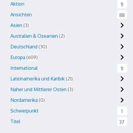
Aktion
11
Ansichten
88
Asien
3
Australien & Ozeanien
2
Deutschland
30
Europa
609
International
11
Lateinamerika und Karibik
21
Naher und Mittlerer Osten
3
Nordamerika
0
Schwerpunkt
1
Titel
37