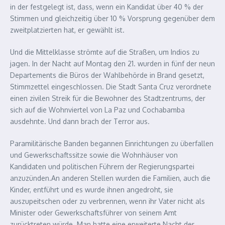
in der festgelegt ist, dass, wenn ein Kandidat über 40 % der
Stimmen und gleichzeitig über 10 % Vorsprung gegenüber dem
zweitplatzierten hat, er gewählt ist.
Und die Mittelklasse strömte auf die Straßen, um Indios zu
jagen. In der Nacht auf Montag den 21. wurden in fünf der neun
Departements die Büros der Wahlbehörde in Brand gesetzt,
Stimmzettel eingeschlossen. Die Stadt Santa Cruz verordnete
einen zivilen Streik für die Bewohner des Stadtzentrums, der
sich auf die Wohnviertel von La Paz und Cochabamba
ausdehnte. Und dann brach der Terror aus.
Paramilitärische Banden begannen Einrichtungen zu überfallen
und Gewerkschaftssitze sowie die Wohnhäuser von
Kandidaten und politischen Führern der Regierungspartei
anzuzünden.An anderen Stellen wurden die Familien, auch die
Kinder, entführt und es wurde ihnen angedroht, sie
auszupeitschen oder zu verbrennen, wenn ihr Vater nicht als
Minister oder Gewerkschaftsführer von seinem Amt
zurücktreten würde. Man hatte eine erweiterte Nacht der