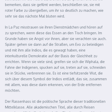
bemerken, dass sie gefilmt werden, beschließen sie, sie mit
roter Farbe zu übergießen, um ihr so deutlich zu machen, wie
sehr sie das nächste Mal bluten wird.
In La Paz misstrauen sie ihren Dienstmädchen und hören auf
zu sprechen, wenn diese das Essen an den Tisch bringen. Im
Grunde haben sie Angst vor ihnen, aber sie verachten sie auch.
Später gehen sie dann auf die Straßen, um Evo zu beleidigen
und mit ihm alle Indios, die es gewagt haben, eine
interkulturelle Demokratie auf der Basis der Gleichheit zu
errichten. Wenn sie viele sind, greifen sie sich die Wiphala, die
Fahne der Indigenen, spucken auf sie, treten auf sie, schneiden
sie in Stücke, verbrennen sie. Es ist eine tiefsitzende Wut, die
sich über diesem Symbol der Indios entlädt, das sie, zusammen
mit allem, was diese darin erkennen, von der Erde entfernen
möchten.
Der Rassenhass ist die politische Sprache dieser traditionellen
Mittelklasse. Alle akademischen Titel, alle durch Reisen