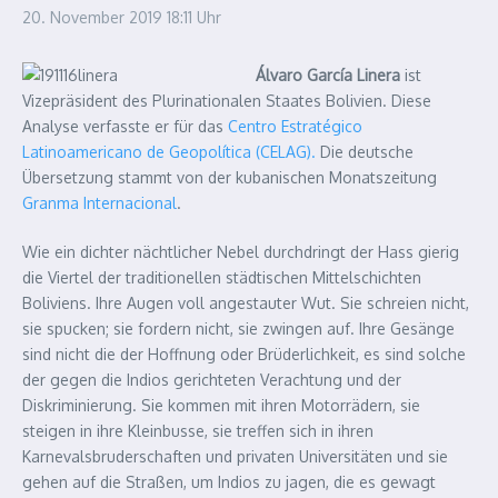
20. November 2019
18:11 Uhr
Álvaro García Linera
ist
Vizepräsident des Plurinationalen Staates Bolivien. Diese
Analyse verfasste er für das
Centro Estratégico
Latinoamericano de Geopolítica (CELAG).
Die deutsche
Übersetzung stammt von der kubanischen Monatszeitung
Granma Internacional
.
Wie ein dichter nächtlicher Nebel durchdringt der Hass gierig
die Viertel der traditionellen städtischen Mittelschichten
Boliviens. Ihre Augen voll angestauter Wut. Sie schreien nicht,
sie spucken; sie fordern nicht, sie zwingen auf. Ihre Gesänge
sind nicht die der Hoffnung oder Brüderlichkeit, es sind solche
der gegen die Indios gerichteten Verachtung und der
Diskriminierung. Sie kommen mit ihren Motorrädern, sie
steigen in ihre Kleinbusse, sie treffen sich in ihren
Karnevalsbruderschaften und privaten Universitäten und sie
gehen auf die Straßen, um Indios zu jagen, die es gewagt