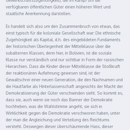
Gewerkschaftszugehörigkeit), die im Kampf um die
verfügbaren öffentlichen Güter einen höheren Wert und
staatliche Anerkennung darstellen.
Es handelt sich also um den Zusammenbruch von etwas, das
einst typisch für die koloniale Gesellschaft war: Die ethnische
Zugehörigkeit als Kapital, d.h. des eingebildeten Fundaments
der historischen Überlegenheit der Mittelklasse über die
subalternen Klassen, denn hier, in Bolivien, ist die soziale
Klasse nur verständlich und nur sichtbar in Form der rassischen
Hierarchien. Dass die Kinder dieser Mittelklasse die Stoßkraft
der reaktionären Auflehnung gewesen sind, ist der
Gewaltschrei einer neuen Generation, die den Nachnamen und
die Hautfarbe als Hinterlassenschaft angesichts der Macht der
Demokratisierung der Güter verschwinden sieht. So kommt es,
dass sie, auch wenn sie noch das Banner der Demokratie
hochheben, was die Wahlstimme angeht, sie sich in
Wirklichkeit gegen die Demokratie verschworen haben, unter
der man die Angleichung und Verteilung des Reichtums
versteht. Deswegen dieser überschäumende Hass, dieser