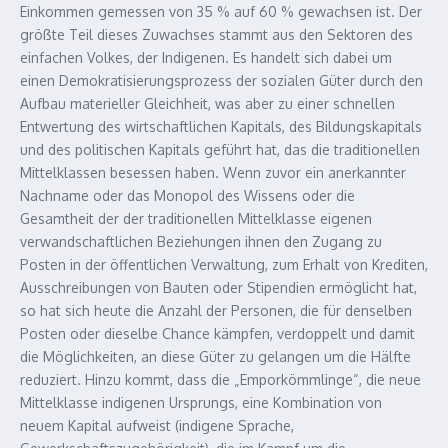
Einkommen gemessen von 35 % auf 60 % gewachsen ist. Der
größte Teil dieses Zuwachses stammt aus den Sektoren des
einfachen Volkes, der Indigenen. Es handelt sich dabei um
einen Demokratisierungsprozess der sozialen Güter durch den
Aufbau materieller Gleichheit, was aber zu einer schnellen
Entwertung des wirtschaftlichen Kapitals, des Bildungskapitals
und des politischen Kapitals geführt hat, das die traditionellen
Mittelklassen besessen haben. Wenn zuvor ein anerkannter
Nachname oder das Monopol des Wissens oder die
Gesamtheit der der traditionellen Mittelklasse eigenen
verwandschaftlichen Beziehungen ihnen den Zugang zu
Posten in der öffentlichen Verwaltung, zum Erhalt von Krediten,
Ausschreibungen von Bauten oder Stipendien ermöglicht hat,
so hat sich heute die Anzahl der Personen, die für denselben
Posten oder dieselbe Chance kämpfen, verdoppelt und damit
die Möglichkeiten, an diese Güter zu gelangen um die Hälfte
reduziert. Hinzu kommt, dass die „Emporkömmlinge“, die neue
Mittelklasse indigenen Ursprungs, eine Kombination von
neuem Kapital aufweist (indigene Sprache,