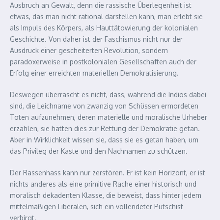
Ausbruch an Gewalt, denn die rassische Überlegenheit ist
etwas, das man nicht rational darstellen kann, man erlebt sie
als Impuls des Körpers, als Hauttätowierung der kolonialen
Geschichte. Von daher ist der Faschismus nicht nur der
Ausdruck einer gescheiterten Revolution, sondern
paradoxerweise in postkolonialen Gesellschaften auch der
Erfolg einer erreichten materiellen Demokratisierung.
Deswegen überrascht es nicht, dass, während die Indios dabei
sind, die Leichname von zwanzig von Schüssen ermordeten
Toten aufzunehmen, deren materielle und moralische Urheber
erzählen, sie hätten dies zur Rettung der Demokratie getan.
Aber in Wirklichkeit wissen sie, dass sie es getan haben, um
das Privileg der Kaste und den Nachnamen zu schützen.
Der Rassenhass kann nur zerstören. Er ist kein Horizont, er ist
nichts anderes als eine primitive Rache einer historisch und
moralisch dekadenten Klasse, die beweist, dass hinter jedem
mittelmäßigen Liberalen, sich ein vollendeter Putschist
verbirgt.