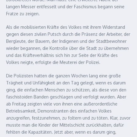
langen Messer entfesselt und der Faschismus begann seine
Fratze zu zeigen.
Als die mobilisierten Kräfte des Volkes mit ihrem Widerstand
gegen diesen zivilen Putsch durch die Präsenz der Arbeiter, der
Bergleute, der Bauern, der Indigenen und der Stadtbewohner
wieder begannen, die Kontrolle über die Stadt zu übernehmen
und das Kräfteverhältnis sich hin zur Seite der Kräfte des
Volkes neigte, erfolgte die Meuterei der Polizei.
Die Polizisten hatten die ganzen Wochen lang eine große
Trägheit und Unfähigkeit an den Tag gelegt, wenn es darum
ging, die einfachen Menschen zu schützen, als diese von den
faschistoiden Banden geschlagen und verfolgt wurden. Aber
ab Freitag zeigten viele von ihnen eine außerordentliche
Betriebsamkeit, Demonstranten des einfachen Volkes
anzugreifen, festzunehmen, zu foltern und zu töten. Klar, zuvor
musste man die Kinder der Mittelschicht zurückhalten, dafür
fehlten die Kapazitäten. Jetzt aber, wenn es darum ging,