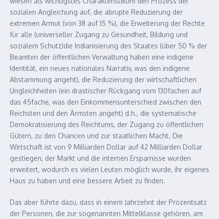
wiesen als wichtigstes Charakteristikum den Prozess der
sozialen Angleichung auf, die abrupte Reduzierung der
extremen Armut (von 38 auf 15 %), die Erweiterung der Rechte
für alle (universeller Zugang zu Gesundheit, Bildung und
sozialem Schutz)die Indianisierung des Staates (über 50 % der
Beamten der öffentlichen Verwaltung haben eine indigene
Identität, ein neues nationales Narrativ, was den indigene
Abstammung angeht), die Reduzierung der wirtschaftlichen
Ungleichheiten (ein drastischer Rückgang vom 130fachen auf
das 45fache, was den Einkommensunterschied zwischen den
Reichsten und den Ärmsten angeht) d.h., die systematische
Demokratisierung des Reichtums, der Zugang zu öffentlichen
Gütern, zu den Chancen und zur staatlichen Macht. Die
Wirtschaft ist von 9 Milliarden Dollar auf 42 Milliarden Dollar
gestiegen, der Markt und die internen Ersparnisse wurden
erweitert, wodurch es vielen Leuten möglich wurde, ihr eigenes
Haus zu haben und eine bessere Arbeit zu finden.
Das aber führte dazu, dass in einem Jahrzehnt der Prozentsatz
der Personen, die zur sogenannten Mittelklasse gehören, am