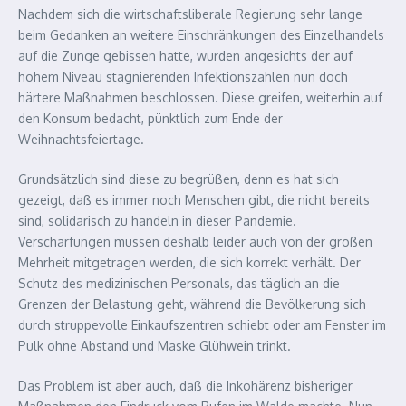
Nachdem sich die wirtschaftsliberale Regierung sehr lange
beim Gedanken an weitere Einschränkungen des Einzelhandels
auf die Zunge gebissen hatte, wurden angesichts der auf
hohem Niveau stagnierenden Infektionszahlen nun doch
härtere Maßnahmen beschlossen. Diese greifen, weiterhin auf
den Konsum bedacht, pünktlich zum Ende der
Weihnachtsfeiertage.
Grundsätzlich sind diese zu begrüßen, denn es hat sich
gezeigt, daß es immer noch Menschen gibt, die nicht bereits
sind, solidarisch zu handeln in dieser Pandemie.
Verschärfungen müssen deshalb leider auch von der großen
Mehrheit mitgetragen werden, die sich korrekt verhält. Der
Schutz des medizinischen Personals, das täglich an die
Grenzen der Belastung geht, während die Bevölkerung sich
durch struppevolle Einkaufszentren schiebt oder am Fenster im
Pulk ohne Abstand und Maske Glühwein trinkt.
Das Problem ist aber auch, daß die Inkohärenz bisheriger