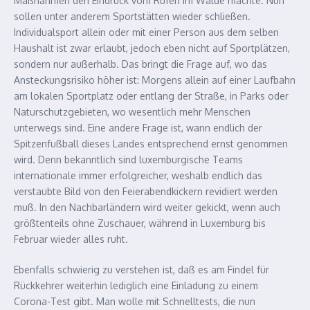
Maßnahmen den Eindruck vom Rufen im Walde machte. Nun
sollen unter anderem Sportstätten wieder schließen.
Individualsport allein oder mit einer Person aus dem selben
Haushalt ist zwar erlaubt, jedoch eben nicht auf Sportplätzen,
sondern nur außerhalb. Das bringt die Frage auf, wo das
Ansteckungsrisiko höher ist: Morgens allein auf einer Laufbahn
am lokalen Sportplatz oder entlang der Straße, in Parks oder
Naturschutzgebieten, wo wesentlich mehr Menschen
unterwegs sind. Eine andere Frage ist, wann endlich der
Spitzenfußball dieses Landes entsprechend ernst genommen
wird. Denn bekanntlich sind luxemburgische Teams
internationale immer erfolgreicher, weshalb endlich das
verstaubte Bild von den Feierabendkickern revidiert werden
muß. In den Nachbarländern wird weiter gekickt, wenn auch
größtenteils ohne Zuschauer, während in Luxemburg bis
Februar wieder alles ruht.
Ebenfalls schwierig zu verstehen ist, daß es am Findel für
Rückkehrer weiterhin lediglich eine Einladung zu einem
Corona-Test gibt. Man wolle mit Schnelltests, die nun