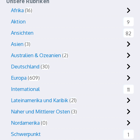
Unsere Rubriken
Afrika
16
Aktion
9
Ansichten
82
Asien
3
Australien & Ozeanien
2
Deutschland
30
Europa
609
International
11
Lateinamerika und Karibik
21
Naher und Mittlerer Osten
3
Nordamerika
0
Schwerpunkt
1