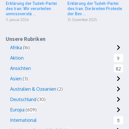
Erklärung der Tudeh-Partei
Erklärung der Tudeh-Partei
des Iran: Wir verurteilen
des Iran: Die breiten Proteste
unmissverstä ...
der Bev ...
3. Januar 2026
31. Dezember 2025
Unsere Rubriken
Afrika
16
Aktion
9
Ansichten
82
Asien
3
Australien & Ozeanien
2
Deutschland
30
Europa
609
International
11