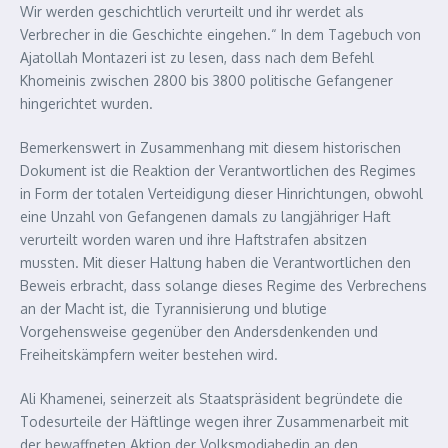
Wir werden geschichtlich verurteilt und ihr werdet als
Verbrecher in die Geschichte eingehen.
“ In dem Tagebuch von
Ajatollah Montazeri ist zu lesen, dass nach dem Befehl
Khomeinis zwischen 2800 bis 3800 politische Gefangener
hingerichtet wurden.
Bemerkenswert in Zusammenhang mit diesem historischen
Dokument ist die Reaktion der Verantwortlichen des Regimes
in Form der totalen Verteidigung dieser Hinrichtungen, obwohl
eine Unzahl von Gefangenen damals zu langjähriger Haft
verurteilt worden waren und ihre Haftstrafen absitzen
mussten. Mit dieser Haltung haben die Verantwortlichen den
Beweis erbracht, dass solange dieses Regime des Verbrechens
an der Macht ist, die Tyrannisierung und blutige
Vorgehensweise gegenüber den Andersdenkenden und
Freiheitskämpfern weiter bestehen wird.
Ali Khamenei, seinerzeit als Staatspräsident begründete die
Todesurteile der Häftlinge wegen ihrer Zusammenarbeit mit
der bewaffneten Aktion der Volksmodjahedin an den