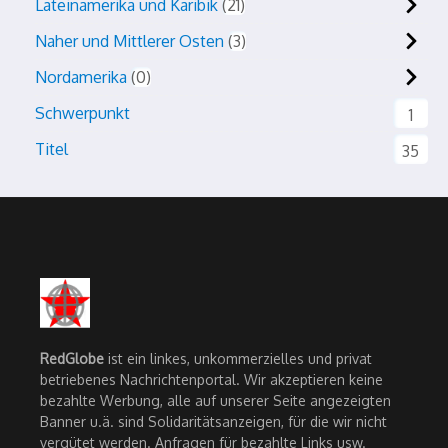
Lateinamerika und Karibik
21
Naher und Mittlerer Osten
3
Nordamerika
0
Schwerpunkt
1
Titel
35
RedGlobe
ist ein linkes, unkommerzielles und privat
betriebenes Nachrichtenportal. Wir akzeptieren keine
bezahlte Werbung, alle auf unserer Seite angezeigten
Banner u.ä. sind Solidaritätsanzeigen, für die wir nicht
vergütet werden. Anfragen für bezahlte Links usw.