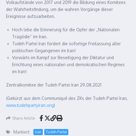
Volkaufstände von 2017 und 2019 die Bildung eines Komitees
der Wahrheitsfindung, um die wahren Vorgänge dieser
Ereignisse aufzuarbeiten.
Hoch lebe die Erinnerung für die Opfer der „Nationalen
Tragödie“ im Iran.
Tudeh Partei Iran fordert die sofortige Freilassung aller
politischen Gegangenen im Iran!
Vorwärts im Kampf zur Beseitigung der Diktatur und
Errichtung eines nationalen und demokratischen Regimes
im Iran!
Zentralkomitee der Tudeh Partei Iran 29.08.2021
(G
ekürzt aus dem Communiqué des ZKs der Tudeh Partei Iran,
www.tudehpartyiran.org
)
Share Article
Markiert:
Iran
Tudeh-Partei