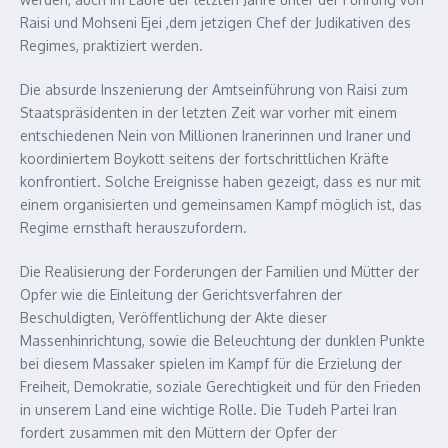
Raisi und Mohseni Ejei ,dem jetzigen Chef der Judikativen des
Regimes, praktiziert werden.
Die absurde Inszenierung der Amtseinführung von Raisi zum
Staatspräsidenten in der letzten Zeit war vorher mit einem
entschiedenen Nein von Millionen Iranerinnen und Iraner und
koordiniertem Boykott seitens der fortschrittlichen Kräfte
konfrontiert. Solche Ereignisse haben gezeigt, dass es nur mit
einem organisierten und gemeinsamen Kampf möglich ist, das
Regime ernsthaft herauszufordern.
Die Realisierung der Forderungen der Familien und Mütter der
Opfer wie die Einleitung der Gerichtsverfahren der
Beschuldigten, Veröffentlichung der Akte dieser
Massenhinrichtung, sowie die Beleuchtung der dunklen Punkte
bei diesem Massaker spielen im Kampf für die Erzielung der
Freiheit, Demokratie, soziale Gerechtigkeit und für den Frieden
in unserem Land eine wichtige Rolle. Die Tudeh Partei Iran
fordert zusammen mit den Müttern der Opfer der