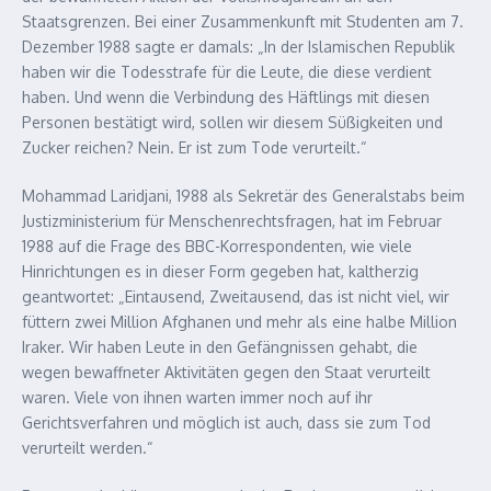
Staatsgrenzen. Bei einer Zusammenkunft mit Studenten am 7.
Dezember 1988 sagte er damals: „
In der Islamischen Republik
haben wir die Todesstrafe für die Leute, die diese verdient
haben. Und wenn die Verbindung des Häftlings mit diesen
Personen bestätigt wird, sollen wir diesem Süßigkeiten und
Zucker reichen? Nein. Er ist zum Tode verurteilt.
“
Mohammad Laridjani, 1988 als Sekretär des Generalstabs beim
Justizministerium für Menschenrechtsfragen, hat im Februar
1988 auf die Frage des BBC-Korrespondenten, wie viele
Hinrichtungen es in dieser Form gegeben hat, kaltherzig
geantwortet: „
Eintausend, Zweitausend, das ist nicht viel, wir
füttern zwei Million Afghanen und mehr als eine halbe Million
Iraker. Wir haben Leute in den Gefängnissen gehabt, die
wegen bewaffneter Aktivitäten gegen den Staat verurteilt
waren. Viele von ihnen warten immer noch auf ihr
Gerichtsverfahren und möglich ist auch, dass sie zum Tod
verurteilt werden.
“