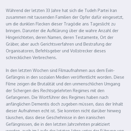
Während der letzten 33 Jahre hat sich die Tudeh Partei Iran
zusammen mit tausenden Familien der Opfer dafür eingesetzt,
um die dunklen Flecken dieser Tragödie ans Tageslicht zu
bringen. Darunter die Aufklärung über die wahre Anzahl der
Hingerichteten, deren Namen, deren Testamente, Ort der
Gräber, aber auch Gerichtsverfahren und Bestrafung der
Organisatoren, Befehlsgeber und Vollstrecker dieses
schrecklichen Verbrechens.
In den letzten Wochen sind Filmaufnahmen aus dem Evin-
Gefängnis in den sozialen Medien veröffentlicht worden. Diese
Filme zeigen die Brutalität und den unmenschlichen Umgang
der Schergen des Rechtsgelehrten Regimes mit den
Gefangenen. Die Wortführer des Regimes haben nach
anfänglichen Dementis doch zugeben müssen, dass der Inhalt
dieser Aufnahmen echt ist. Sie konnten nicht darüber hinweg
täuschen, dass diese Geschehnisse in den iranischen
Gefängnissen, die in den letzten Jahrzehnten praktiziert
werden, auch im Laufe der letzten Jahre unter der Führung von