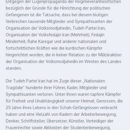
Entgegen der Lügenpropaganda der Regimeverantwortlichen
bezüglich der Gründe für die Hinrichtung der politischen
Gefangenen ist die Tatsache, dass bei diesem blutigen
Verbrechen tausende Mitglieder und Sympathisanten der
Organisation der Volksmodjahedin, Tudeh Partei Iran,
Organisation der Volksfedajin Iran (Mehrheit), Fedajin
Minderheit, Rahe Karegar und anderer nationalen und
fortschrittlichen Kräften wie die kurdischen Kämpfer
hingerichtet wurden, die in keiner Relation zu der Militäraktion
der Organisation der Volksmodjahedin im Westen des Landes
standen.
Die Tudeh Partei Iran hat im Zuge dieser „Nationalen
Tragödie“ hunderte ihrer Führer, Kader, Mitglieder und
Sympathisanten verloren. Unter ihnen waren tapfere Kämpfer
für Freiheit und Unabhängigkeit unserer Heimat; Genossen, die
25 Jahre ihres Lebens in den Schah-Gefängnissen verbracht
haben und eine Vielzahl von Kadern der Arbeiterbewegung,
Denker, Schriftsteller, Übersetzer, Künstler, Verteidiger der
Frauenrechte sowie Aktivisten der Studentenbewegung.