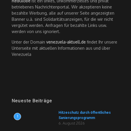
RedGlobe
ist ein linkes, unkommerzielles und privat
betriebenes Nachrichtenportal. Wir akzeptieren keine
bezahlte Werbung, alle auf unserer Seite angezeigten
Banner u.ä. sind Solidaritätsanzeigen, für die wir nicht
vergütet werden. Anfragen für bezahlte Links usw.
werden von uns ignoriert.
Unter der Domain
venezuela-aktuell.de
findet Ihr unsere
Unterseite mit aktuellen Informationen aus und über
Venezuela
Neueste Beiträge
Hitzeschutz durch öffentliches
1
Sanierungsprogramm
6. August 2026