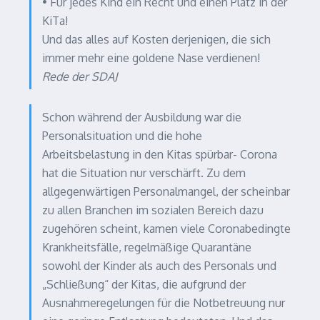
• Für jedes Kind ein Recht und einen Platz in der
KiTa!
Und das alles auf Kosten derjenigen, die sich
immer mehr eine goldene Nase verdienen!
Rede der SDAJ
Schon während der Ausbildung war die
Personalsituation und die hohe
Arbeitsbelastung in den Kitas spürbar- Corona
hat die Situation nur verschärft. Zu dem
allgegenwärtigen Personalmangel, der scheinbar
zu allen Branchen im sozialen Bereich dazu
zugehören scheint, kamen viele Coronabedingte
Krankheitsfälle, regelmäßige Quarantäne
sowohl der Kinder als auch des Personals und
„Schließung“ der Kitas, die aufgrund der
Ausnahmeregelungen für die Notbetreuung nur