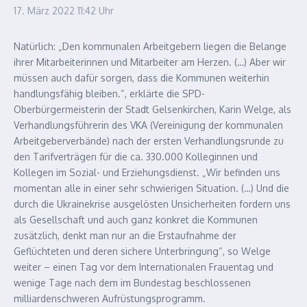
17. März 2022
11:42 Uhr
Natürlich: „Den kommunalen Arbeitgebern liegen die Belange
ihrer Mitarbeiterinnen und Mitarbeiter am Herzen. (…) Aber wir
müssen auch dafür sorgen, dass die Kommunen weiterhin
handlungsfähig bleiben.“, erklärte die SPD-
Oberbürgermeisterin der Stadt Gelsenkirchen, Karin Welge, als
Verhandlungsführerin des VKA (Vereinigung der kommunalen
Arbeitgeberverbände) nach der ersten Verhandlungsrunde zu
den Tarifverträgen für die ca. 330.000 Kolleginnen und
Kollegen im Sozial- und Erziehungsdienst. „Wir befinden uns
momentan alle in einer sehr schwierigen Situation. (…) Und die
durch die Ukrainekrise ausgelösten Unsicherheiten fordern uns
als Gesellschaft und auch ganz konkret die Kommunen
zusätzlich, denkt man nur an die Erstaufnahme der
Geflüchteten und deren sichere Unterbringung“, so Welge
weiter – einen Tag vor dem Internationalen Frauentag und
wenige Tage nach dem im Bundestag beschlossenen
milliardenschweren Aufrüstungsprogramm.