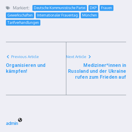
Markiert:
Deutsche Kommunistische Partei
DKP
Frauen
Gewerkschaften
Internationaler Frauentag
München
Tarifverhandlungen
Previous Article
Next Article
Organisieren und
Mediziner*innen in
kämpfen!
Russland und der Ukraine
rufen zum Frieden auf
admin