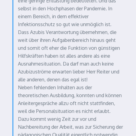
eine geringe Entlastung bedeuteten. Und das
selbst in den Hochphasen der Pandemie. In
einem Bereich, in dem effektiver
Infektionsschutz so gut wie unmöglich ist.
Dass Azubis Verantwortung übernehmen, die
weit über ihren Aufgabenbereich hinaus geht
und somit oft eher die Funktion von günstigen
Hilfskräften haben ist alles andere als eine
Ausnahmesituation. Da darf man auch keine
Azubizuströme erwarten lieber Herr Reiter und
alle anderen, denen das egal ist!
Neben fehlenden Inhalten aus der
theoretischen Ausbildung, konnten und können
Anleitergespräche allzu oft nicht stattfinden,
weil die Personalsituation es nicht erlaubt.
Dazu kommt wenig Zeit zur vor und
Nachbereitung der Arbeit, was zur Sicherung der
pädagogischen Qualität eigentlich notwendig