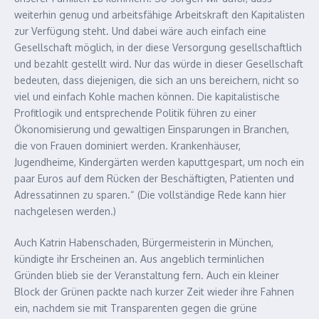
weiterhin genug und arbeitsfähige Arbeitskraft den Kapitalisten
zur Verfügung steht. Und dabei wäre auch einfach eine
Gesellschaft möglich, in der diese Versorgung gesellschaftlich
und bezahlt gestellt wird. Nur das würde in dieser Gesellschaft
bedeuten, dass diejenigen, die sich an uns bereichern, nicht so
viel und einfach Kohle machen können. Die kapitalistische
Profitlogik und entsprechende Politik führen zu einer
Ökonomisierung und gewaltigen Einsparungen in Branchen,
die von Frauen dominiert werden. Krankenhäuser,
Jugendheime, Kindergärten werden kaputtgespart, um noch ein
paar Euros auf dem Rücken der Beschäftigten, Patienten und
Adressatinnen zu sparen.“ (Die vollständige Rede kann hier
nachgelesen werden.)
Auch Katrin Habenschaden, Bürgermeisterin in München,
kündigte ihr Erscheinen an. Aus angeblich terminlichen
Gründen blieb sie der Veranstaltung fern. Auch ein kleiner
Block der Grünen packte nach kurzer Zeit wieder ihre Fahnen
ein, nachdem sie mit Transparenten gegen die grüne