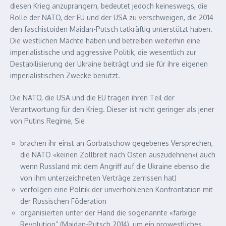
diesen Krieg anzuprangern, bedeutet jedoch keineswegs, die
Rolle der NATO, der EU und der USA zu verschweigen, die 2014
den faschistoiden Maidan-Putsch tatkräftig unterstützt haben.
Die westlichen Mächte haben und betreiben weiterhin eine
imperialistische und aggressive Politik, die wesentlich zur
Destabilisierung der Ukraine beiträgt und sie für ihre eigenen
imperialistischen Zwecke benutzt.
Die NATO, die USA und die EU tragen ihren Teil der
Verantwortung für den Krieg. Dieser ist nicht geringer als jener
von Putins Regime, Sie
brachen ihr einst an Gorbatschow gegebenes Versprechen,
die NATO «keinen Zollbreit nach Osten auszudehnen»( auch
wenn Russland mit dem Angriff auf die Ukraine ebenso die
von ihm unterzeichneten Verträge zerrissen hat)
verfolgen eine Politik der unverhohlenen Konfrontation mit
der Russischen Föderation
organisierten unter der Hand die sogenannte «farbige
Revolution” (Maidan-Putsch 2014), um ein prowestliches