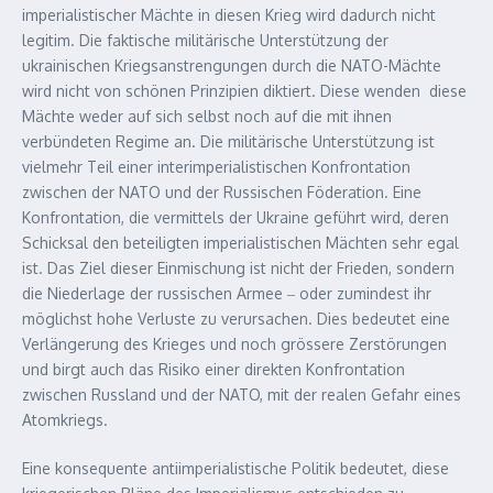
imperialistischer Mächte in diesen Krieg wird dadurch nicht
legitim. Die faktische militärische Unterstützung der
ukrainischen Kriegsanstrengungen durch die NATO-Mächte
wird nicht von schönen Prinzipien diktiert. Diese wenden diese
Mächte weder auf sich selbst noch auf die mit ihnen
verbündeten Regime an. Die militärische Unterstützung ist
vielmehr Teil einer interimperialistischen Konfrontation
zwischen der NATO und der Russischen Föderation. Eine
Konfrontation, die vermittels der Ukraine geführt wird, deren
Schicksal den beteiligten imperialistischen Mächten sehr egal
ist. Das Ziel dieser Einmischung ist nicht der Frieden, sondern
die Niederlage der russischen Armee ‒ oder zumindest ihr
möglichst hohe Verluste zu verursachen. Dies bedeutet eine
Verlängerung des Krieges und noch grössere Zerstörungen
und birgt auch das Risiko einer direkten Konfrontation
zwischen Russland und der NATO, mit der realen Gefahr eines
Atomkriegs.
Eine konsequente antiimperialistische Politik bedeutet, diese