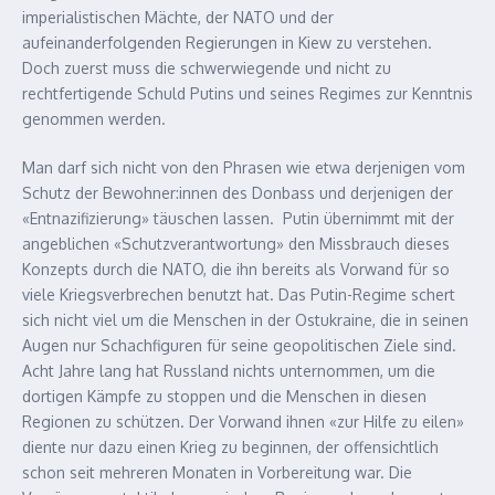
imperialistischen Mächte, der NATO und der
aufeinanderfolgenden Regierungen in Kiew zu verstehen.
Doch zuerst muss die schwerwiegende und nicht zu
rechtfertigende Schuld Putins und seines Regimes zur Kenntnis
genommen werden.
Man darf sich nicht von den Phrasen wie etwa derjenigen vom
Schutz der Bewohner:innen des Donbass und derjenigen der
«Entnazifizierung» täuschen lassen. Putin übernimmt mit der
angeblichen «Schutzverantwortung» den Missbrauch dieses
Konzepts durch die NATO, die ihn bereits als Vorwand für so
viele Kriegsverbrechen benutzt hat. Das Putin-Regime schert
sich nicht viel um die Menschen in der Ostukraine, die in seinen
Augen nur Schachfiguren für seine geopolitischen Ziele sind.
Acht Jahre lang hat Russland nichts unternommen, um die
dortigen Kämpfe zu stoppen und die Menschen in diesen
Regionen zu schützen. Der Vorwand ihnen «zur Hilfe zu eilen»
diente nur dazu einen Krieg zu beginnen, der offensichtlich
schon seit mehreren Monaten in Vorbereitung war. Die