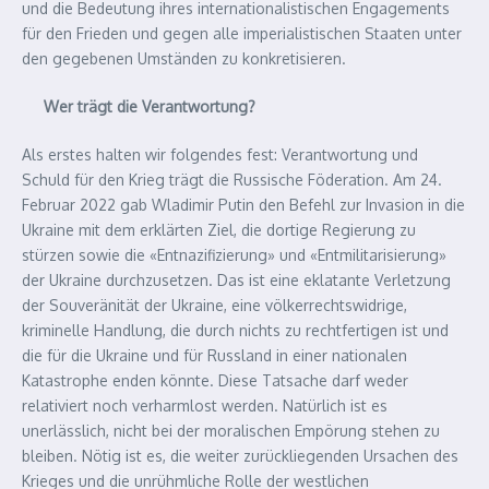
und die Bedeutung ihres internationalistischen Engagements
für den Frieden und gegen alle imperialistischen Staaten unter
den gegebenen Umständen zu konkretisieren.
Wer trägt die Verantwortung?
Als erstes halten wir folgendes fest: Verantwortung und
Schuld für den Krieg trägt die Russische Föderation. Am 24.
Februar 2022 gab Wladimir Putin den Befehl zur Invasion in die
Ukraine mit dem erklärten Ziel, die dortige Regierung zu
stürzen sowie die «Entnazifizierung» und «Entmilitarisierung»
der Ukraine durchzusetzen. Das ist eine eklatante Verletzung
der Souveränität der Ukraine, eine völkerrechtswidrige,
kriminelle Handlung, die durch nichts zu rechtfertigen ist und
die für die Ukraine und für Russland in einer nationalen
Katastrophe enden könnte. Diese Tatsache darf weder
relativiert noch verharmlost werden. Natürlich ist es
unerlässlich, nicht bei der moralischen Empörung stehen zu
bleiben. Nötig ist es, die weiter zurückliegenden Ursachen des
Krieges und die unrühmliche Rolle der westlichen