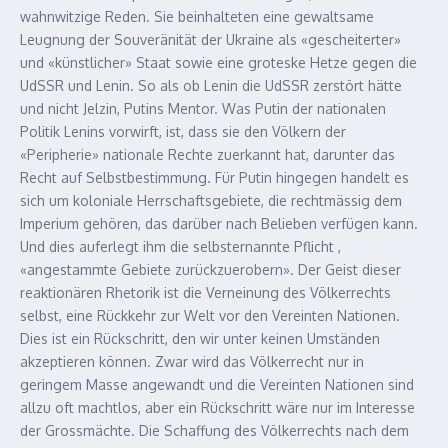
wahnwitzige Reden. Sie beinhalteten eine gewaltsame
Leugnung der Souveränität der Ukraine als «gescheiterter»
und «künstlicher» Staat sowie eine groteske Hetze gegen die
UdSSR und Lenin. So als ob Lenin die UdSSR zerstört hätte
und nicht Jelzin, Putins Mentor. Was Putin der nationalen
Politik Lenins vorwirft, ist, dass sie den Völkern der
«Peripherie» nationale Rechte zuerkannt hat, darunter das
Recht auf Selbstbestimmung. Für Putin hingegen handelt es
sich um koloniale Herrschaftsgebiete, die rechtmässig dem
Imperium gehören, das darüber nach Belieben verfügen kann.
Und dies auferlegt ihm die selbsternannte Pflicht ,
«angestammte Gebiete zurückzuerobern». Der Geist dieser
reaktionären Rhetorik ist die Verneinung des Völkerrechts
selbst, eine Rückkehr zur Welt vor den Vereinten Nationen.
Dies ist ein Rückschritt, den wir unter keinen Umständen
akzeptieren können. Zwar wird das Völkerrecht nur in
geringem Masse angewandt und die Vereinten Nationen sind
allzu oft machtlos, aber ein Rückschritt wäre nur im Interesse
der Grossmächte. Die Schaffung des Völkerrechts nach dem