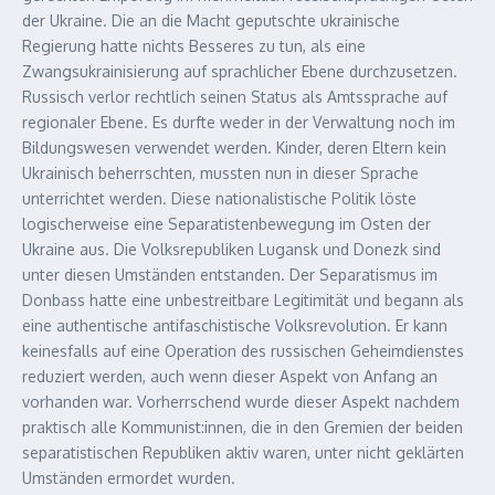
der Ukraine. Die an die Macht geputschte ukrainische
Regierung hatte nichts Besseres zu tun, als eine
Zwangsukrainisierung auf sprachlicher Ebene durchzusetzen.
Russisch verlor rechtlich seinen Status als Amtssprache auf
regionaler Ebene. Es durfte weder in der Verwaltung noch im
Bildungswesen verwendet werden. Kinder, deren Eltern kein
Ukrainisch beherrschten, mussten nun in dieser Sprache
unterrichtet werden. Diese nationalistische Politik löste
logischerweise eine Separatistenbewegung im Osten der
Ukraine aus. Die Volksrepubliken Lugansk und Donezk sind
unter diesen Umständen entstanden. Der Separatismus im
Donbass hatte eine unbestreitbare Legitimität und begann als
eine authentische antifaschistische Volksrevolution. Er kann
keinesfalls auf eine Operation des russischen Geheimdienstes
reduziert werden, auch wenn dieser Aspekt von Anfang an
vorhanden war. Vorherrschend wurde dieser Aspekt nachdem
praktisch alle Kommunist:innen, die in den Gremien der beiden
separatistischen Republiken aktiv waren, unter nicht geklärten
Umständen ermordet wurden.