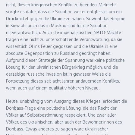
nicht, diesen kriegerischen Konflikt zu beenden. Vielmehr
sorgte es dafür, dass die Situation weiter entgleiste, um ein
Druckmittel gegen die Ukraine zu haben. Sowohl das Regime
in Kiew als auch das in Moskau sind für die Situation
mitverantwortlich. Auch die imperialistischen NATO-Mächte
tragen eine nicht zu unterschätzende Verantwortung, da sie
wissentlich Öl ins Feuer gegossen und die Ukraine in eine
absolute Gegenposition zu Russland gedrängt haben.
Aufgrund dieser Strategie der Spannung war keine politische
Lösung für den ukrainischen Bürgerkrieg möglich, und die
derzeitige russische Invasion ist in gewisser Weise die
Fortsetzung dieses seit acht Jahren andauernden Konflikts,
wenn auch auf einem qualitativ höheren Niveau.
Heute, unabhängig vom Ausgang dieses Krieges, erfordert die
Donbass-Frage eine politische Lösung, die das Recht der
Völker auf Selbstbestimmung respektiert. Und zwar aller
Völker, des ukrainischen, aber auch der Bewohner:innen des
Donbass. Etwas anderes zu sagen wäre ukrainischer