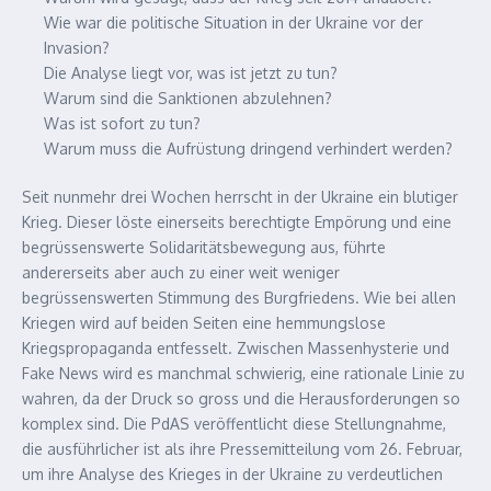
Wie war die politische Situation in der Ukraine vor der
Invasion?
Die Analyse liegt vor, was ist jetzt zu tun?
Warum sind die Sanktionen abzulehnen?
Was ist sofort zu tun?
Warum muss die Aufrüstung dringend verhindert werden?
Seit nunmehr drei Wochen herrscht in der Ukraine ein blutiger
Krieg. Dieser löste einerseits berechtigte Empörung und eine
begrüssenswerte Solidaritätsbewegung aus, führte
andererseits aber auch zu einer weit weniger
begrüssenswerten Stimmung des Burgfriedens. Wie bei allen
Kriegen wird auf beiden Seiten eine hemmungslose
Kriegspropaganda entfesselt. Zwischen Massenhysterie und
Fake News wird es manchmal schwierig, eine rationale Linie zu
wahren, da der Druck so gross und die Herausforderungen so
komplex sind. Die PdAS veröffentlicht diese Stellungnahme,
die ausführlicher ist als ihre Pressemitteilung vom 26. Februar,
um ihre Analyse des Krieges in der Ukraine zu verdeutlichen