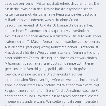
beschlossen, seinen Militärhaushalt erheblich zu erhöhen. Die
russische Invasion in der Ukraine hat die psychologischen
Ketten gesprengt, die bisher eine Renaissance des deutschen
Militarismus verhinderten, was nicht ohne Grund
besorgniserregend ist. Und die EU könnte die Gelegenheit
nutzen ihren Zusammenschluss qualitativ zu verändern und
sich mit einer eigenen Armee auszustatten. Die Mitgliedsländer
trafen sich am 11. März in Versailles, um darüber zu diskutieren.
Aus diesem Gipfel ging wenig Konkretes hervor. Trotzdem ist
klar, dass die EU den Weg zu einer stärkeren Vereinheitlichung,
einer stärkeren Zentralisierung und einer sich entwickelnden
Militärmacht beschreitet. Eine politisch geeinte EU mit einer
gemeinsamen Verteidigungspolitik, die über ein grösseres
Gewicht und eine grössere Unabhängigkeit auf der
internationalen Bühne verfügt, wäre ein weiteres Imperium, das
seine eigenen Interessen notfalls mit Waffengewalt verteidigt.
Es gibt keinen ernsthaften Grund für die Annahme, dass die EU
der Monopole und Eurokraten ein besseres oder friedlicheres
Imperium als andere wäre. Wir stellen uns diesem imperialen