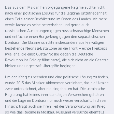
Das aus dem Maidan hervorgegangene Regime suchte nicht
nach einer politischen Lösung für die legitime Unzufriedenheit
eines Teils seiner Bevölkerung im Osten des Landes. Vielmehr
vervielfachte es seine hetzerischen und gerne auch
rassistischen Äusserungen gegen russischsprachige Menschen
und entfachte einen Bürgerkrieg gegen den separatistischen
Donbass. Die Ukraine schickte insbesondere aus Freiwilligen
bestehende Neonazi-Bataillone an die Front – echte Freikorps
(wie jene, die einst Gustav Noske gegen die Deutsche
Revolution ins Feld geführt hatte), die sich nicht an die Gesetze
hielten und ungestraft Übergriffe begingen.
Um den Krieg zu beenden und eine politische Lösung zu finden,
wurde 2015 das Minsker-Abkommen vereinbart, das die Ukraine
zwar unterzeichnet, aber nie eingehalten hat. Die ukrainische
Regierung hat keines ihrer damaligen Versprechen gehalten
und die Lage im Donbass nur noch weiter verschärft. In dieser
Hinsicht trägt auch sie ihren Teil der Verantwortung am Krieg,
so wie das Regime in Moskau. Russland versuchte ebenfalls