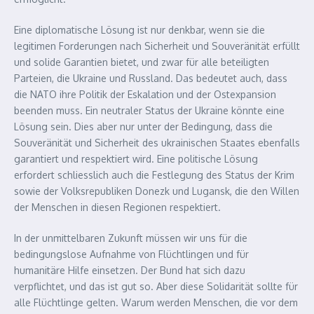
Eine diplomatische Lösung ist nur denkbar, wenn sie die
legitimen Forderungen nach Sicherheit und Souveränität erfüllt
und solide Garantien bietet, und zwar für alle beteiligten
Parteien, die Ukraine und Russland. Das bedeutet auch, dass
die NATO ihre Politik der Eskalation und der Ostexpansion
beenden muss. Ein neutraler Status der Ukraine könnte eine
Lösung sein. Dies aber nur unter der Bedingung, dass die
Souveränität und Sicherheit des ukrainischen Staates ebenfalls
garantiert und respektiert wird. Eine politische Lösung
erfordert schliesslich auch die Festlegung des Status der Krim
sowie der Volksrepubliken Donezk und Lugansk, die den Willen
der Menschen in diesen Regionen respektiert.
In der unmittelbaren Zukunft müssen wir uns für die
bedingungslose Aufnahme von Flüchtlingen und für
humanitäre Hilfe einsetzen. Der Bund hat sich dazu
verpflichtet, und das ist gut so. Aber diese Solidarität sollte für
alle Flüchtlinge gelten. Warum werden Menschen, die vor dem