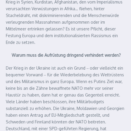
Krieg in Syrien, Kurdistan, Afghanistan, den vom Imperialismus
verursachten Verwüstungen in Afrika… fliehen, hinter
Stacheldraht, mit diskriminierenden und die Menschenwürde
verleugnenden Massnahmen aufgenommen oder im
Mittelmeer ertrinken gelassen? Es ist unsere Pflicht, dieser
Festung Europa und dem institutionalisierten Rassismus ein
Ende zu setzen.
Warum muss die Aufrüstung dringend verhindert werden?
Der Krieg in der Ukraine ist auch ein Grund ‒ oder vielleicht ein
bequemer Vorwand ‒ für die Wiederbelebung des Wettrüstens
und des Militarismus in ganz Europa. Wenn es Putins Ziel war,
keine bis an die Zähne bewaffnete NATO mehr vor seiner
Haustür zu haben, dann hat er genau das Gegenteil erreicht.
Viele Länder haben beschlossen, ihre Militärbudgets
substanziell zu erhöhen. Die Ukraine, Moldawien und Georgien
haben einen Antrag auf EU-Mitgliedschaft gestellt, und
Schweden und Finnland könnten der NATO beitreten.
Deutschland, mit einer SPD-geführten Regierung, hat