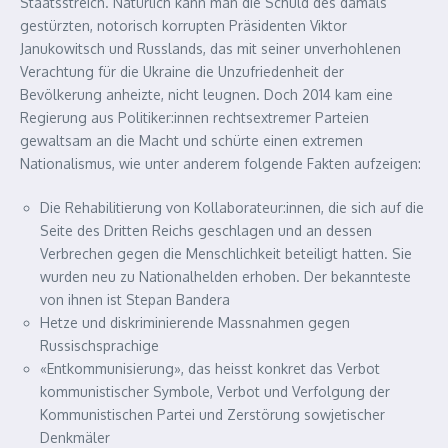
Staatsstreich. Natürlich kann man die Schuld des damals
gestürzten, notorisch korrupten Präsidenten Viktor
Janukowitsch und Russlands, das mit seiner unverhohlenen
Verachtung für die Ukraine die Unzufriedenheit der
Bevölkerung anheizte, nicht leugnen. Doch 2014 kam eine
Regierung aus Politiker:innen rechtsextremer Parteien
gewaltsam an die Macht und schürte einen extremen
Nationalismus, wie unter anderem folgende Fakten aufzeigen:
Die Rehabilitierung von Kollaborateur:innen, die sich auf die
Seite des Dritten Reichs geschlagen und an dessen
Verbrechen gegen die Menschlichkeit beteiligt hatten. Sie
wurden neu zu Nationalhelden erhoben. Der bekannteste
von ihnen ist Stepan Bandera
Hetze und diskriminierende Massnahmen gegen
Russischsprachige
«Entkommunisierung», das heisst konkret das Verbot
kommunistischer Symbole, Verbot und Verfolgung der
Kommunistischen Partei und Zerstörung sowjetischer
Denkmäler