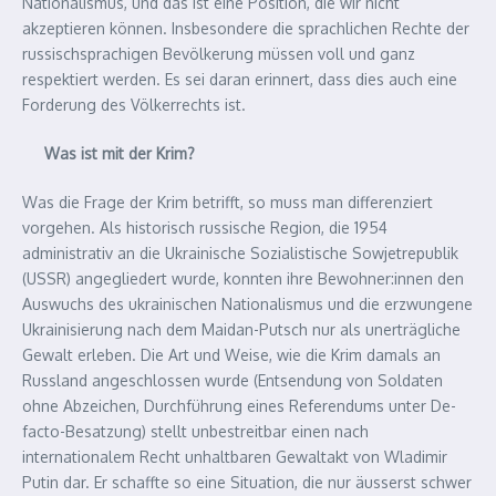
Nationalismus, und das ist eine Position, die wir nicht
akzeptieren können. Insbesondere die sprachlichen Rechte der
russischsprachigen Bevölkerung müssen voll und ganz
respektiert werden. Es sei daran erinnert, dass dies auch eine
Forderung des Völkerrechts ist.
Was ist mit der Krim?
Was die Frage der Krim betrifft, so muss man differenziert
vorgehen. Als historisch russische Region, die 1954
administrativ an die Ukrainische Sozialistische Sowjetrepublik
(USSR) angegliedert wurde, konnten ihre Bewohner:innen den
Auswuchs des ukrainischen Nationalismus und die erzwungene
Ukrainisierung nach dem Maidan-Putsch nur als unerträgliche
Gewalt erleben. Die Art und Weise, wie die Krim damals an
Russland angeschlossen wurde (Entsendung von Soldaten
ohne Abzeichen, Durchführung eines Referendums unter De-
facto-Besatzung) stellt unbestreitbar einen nach
internationalem Recht unhaltbaren Gewaltakt von Wladimir
Putin dar. Er schaffte so eine Situation, die nur äusserst schwer