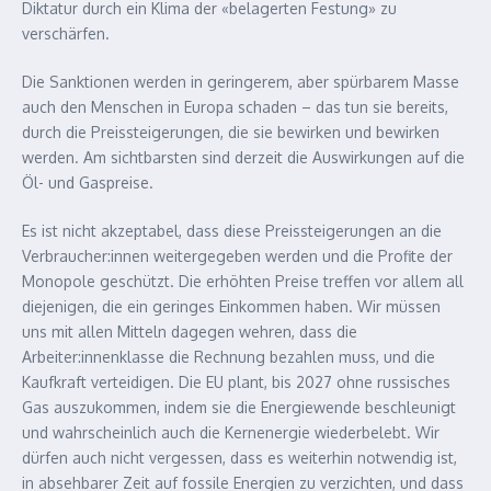
Diktatur durch ein Klima der «belagerten Festung» zu
verschärfen.
Die Sanktionen werden in geringerem, aber spürbarem Masse
auch den Menschen in Europa schaden – das tun sie bereits,
durch die Preissteigerungen, die sie bewirken und bewirken
werden. Am sichtbarsten sind derzeit die Auswirkungen auf die
Öl- und Gaspreise.
Es ist nicht akzeptabel, dass diese Preissteigerungen an die
Verbraucher:innen weitergegeben werden und die Profite der
Monopole geschützt. Die erhöhten Preise treffen vor allem all
diejenigen, die ein geringes Einkommen haben. Wir müssen
uns mit allen Mitteln dagegen wehren, dass die
Arbeiter:innenklasse die Rechnung bezahlen muss, und die
Kaufkraft verteidigen. Die EU plant, bis 2027 ohne russisches
Gas auszukommen, indem sie die Energiewende beschleunigt
und wahrscheinlich auch die Kernenergie wiederbelebt. Wir
dürfen auch nicht vergessen, dass es weiterhin notwendig ist,
in absehbarer Zeit auf fossile Energien zu verzichten, und dass