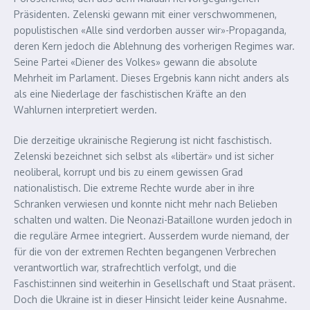
Präsidenten. Zelenski gewann mit einer verschwommenen,
populistischen «Alle sind verdorben ausser wir»-Propaganda,
deren Kern jedoch die Ablehnung des vorherigen Regimes war.
Seine Partei «Diener des Volkes» gewann die absolute
Mehrheit im Parlament. Dieses Ergebnis kann nicht anders als
als eine Niederlage der faschistischen Kräfte an den
Wahlurnen interpretiert werden.
Die derzeitige ukrainische Regierung ist nicht faschistisch.
Zelenski bezeichnet sich selbst als «libertär» und ist sicher
neoliberal, korrupt und bis zu einem gewissen Grad
nationalistisch. Die extreme Rechte wurde aber in ihre
Schranken verwiesen und konnte nicht mehr nach Belieben
schalten und walten. Die Neonazi-Bataillone wurden jedoch in
die reguläre Armee integriert. Ausserdem wurde niemand, der
für die von der extremen Rechten begangenen Verbrechen
verantwortlich war, strafrechtlich verfolgt, und die
Faschist:innen sind weiterhin in Gesellschaft und Staat präsent.
Doch die Ukraine ist in dieser Hinsicht leider keine Ausnahme.