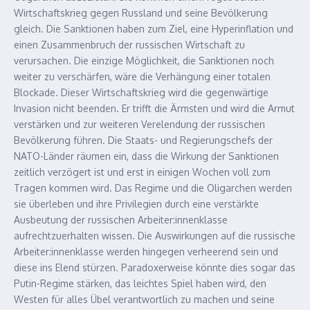
Wirtschaftskrieg gegen Russland und seine Bevölkerung
gleich. Die Sanktionen haben zum Ziel, eine Hyperinflation und
einen Zusammenbruch der russischen Wirtschaft zu
verursachen. Die einzige Möglichkeit, die Sanktionen noch
weiter zu verschärfen, wäre die Verhängung einer totalen
Blockade. Dieser Wirtschaftskrieg wird die gegenwärtige
Invasion nicht beenden. Er trifft die Ärmsten und wird die Armut
verstärken und zur weiteren Verelendung der russischen
Bevölkerung führen. Die Staats- und Regierungschefs der
NATO-Länder räumen ein, dass die Wirkung der Sanktionen
zeitlich verzögert ist und erst in einigen Wochen voll zum
Tragen kommen wird. Das Regime und die Oligarchen werden
sie überleben und ihre Privilegien durch eine verstärkte
Ausbeutung der russischen Arbeiter:innenklasse
aufrechtzuerhalten wissen. Die Auswirkungen auf die russische
Arbeiter:innenklasse werden hingegen verheerend sein und
diese ins Elend stürzen. Paradoxerweise könnte dies sogar das
Putin-Regime stärken, das leichtes Spiel haben wird, den
Westen für alles Übel verantwortlich zu machen und seine