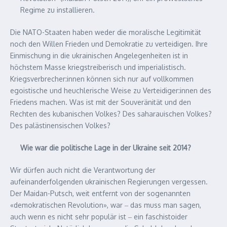
Regime zu installieren.
Die NATO-Staaten haben weder die moralische Legitimität
noch den Willen Frieden und Demokratie zu verteidigen. Ihre
Einmischung in die ukrainischen Angelegenheiten ist in
höchstem Masse kriegstreiberisch und imperialistisch.
Kriegsverbrecher:innen können sich nur auf vollkommen
egoistische und heuchlerische Weise zu Verteidiger:innen des
Friedens machen. Was ist mit der Souveränität und den
Rechten des kubanischen Volkes? Des saharauischen Volkes?
Des palästinensischen Volkes?
Wie war die politische Lage in der Ukraine seit 2014?
Wir dürfen auch nicht die Verantwortung der
aufeinanderfolgenden ukrainischen Regierungen vergessen.
Der Maidan-Putsch, weit entfernt von der sogenannten
«demokratischen Revolution», war ‒ das muss man sagen,
auch wenn es nicht sehr populär ist ‒ ein faschistoider