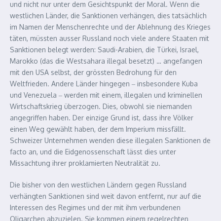
und nicht nur unter dem Gesichtspunkt der Moral. Wenn die
westlichen Länder, die Sanktionen verhängen, dies tatsächlich
im Namen der Menschenrechte und der Ablehnung des Krieges
täten, müssten ausser Russland noch viele andere Staaten mit
Sanktionen belegt werden: Saudi-Arabien, die Türkei, Israel,
Marokko (das die Westsahara illegal besetzt) … angefangen
mit den USA selbst, der grössten Bedrohung für den
Weltfrieden. Andere Länder hingegen ‒ insbesondere Kuba
und Venezuela ‒ werden mit einem, illegalen und kriminellen
Wirtschaftskrieg überzogen. Dies, obwohl sie niemanden
angegriffen haben. Der einzige Grund ist, dass ihre Völker
einen Weg gewählt haben, der dem Imperium missfällt.
Schweizer Unternehmen wenden diese illegalen Sanktionen de
facto an, und die Eidgenossenschaft lässt dies unter
Missachtung ihrer proklamierten Neutralität zu.
Die bisher von den westlichen Ländern gegen Russland
verhängten Sanktionen sind weit davon entfernt, nur auf die
Interessen des Regimes und der mit ihm verbundenen
Oligarchen abzuzielen. Sie kommen einem regelrechten