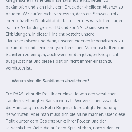
kriegerischen Pläne des Imperialismus entschieden zu
bekämpfen und sich nicht dem Druck der «heiligen Allianz» zu
beugen. Wir dürfen nicht vergessen, dass die Schweiz trotz
ihrer offiziellen Neutralität de facto Teil des westlichen Lagers
ist. Ihre Verbindungen zur EU und zur NATO sind keine
Einbildungen. In dieser Hinsicht besteht unsere
Hauptverantwortung darin, unseren eigenen Imperialismus zu
bekämpfen und seine kriegstreiberischen Machenschaften zum
Scheitern zu bringen, auch wenn er den jetzigen Krieg nicht
ausgelöst hat und diese Position nicht immer einfach zu
vermitteln ist.
Warum sind die Sanktionen abzulehnen?
Die PdAS lehnt die Politik der einseitig von den westlichen
Ländern verhängten Sanktionen ab. Wir verstehen zwar, dass
die Handlungen des Putin-Regimes berechtigte Empörung
hervorrufen. Aber man muss sich die Mühe machen, über diese
Politik unter dem Gesichtspunkt ihrer Folgen und der
tatsächlichen Ziele, die auf dem Spiel stehen, nachzudenken,