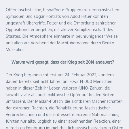
Offen faschistische, bewaffnete Gruppen mit neonazistischen
Symbolen und sogar Porträts von Adolf Hitler konnten
ungestraft Übergriffe, Folter und die Ermordung zahlreicher
Oppositioneller begehen, mit aktiver Komplizenschaft des
Staates. Die Atmosphäre erinnerte in beunruhigender Weise
an Italien am Vorabend der Machtübernahme durch Benito
Mussolini.
Warum wird gesagt, dass der Krieg seit 2014 andauert?
Der Krieg begann nicht erst am 24. Februar 2022, sondern
dauert bereits seit acht Jahren an. Etwa 14 000 Menschen
haben in dieser Zeit ihr Leben verloren (UNO-Zahlen, die
sowohl zivile als auch militärische Opfer auf beiden Seiten
umfassen). Der Maidan-Putsch, die sichtbaren Machenschaften
der extremen Rechten, die Rehabilitierung faschistischer
Verbrecher:innen und der entfesselte extreme Nationalismus,
führten nur allzu logisch zu einer ablehnenden Reaktion, einer
gerechten Empörung im mehrheitlich russischsprachigen Osten