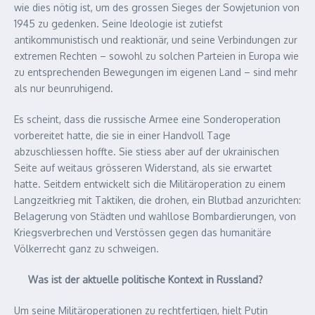
wie dies nötig ist, um des grossen Sieges der Sowjetunion von
1945 zu gedenken. Seine Ideologie ist zutiefst
antikommunistisch und reaktionär, und seine Verbindungen zur
extremen Rechten – sowohl zu solchen Parteien in Europa wie
zu entsprechenden Bewegungen im eigenen Land – sind mehr
als nur beunruhigend.
Es scheint, dass die russische Armee eine Sonderoperation
vorbereitet hatte, die sie in einer Handvoll Tage
abzuschliessen hoffte. Sie stiess aber auf der ukrainischen
Seite auf weitaus grösseren Widerstand, als sie erwartet
hatte. Seitdem entwickelt sich die Militäroperation zu einem
Langzeitkrieg mit Taktiken, die drohen, ein Blutbad anzurichten:
Belagerung von Städten und wahllose Bombardierungen, von
Kriegsverbrechen und Verstössen gegen das humanitäre
Völkerrecht ganz zu schweigen.
Was ist der aktuelle politische Kontext in Russland?
Um seine Militäroperationen zu rechtfertigen, hielt Putin