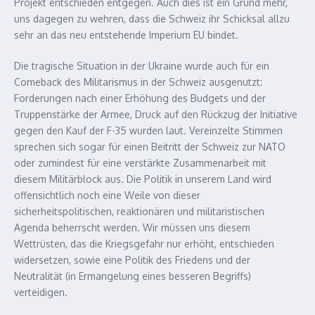
Projekt entschieden entgegen. Auch dies ist ein Grund mehr,
uns dagegen zu wehren, dass die Schweiz ihr Schicksal allzu
sehr an das neu entstehende Imperium EU bindet.
Die tragische Situation in der Ukraine wurde auch für ein
Comeback des Militarismus in der Schweiz ausgenutzt:
Forderungen nach einer Erhöhung des Budgets und der
Truppenstärke der Armee, Druck auf den Rückzug der Initiative
gegen den Kauf der F-35 wurden laut. Vereinzelte Stimmen
sprechen sich sogar für einen Beitritt der Schweiz zur NATO
oder zumindest für eine verstärkte Zusammenarbeit mit
diesem Militärblock aus. Die Politik in unserem Land wird
offensichtlich noch eine Weile von dieser
sicherheitspolitischen, reaktionären und militaristischen
Agenda beherrscht werden. Wir müssen uns diesem
Wettrüsten, das die Kriegsgefahr nur erhöht, entschieden
widersetzen, sowie eine Politik des Friedens und der
Neutralität (in Ermangelung eines besseren Begriffs)
verteidigen.