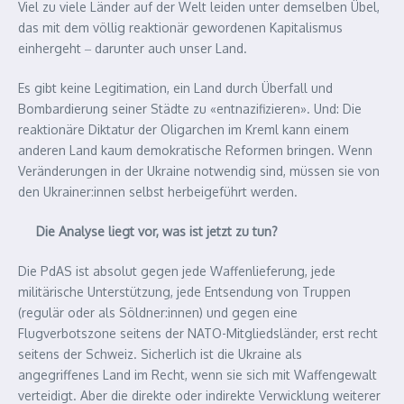
Viel zu viele Länder auf der Welt leiden unter demselben Übel,
das mit dem völlig reaktionär gewordenen Kapitalismus
einhergeht ‒ darunter auch unser Land.
Es gibt keine Legitimation, ein Land durch Überfall und
Bombardierung seiner Städte zu «entnazifizieren». Und: Die
reaktionäre Diktatur der Oligarchen im Kreml kann einem
anderen Land kaum demokratische Reformen bringen. Wenn
Veränderungen in der Ukraine notwendig sind, müssen sie von
den Ukrainer:innen selbst herbeigeführt werden.
Die Analyse liegt vor, was ist jetzt zu tun?
Die PdAS ist absolut gegen jede Waffenlieferung, jede
militärische Unterstützung, jede Entsendung von Truppen
(regulär oder als Söldner:innen) und gegen eine
Flugverbotszone seitens der NATO-Mitgliedsländer, erst recht
seitens der Schweiz. Sicherlich ist die Ukraine als
angegriffenes Land im Recht, wenn sie sich mit Waffengewalt
verteidigt. Aber die direkte oder indirekte Verwicklung weiterer