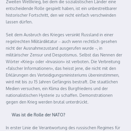
Zweiten Weltkrieg, bei dem die sozialistischen Länder eine
entscheidende Rolle gespielt haben, ist ein unbestreitbarer
historischer Fortschritt, den wir nicht einfach verschwinden
lassen dürfen.
Seit dem Ausbruch des Krieges versinkt Russland in einer
regelrechten Militärdiktatur ‒ auch wenn rechtlich gesehen
nicht der Ausnahmezustand ausgerufen wurde ‒, in
militärischer Zensur und Despotismus. Selbst das Nennen der
Wörter «Krieg» oder «Invasion» ist verboten. Die Verbreitung
«falscher Informationen», das heisst jene, die nicht mit den
Erklärungen des Verteidigungsministeriums übereinstimmen,
wird mit bis zu 15 Jahren Gefängnis bestraft. Die staatlichen
Medien versuchen, ein Klima des Burgfriedens und der
nationalistischen Hysterie zu schaffen. Demonstrationen
gegen den Krieg werden brutal unterdrückt.
Was ist die Rolle der NATO?
In erster Linie die Verantwortung des russischen Regimes für