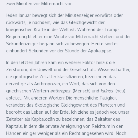
zwei Minuten vor Mitternacht vor.
Jeden Januar bewegt sich der Minutenzeiger vorwärts oder
rückwärts, je nachdem, wie das Gleichgewicht der
kriegerischen Kräfte in der Welt ist. Während der Trump-
Regierung blieb er eine Minute vor Mitternacht stehen, und der
Sekundenzeiger begann sich zu bewegen. Heute sind es
einhundert Sekunden vor der Stunde der Apokalypse.
In den letzten Jahren kam ein weiterer Faktor hinzu: die
Zerstörung der Umwelt und der Gesellschaft. Wissenschaftler,
die geologische Zeitalter klassifizieren, bezeichnen das
derzeitige als Anthropozän, ein Wort, das sich von den
griechischen Wörtern
anthropos
(Mensch) und
kainos
(neu)
ableitet. Mit anderen Worten: Die menschliche Tätigkeit
verändert das ökologische Gleichgewicht des Planeten und
bedroht das Leben auf der Erde. Ich ziehe es jedoch vor, unser
Zeitalter als Kapitalozän zu bezeichnen, das Zeitalter des
Kapitals, in dem die private Aneignung von Reichtum in den
Händen einiger weniger als ein Recht angesehen wird. Noch