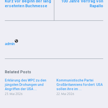
Kurz vor Beginn der lang
100 Jahre Vertrag von
ersehnten Buchmesse
Rapallo
admin
Related Posts
Erklärung des WPC zu den
Kommunistische Partei
jüngsten Drohungen und
Großbritanniens fordert: USA
Angriffen der USA ...
sollen ihre im ...
23. Mai 2026
22. Mai 2026