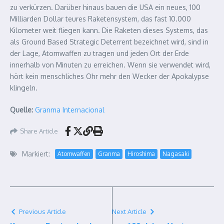
zu verkürzen. Darüber hinaus bauen die USA ein neues, 100
Milliarden Dollar teures Raketensystem, das fast 10.000
Kilometer weit fliegen kann. Die Raketen dieses Systems, das
als Ground Based Strategic Deterrent bezeichnet wird, sind in
der Lage, Atomwaffen zu tragen und jeden Ort der Erde
innerhalb von Minuten zu erreichen. Wenn sie verwendet wird,
hört kein menschliches Ohr mehr den Wecker der Apokalypse
klingeln.
Quelle:
Granma Internacional
Share Article
Markiert:
Atomwaffen
Granma
Hiroshima
Nagasaki
Previous Article
Next Article