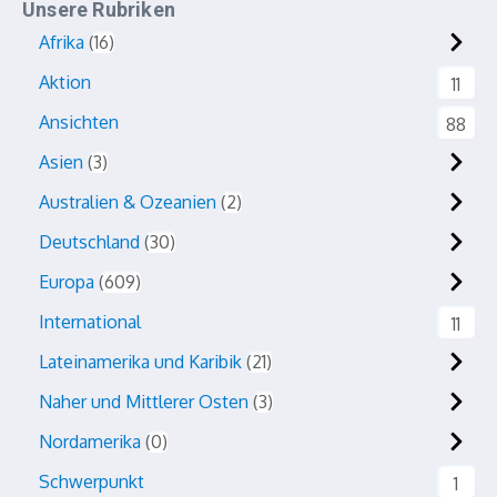
Unsere Rubriken
Afrika
16
Aktion
11
Ansichten
88
Asien
3
Australien & Ozeanien
2
Deutschland
30
Europa
609
International
11
Lateinamerika und Karibik
21
Naher und Mittlerer Osten
3
Nordamerika
0
Schwerpunkt
1