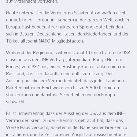
auf Mitternacht vorrücken.
Heute unterhalten die Vereinigten Staaten Atomwaffen nicht
nur auf ihrem Territorium, sondern in der ganzen Welt, auch in
Europa. Fast hundert ihrer nuklearen Sprengköpfe befinden
sich in Belgien, Deutschland, Italien, den Niederlanden und der
Türkei, allesamt NATO-Mitgliedstaaten.
Während der Regierungszeit von Donald Trump traten die USA
einseitig aus dem INF-Vertrag (Intermediate-Range Nuclear
Forces) von 1987 aus, einem Rüstungskontrollabkommen mit
Russland, das sich daraufhin ebenfalls zurückzog. Der
Ausstieg aus diesem Vertrag bedeutet, dass jedes Land nun
Raketen mit einer Reichweite von bis zu 5.500 Kilometern
starten kann und damit die Sicherheit in und um Europa
schwächt.
Es ist unbestreitbar, dass der Ausstieg der USA aus dem INF-
Vertrag den Kreml zu der Erkenntnis gebracht hat, dass das
Weiße Haus versucht, Raketen in der Nähe seiner Grenzen zu
installieren, um die Zeit für einen Angriff auf russische Städte