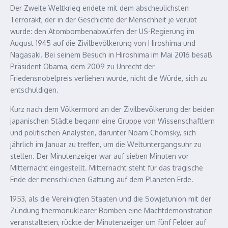
Der Zweite Weltkrieg endete mit dem abscheulichsten
Terrorakt, der in der Geschichte der Menschheit je verübt
wurde: den Atombombenabwürfen der US-Regierung im
August 1945 auf die Zivilbevölkerung von Hiroshima und
Nagasaki. Bei seinem Besuch in Hiroshima im Mai 2016 besaß
Präsident Obama, dem 2009 zu Unrecht der
Friedensnobelpreis verliehen wurde, nicht die Würde, sich zu
entschuldigen.
Kurz nach dem Völkermord an der Zivilbevölkerung der beiden
japanischen Städte begann eine Gruppe von Wissenschaftlern
und politischen Analysten, darunter Noam Chomsky, sich
jährlich im Januar zu treffen, um die Weltuntergangsuhr zu
stellen. Der Minutenzeiger war auf sieben Minuten vor
Mitternacht eingestellt. Mitternacht steht für das tragische
Ende der menschlichen Gattung auf dem Planeten Erde.
1953, als die Vereinigten Staaten und die Sowjetunion mit der
Zündung thermonuklearer Bomben eine Machtdemonstration
veranstalteten, rückte der Minutenzeiger um fünf Felder auf