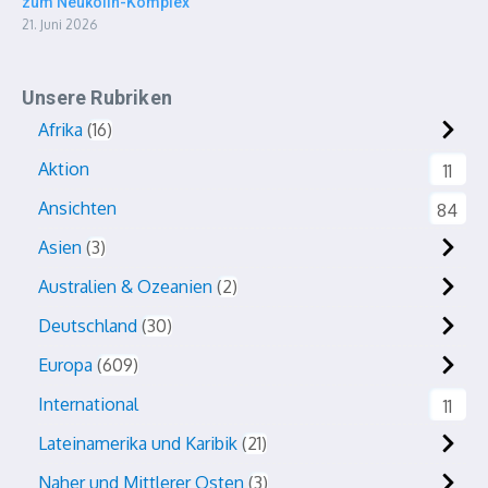
zum Neukölln-Komplex
21. Juni 2026
Unsere Rubriken
Afrika
16
Aktion
11
Ansichten
84
Asien
3
Australien & Ozeanien
2
Deutschland
30
Europa
609
International
11
Lateinamerika und Karibik
21
Naher und Mittlerer Osten
3