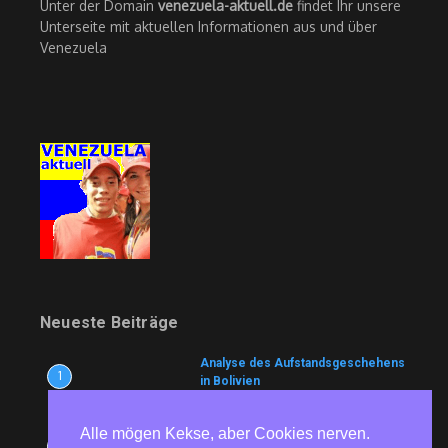
Unter der Domain
venezuela-aktuell.de
findet Ihr unsere
Unterseite mit aktuellen Informationen aus und über
Venezuela
Neueste Beiträge
Analyse des Aufstandsgeschehens
1
in Bolivien
9. August 2026
Alle mögen Kekse, aber Cookies nerven.
Wem nutzt es?
2