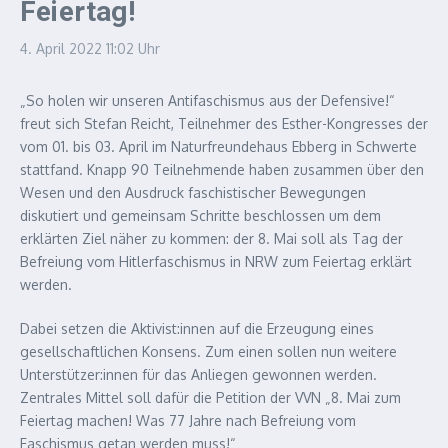
Feiertag!
4. April 2022
11:02 Uhr
„So holen wir unseren Antifaschismus aus der Defensive!“
freut sich Stefan Reicht, Teilnehmer des Esther-Kongresses der
vom 01. bis 03. April im Naturfreundehaus Ebberg in Schwerte
stattfand. Knapp 90 Teilnehmende haben zusammen über den
Wesen und den Ausdruck faschistischer Bewegungen
diskutiert und gemeinsam Schritte beschlossen um dem
erklärten Ziel näher zu kommen: der 8. Mai soll als Tag der
Befreiung vom Hitlerfaschismus in NRW zum Feiertag erklärt
werden.
Dabei setzen die Aktivist:innen auf die Erzeugung eines
gesellschaftlichen Konsens. Zum einen sollen nun weitere
Unterstützer:innen für das Anliegen gewonnen werden.
Zentrales Mittel soll dafür die Petition der VVN „8. Mai zum
Feiertag machen! Was 77 Jahre nach Befreiung vom
Faschismus getan werden muss!“