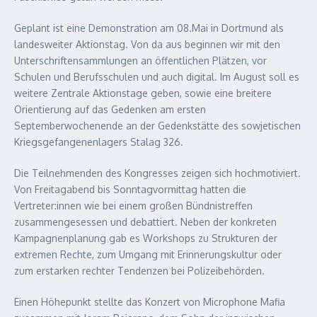
Geplant ist eine Demonstration am 08.Mai in Dortmund als
landesweiter Aktionstag. Von da aus beginnen wir mit den
Unterschriftensammlungen an öffentlichen Plätzen, vor
Schulen und Berufsschulen und auch digital. Im August soll es
weitere Zentrale Aktionstage geben, sowie eine breitere
Orientierung auf das Gedenken am ersten
Septemberwochenende an der Gedenkstätte des sowjetischen
Kriegsgefangenenlagers Stalag 326.
Die Teilnehmenden des Kongresses zeigen sich hochmotiviert.
Von Freitagabend bis Sonntagvormittag hatten die
Vertreter:innen wie bei einem großen Bündnistreffen
zusammengesessen und debattiert. Neben der konkreten
Kampagnenplanung gab es Workshops zu Strukturen der
extremen Rechte, zum Umgang mit Erinnerungskultur oder
zum erstarken rechter Tendenzen bei Polizeibehörden.
Einen Höhepunkt stellte das Konzert von Microphone Mafia