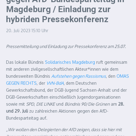
Magdeburg / Einladung zur
hybriden Pressekonferenz
20. Juli 2023
15:10 Uhr
Pressemitteilung und Einladung zur Pressekonferenz am 25.07.
Das lokale Bündnis
Solidarisches Magdeburg
ruft gemeinsam
mit anderen zivilgesellschaftlichen Akteur*innen wie dem
bundesweiten Bündnis
Aufstehen gegen Rassismus
, den
OMAS
GEGEN RECHTS
, der
VVN-BdA
, dem Deutschen
Gewerkschaftsbund, der DGB-Jugend Sachsen-Anhalt und der
DGB-Gewerkschaften einschließlich Jugendorganisationen
sowie mit
SPD
,
DIE LINKE
und
Bündnis 90/Die Grünen
am
28.
und 29. Juli
zu zahlreichen Aktionen gegen den AfD-
Bundesparteitag auf.
„Wir wollen den Delegierten der AfD zeigen, dass sie hier mit