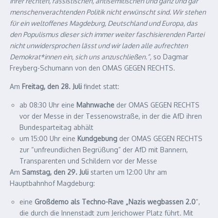
ihrer rechten, rassistischen, antisemitischen und ganz und gar
menschenverachtenden Politik nicht erwünscht sind. Wir stehen
für ein weltoffenes Magdeburg, Deutschland und Europa, das
den Populismus dieser sich immer weiter faschisierenden Partei
nicht unwidersprochen lässt und wir laden alle aufrechten
Demokrat*innen ein, sich uns anzuschließen.“,
so Dagmar
Freyberg-Schumann von den OMAS GEGEN RECHTS.
Am
Freitag, den 28. Juli
findet statt:
ab 08:30 Uhr eine
Mahnwache
der OMAS GEGEN RECHTS
vor der Messe in der Tessenowstraße, in der die AfD ihren
Bundesparteitag abhält
um 15:00 Uhr eine
Kundgebung
der OMAS GEGEN RECHTS
zur “unfreundlichen Begrüßung” der AfD mit Bannern,
Transparenten und Schildern vor der Messe
Am
Samstag, den 29. Juli
starten um 12:00 Uhr am
Hauptbahnhof Magdeburg:
eine
Großdemo als Techno-Rave „Nazis wegbassen 2.0
“,
die durch die Innenstadt zum Jerichower Platz führt. Mit