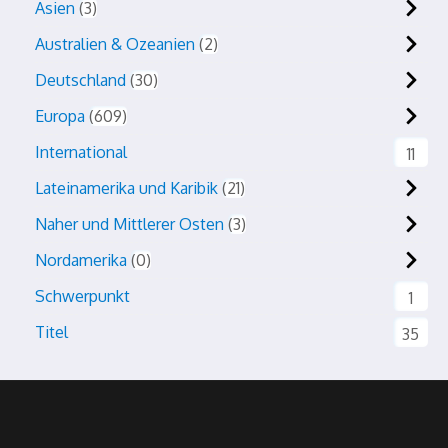
Asien
3
Australien & Ozeanien
2
Deutschland
30
Europa
609
International
11
Lateinamerika und Karibik
21
Naher und Mittlerer Osten
3
Nordamerika
0
Schwerpunkt
1
Titel
35