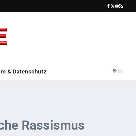
um & Datenschutz
ische Rassismus