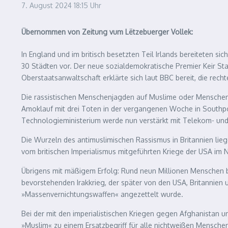
7. August 2024
18:15 Uhr
Übernommen von Zeitung vum Lëtzebuerger Vollek:
In England und im britisch besetzten Teil Irlands bereiteten s
30 Städten vor. Der neue sozialdemokratische Premier Keir Sta
Oberstaatsanwaltschaft erklärte sich laut BBC bereit, die rec
Die rassistischen Menschenjagden auf Muslime oder Menschen,
Amoklauf mit drei Toten in der vergangenen Woche in Southpo
Technologieministerium werde nun verstärkt mit Telekom- un
Die Wurzeln des antimuslimischen Rassismus in Britannien liege
vom britischen Imperialismus mitgeführten Kriege der USA im N
Übrigens mit mäßigem Erfolg: Rund neun Millionen Menschen bet
bevorstehenden Irakkrieg, der später von den USA, Britannien
»Massenvernichtungswaffen« angezettelt wurde.
Bei der mit den imperialistischen Kriegen gegen Afghanistan
»Muslim« zu einem Ersatzbegriff für alle nichtweißen Mensche