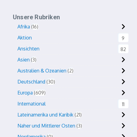
Unsere Rubriken
Afrika
16
Aktion
9
Ansichten
82
Asien
3
Australien & Ozeanien
2
Deutschland
30
Europa
609
International
11
Lateinamerika und Karibik
21
Naher und Mittlerer Osten
3
Nordamerika
0