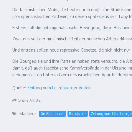
Die faschistischen Mobs, die heute durch englische Städte und 
proimperialistischen Parteien, zu denen spätestens seit Tony B
Erstens soll die antiimperialistische Bewegung, die in Brita
Zweitens soll der muslimische Teil der britischen Arbeiterkla
Und drittens sollen neue repressive Gesetze, die sich nicht nu
Die Bourgeoisie und ihre Parteien haben stets versucht, die Arbe
damit, daß auch faschistische Kampfverbände in der Ukraine 
vehementesten Unterstützern des israelischen Apartheidregim
Quelle:
Zeitung vum Lëtzebuerger Vollek
Share Article
Markiert:
Großbritannien
Rassismus
Zeitung vum Lëtzebuerger