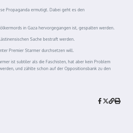
diese Propaganda ermutigt. Dabei geht es den
 Völkermords in Gaza hervorgegangen ist, gespalten werden.
alästinensischen Sache bestraft werden.
unter Premier Starmer durchsetzen will.
rmer ist subtiler als die Faschisten, hat aber kein Problem
werden, und zählte schon auf der Oppositionsbank zu den