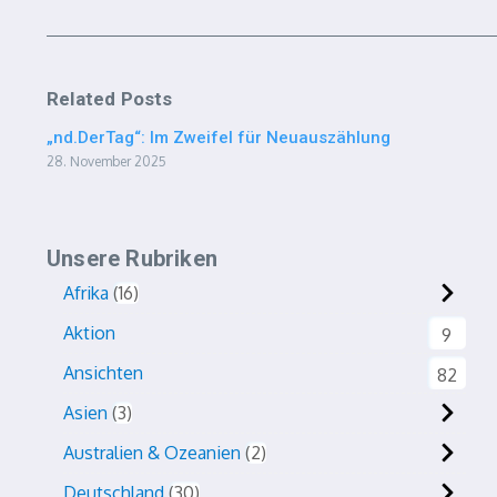
Related Posts
„nd.DerTag“: Im Zweifel für Neuauszählung
28. November 2025
Unsere Rubriken
Afrika
16
Aktion
9
Ansichten
82
Asien
3
Australien & Ozeanien
2
Deutschland
30