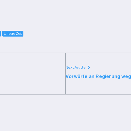
Unsere Zeit
Next Article
Vorwürfe an Regierung weg