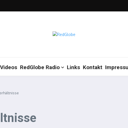
Videos
RedGlobe Radio
Links
Kontakt
Impress
erhältnisse
ltnisse