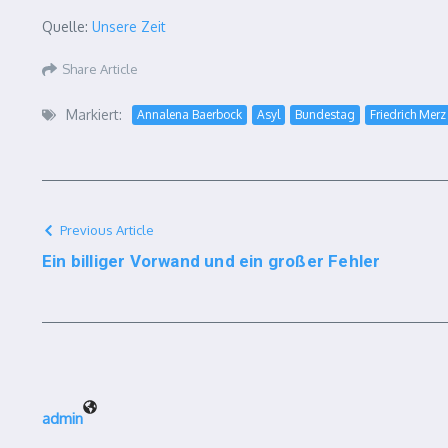
Quelle:
Unsere Zeit
Share Article
Markiert:
Annalena Baerbock
Asyl
Bundestag
Friedrich Merz
Previous Article
Ein billiger Vorwand und ein großer Fehler
admin