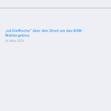
„nd.DieWoche“ über den Streit um das BSW-
Wahlergebnis
14. März 2025