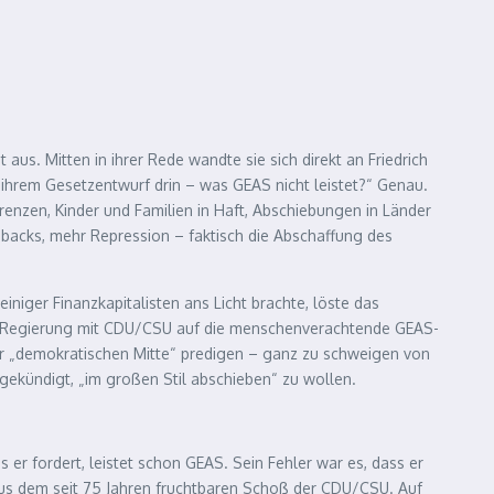
s. Mitten in ihrer Rede wandte sie sich direkt an Friedrich
 ihrem Gesetzentwurf drin – was GEAS nicht leistet?“ Genau.
nzen, Kinder und Familien in Haft, Abschiebungen in Länder
backs, mehr Repression – faktisch die Abschaffung des
ger Finanzkapitalisten ans Licht brachte, löste das
lbe Regierung mit CDU/CSU auf die menschenverachtende GEAS-
der „demokratischen Mitte“ predigen – ganz zu schweigen von
gekündigt, „im großen Stil abschieben“ zu wollen.
er fordert, leistet schon GEAS. Sein Fehler war es, dass er
t aus dem seit 75 Jahren fruchtbaren Schoß der CDU/CSU. Auf