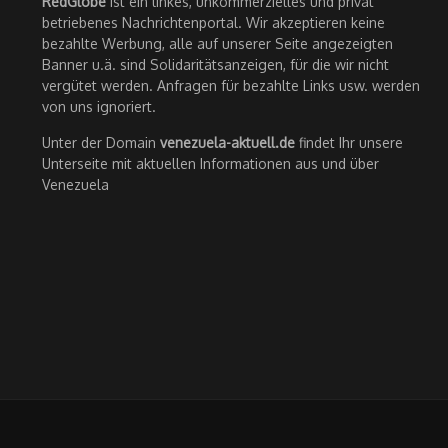
RedGlobe
ist ein linkes, unkommerzielles und privat
betriebenes Nachrichtenportal. Wir akzeptieren keine
bezahlte Werbung, alle auf unserer Seite angezeigten
Banner u.ä. sind Solidaritätsanzeigen, für die wir nicht
vergütet werden. Anfragen für bezahlte Links usw. werden
von uns ignoriert.
Unter der Domain
venezuela-aktuell.de
findet Ihr unsere
Unterseite mit aktuellen Informationen aus und über
Venezuela