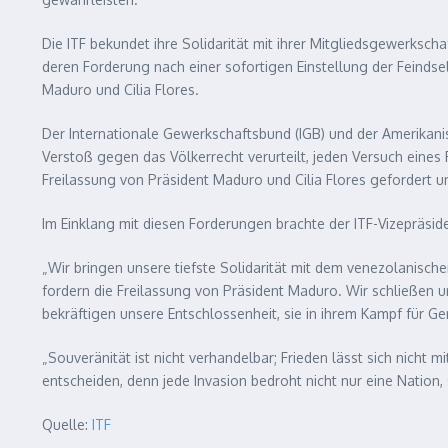
Die ITF bekundet ihre Solidarität mit ihrer Mitgliedsgewerksch
deren Forderung nach einer sofortigen Einstellung der Feindsel
Maduro und Cilia Flores.
Der Internationale Gewerkschaftsbund (IGB) und der Amerikani
Verstoß gegen das Völkerrecht verurteilt, jeden Versuch eine
Freilassung von Präsident Maduro und Cilia Flores gefordert 
Im Einklang mit diesen Forderungen brachte der ITF-Vizepräsid
„Wir bringen unsere tiefste Solidarität mit dem venezolanisc
fordern die Freilassung von Präsident Maduro. Wir schließen u
bekräftigen unsere Entschlossenheit, sie in ihrem Kampf für G
„Souveränität ist nicht verhandelbar; Frieden lässt sich nicht
entscheiden, denn jede Invasion bedroht nicht nur eine Nation
Quelle:
ITF