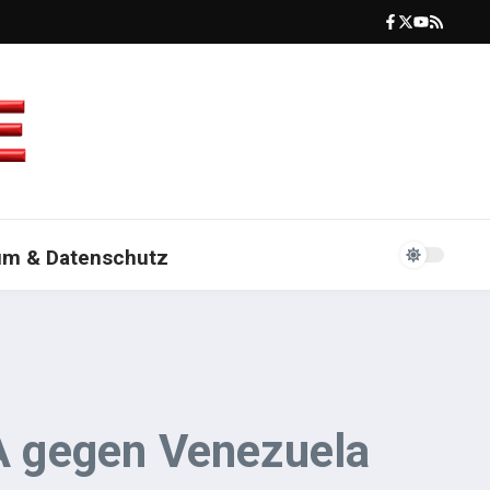
um & Datenschutz
SA gegen Venezuela