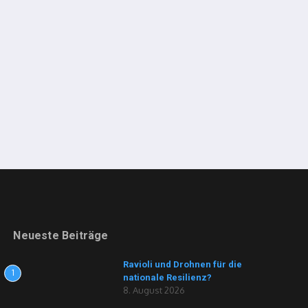
Neueste Beiträge
Ravioli und Drohnen für die
1
nationale Resilienz?
8. August 2026