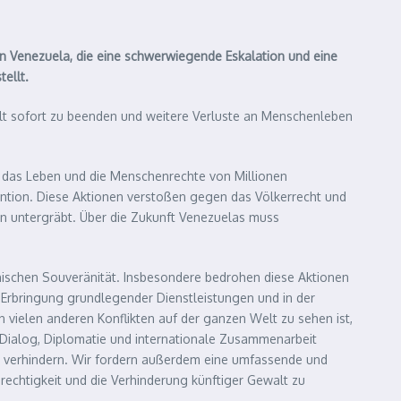
 in Venezuela, die eine schwerwiegende Eskalation und eine
ellt.
walt sofort zu beenden und weitere Verluste an Menschenleben
zt das Leben und die Menschenrechte von Millionen
rvention. Diese Aktionen verstoßen gegen das Völkerrecht und
ten untergräbt. Über die Zukunft Venezuelas muss
lanischen Souveränität. Insbesondere bedrohen diese Aktionen
r Erbringung grundlegender Dienstleistungen und in der
 vielen anderen Konflikten auf der ganzen Welt zu sehen ist,
 Dialog, Diplomatie und internationale Zusammenarbeit
 zu verhindern. Wir fordern außerdem eine umfassende und
rechtigkeit und die Verhinderung künftiger Gewalt zu