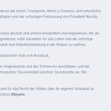
adoras del sector Transporte, Afines y Conexos, und unterstützt
äftigten und der sofortigen Freilassung von Präsident Nicolás
zuela absolut und unmissverständlich zurückgewiesen, ihn als
ewiesen, volle Garantien für das Leben und die sofortige
änität und Selbstbestimmung in der Region zu wahren.
ezolanischen Volk zum Ausdruck.
der Ungewissheit und des Schmerzes durchleben, und wir
tung ihrer Souveränität und ihrer Grundrechte an. Wir
und für das Recht der Völker, über ihr eigenes Schicksal zu
schloss
Moyano
.