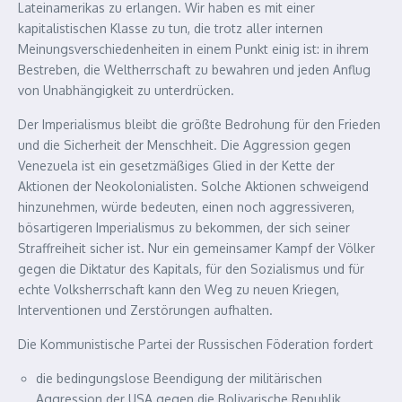
Lateinamerikas zu erlangen. Wir haben es mit einer
kapitalistischen Klasse zu tun, die trotz aller internen
Meinungsverschiedenheiten in einem Punkt einig ist: in ihrem
Bestreben, die Weltherrschaft zu bewahren und jeden Anflug
von Unabhängigkeit zu unterdrücken.
Der Imperialismus bleibt die größte Bedrohung für den Frieden
und die Sicherheit der Menschheit. Die Aggression gegen
Venezuela ist ein gesetzmäßiges Glied in der Kette der
Aktionen der Neokolonialisten. Solche Aktionen schweigend
hinzunehmen, würde bedeuten, einen noch aggressiveren,
bösartigeren Imperialismus zu bekommen, der sich seiner
Straffreiheit sicher ist. Nur ein gemeinsamer Kampf der Völker
gegen die Diktatur des Kapitals, für den Sozialismus und für
echte Volksherrschaft kann den Weg zu neuen Kriegen,
Interventionen und Zerstörungen aufhalten.
Die Kommunistische Partei der Russischen Föderation fordert
die bedingungslose Beendigung der militärischen
Aggression der USA gegen die Bolivarische Republik