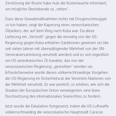
Zerstörung der Boote habe man die Küstenwache informiert,
um mögliche Überlebende zu „retten“.
Dass diese Gewaltmaßnahmen nichts mit Drogenschmuggel
zu tun haben, zeigt die Kaperung eines venezolanischen
Öltankers, der auf dem Weg nach Kuba war. Da diese
Lieferung ein „Verstoß“ gegen die einseitig von der US-
Regierung gegen Kuba erklärten Sanktionen gewesen sei (die
seit vielen Jahren mit überwältigender Mehrheit von der UN-
Generalversammlung verurteilt werden) und es sich eigentlich
um US-amerikanisches Öl handele, das von der
venezolanischen Regierung „gestohlen“ worden sei.
Erfreulicherweise wurde dieses völkerrechtswidrige Vorgehen
der US-Regierung im Sicherheitsrat der Vereinten Nationen von
der Mehrheit verurteilt. Es war peinlich, zu erleben, wie sich die
Staaten der Europäischen Union verweigerten, eine klare
Durchsetzung des internationalen Seerechtes zu fordern.
Jetzt wurde die Eskalation fortgesetzt, indem die US-Luftwaffe
völkerrechtswidrig die venezolanische Hauptstadt Caracas