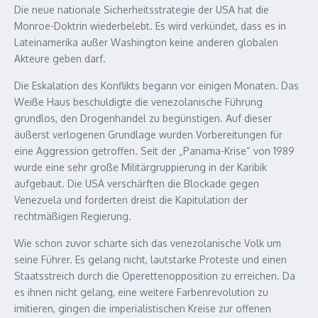
Die neue nationale Sicherheitsstrategie der USA hat die
Monroe-Doktrin wiederbelebt. Es wird verkündet, dass es in
Lateinamerika außer Washington keine anderen globalen
Akteure geben darf.
Die Eskalation des Konflikts begann vor einigen Monaten. Das
Weiße Haus beschuldigte die venezolanische Führung
grundlos, den Drogenhandel zu begünstigen. Auf dieser
äußerst verlogenen Grundlage wurden Vorbereitungen für
eine Aggression getroffen. Seit der „Panama-Krise“ von 1989
wurde eine sehr große Militärgruppierung in der Karibik
aufgebaut. Die USA verschärften die Blockade gegen
Venezuela und forderten dreist die Kapitulation der
rechtmäßigen Regierung.
Wie schon zuvor scharte sich das venezolanische Volk um
seine Führer. Es gelang nicht, lautstarke Proteste und einen
Staatsstreich durch die Operettenopposition zu erreichen. Da
es ihnen nicht gelang, eine weitere Farbenrevolution zu
imitieren, gingen die imperialistischen Kreise zur offenen