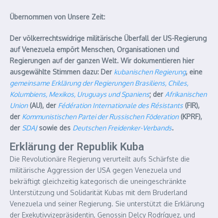
Übernommen von Unsere Zeit:
Der völkerrechtswidrige militärische Überfall der US-Regierung
auf Venezuela empört Menschen, Organisationen und
Regierungen auf der ganzen Welt. Wir dokumentieren hier
ausgewählte Stimmen dazu: Der
kubanischen Regierung
, eine
gemeinsame Erklärung der Regierungen Brasiliens, Chiles,
Kolumbiens, Mexikos, Uruguays und Spaniens
; der
Afrikanischen
Union
(AU), der
Fédération Internationale des Résistants
(FIR),
der
Kommunistischen Partei der Russischen Föderation
(KPRF),
der
SDAJ
sowie des
Deutschen Freidenker-Verbands
.
Erklärung der Republik Kuba
Die Revolutionäre Regierung verurteilt aufs Schärfste die
militärische Aggression der USA gegen Venezuela und
bekräftigt gleichzeitig kategorisch die uneingeschränkte
Unterstützung und Solidarität Kubas mit dem Bruderland
Venezuela und seiner Regierung. Sie unterstützt die Erklärung
der Exekutivvizepräsidentin, Genossin Delcy Rodríguez, und