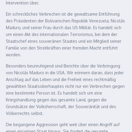
Intervention über.
Ein schreckliches Verbrechen ist die gewaltsame Entführung
des Präsidenten der Bolivarischen Republik Venezuela, Nicolás
Maduro, und seiner Frau durch das US-Militär. Es handelt sich
um einen Akt des internationalen Terrorismus, bei dem der
Staatschef eines souveränen Staates und ein Mitglied seiner
Familie von den Streitkräften einer fremden Macht entführt
wurden.
Besonders beunruhigend sind Berichte über die Verbringung
von Nicolás Maduro in die USA. Wir erinnern daran, dass jeder
Anschlag auf das Leben und die Freiheit eines rechtmäßig
gewählten Staatsoberhauptes nicht nur ein Verbrechen gegen
eine bestimmte Person ist. Es handelt sich um eine
Kriegshandlung gegen das gesamte Land, gegen die
Grundsätze der Volksherrschaft, der Souveränität und des
Völkerrechts selbst.
Die begangene Aggression geht weit über einen Angriff auf
einen einzelnen Staat hinaus. Sie fordert die gesamte