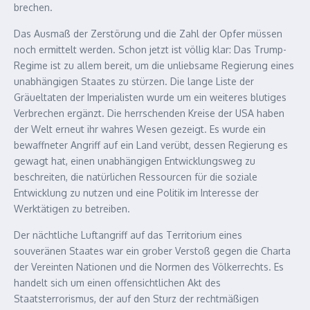
brechen.
Das Ausmaß der Zerstörung und die Zahl der Opfer müssen
noch ermittelt werden. Schon jetzt ist völlig klar: Das Trump-
Regime ist zu allem bereit, um die unliebsame Regierung eines
unabhängigen Staates zu stürzen. Die lange Liste der
Gräueltaten der Imperialisten wurde um ein weiteres blutiges
Verbrechen ergänzt. Die herrschenden Kreise der USA haben
der Welt erneut ihr wahres Wesen gezeigt. Es wurde ein
bewaffneter Angriff auf ein Land verübt, dessen Regierung es
gewagt hat, einen unabhängigen Entwicklungsweg zu
beschreiten, die natürlichen Ressourcen für die soziale
Entwicklung zu nutzen und eine Politik im Interesse der
Werktätigen zu betreiben.
Der nächtliche Luftangriff auf das Territorium eines
souveränen Staates war ein grober Verstoß gegen die Charta
der Vereinten Nationen und die Normen des Völkerrechts. Es
handelt sich um einen offensichtlichen Akt des
Staatsterrorismus, der auf den Sturz der rechtmäßigen