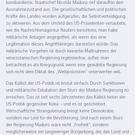
bombardierte. Staatschef Nicolás Maduro rief daraufhin den
Ausnahmezustand aus. Die gesellschaftlichen und politischen
Kräfte des Landes wurden aufgerufen, die Selbstverteidigung
‌zu aktivieren. Aus dem Umfeld des US-Präsidenten verlautete,
wie die Nachrichtenagentur Reuters berichtete, man habe
militärische Anlagen angegriffen, als wenn das eine
Legitimation dieses Angriffskrieges darstellen würde. Das
militärische Vorgehen ist durch keinerlei Maßnahmen der
venezolanischen Regierung legitimierbar, außer, man
betrachtet es als Kriegsgrund, wenn eine gewählte Regierung
sich nicht dem Diktat des „Weltpolizisten“ unterwerfen will.
Das Kalkül der US-Politik ist brutal einfach: Durch Sanktionen
und militärische Eskalation den Sturz der Maduro-Regierung zu
erreichen. Das ist seit sechs Jahrzehnten das Kalkül hinter der
US-Politik gegenüber Kuba – und es ist gescheitert.
Wirtschaftliche Strangulierung bringt keine Demokratie,
sondern nur Leid für die Bevölkerung. Und nach einem Sturz
der Regierung Maduro wäre nicht „Freiheit“, sondern
möglicherweise ein langwieriger Bürgerkrieg, der das Land und