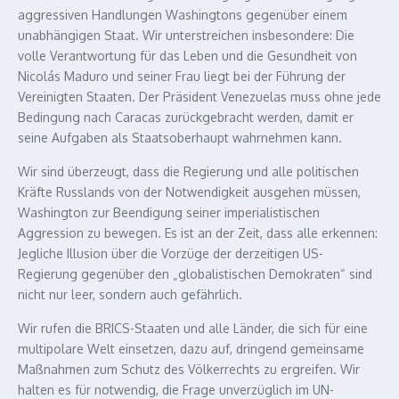
aggressiven Handlungen Washingtons gegenüber einem
unabhängigen Staat. Wir unterstreichen insbesondere: Die
volle Verantwortung für das Leben und die Gesundheit von
Nicolás Maduro und seiner Frau liegt bei der Führung der
Vereinigten Staaten. Der Präsident Venezuelas muss ohne jede
Bedingung nach Caracas zurückgebracht werden, damit er
seine Aufgaben als Staatsoberhaupt wahrnehmen kann.
Wir sind überzeugt, dass die Regierung und alle politischen
Kräfte Russlands von der Notwendigkeit ausgehen müssen,
Washington zur Beendigung seiner imperialistischen
Aggression zu bewegen. Es ist an der Zeit, dass alle erkennen:
Jegliche Illusion über die Vorzüge der derzeitigen US-
Regierung gegenüber den „globalistischen Demokraten“ sind
nicht nur leer, sondern auch gefährlich.
Wir rufen die BRICS-Staaten und alle Länder, die sich für eine
multipolare Welt einsetzen, dazu auf, dringend gemeinsame
Maßnahmen zum Schutz des Völkerrechts zu ergreifen. Wir
halten es für notwendig, die Frage unverzüglich im UN-