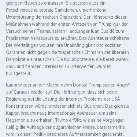
gierigen Klauen zu entlassen. Sie setzten alles ein –
Putschversuche, brutale Sanktionen, unverhohlene
Unterstützung der rechten Opposition. Der Höhepunkt dieser
Maßnahmen während der ersten Amtszeit von Trump war der
Versuch seines Teams, seinen Handlanger Juan Guaidó zum
Präsidenten Venezuelas zu erklären. Das Abenteuer scheiterte.
Die Werktätigen wollten ihre Unabhängigkeit und sozialen
Garantien nicht gegen die trügerischen Chimären der liberalen
Demokratie eintauschen. Die Kollaborateure, die bereit waren,
das Land fremden Interessen zu unterwerfen, wurden
bloßgestellt.
Kaum wieder an der Macht, nahm Donald Trump seinen Angriff
auf Caracas wieder auf. Die Hoffnungen, dass sich seine
Regierung auf die Lösung der internen Probleme der USA
konzentrieren würde, erwiesen sich als Illusionen. Das globale
Kapital braucht neue internationale Abenteuer, um seine
Hegemonie zu erhalten. Trump erfüllt, wie seine Vorgänger,
fleißig die Aufträge der oligarchischen Kreise. Lateinamerika
wird in dieser Politik besondere Aufmerksamkeit geschenkt.