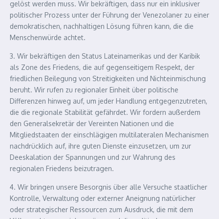
gelöst werden muss. Wir bekräftigen, dass nur ein inklusiver
politischer Prozess unter der Führung der Venezolaner zu einer
demokratischen, nachhaltigen Lösung führen kann, die die
Menschenwürde achtet.
3. Wir bekräftigen den Status Lateinamerikas und der Karibik
als Zone des Friedens, die auf gegenseitigem Respekt, der
friedlichen Beilegung von Streitigkeiten und Nichteinmischung
beruht. Wir rufen zu regionaler Einheit über politische
Differenzen hinweg auf, um jeder Handlung entgegenzutreten,
die die regionale Stabilität gefährdet. Wir fordern außerdem
den Generalsekretär der Vereinten Nationen und die
Mitgliedstaaten der einschlägigen multilateralen Mechanismen
nachdrücklich auf, ihre guten Dienste einzusetzen, um zur
Deeskalation der Spannungen und zur Wahrung des
regionalen Friedens beizutragen.
4. Wir bringen unsere Besorgnis über alle Versuche staatlicher
Kontrolle, Verwaltung oder externer Aneignung natürlicher
oder strategischer Ressourcen zum Ausdruck, die mit dem