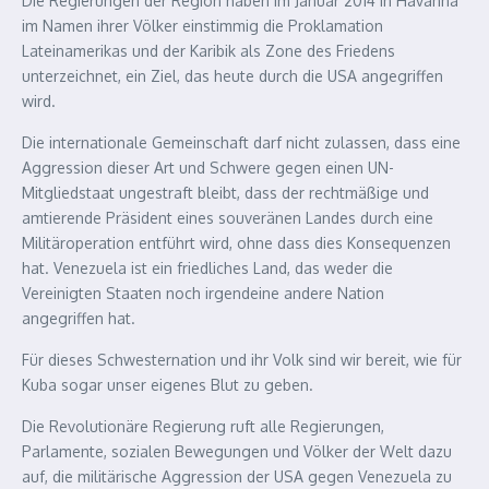
Die Regierungen der Region haben im Januar 2014 in Havanna
im Namen ihrer Völker einstimmig die Proklamation
Lateinamerikas und der Karibik als Zone des Friedens
unterzeichnet, ein Ziel, das heute durch die USA angegriffen
wird.
Die internationale Gemeinschaft darf nicht zulassen, dass eine
Aggression dieser Art und Schwere gegen einen UN-
Mitgliedstaat ungestraft bleibt, dass der rechtmäßige und
amtierende Präsident eines souveränen Landes durch eine
Militäroperation entführt wird, ohne dass dies Konsequenzen
hat. Venezuela ist ein friedliches Land, das weder die
Vereinigten Staaten noch irgendeine andere Nation
angegriffen hat.
Für dieses Schwesternation und ihr Volk sind wir bereit, wie für
Kuba sogar unser eigenes Blut zu geben.
Die Revolutionäre Regierung ruft alle Regierungen,
Parlamente, sozialen Bewegungen und Völker der Welt dazu
auf, die militärische Aggression der USA gegen Venezuela zu