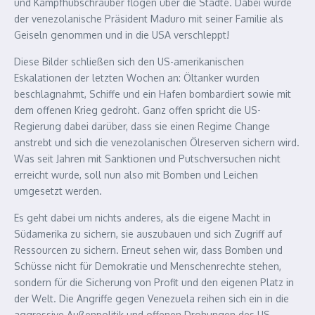
und Kampfhubschrauber flogen über die Städte. Dabei wurde
der venezolanische Präsident Maduro mit seiner Familie als
Geiseln genommen und in die USA verschleppt!
Diese Bilder schließen sich den US-amerikanischen
Eskalationen der letzten Wochen an: Öltanker wurden
beschlagnahmt, Schiffe und ein Hafen bombardiert sowie mit
dem offenen Krieg gedroht. Ganz offen spricht die US-
Regierung dabei darüber, dass sie einen Regime Change
anstrebt und sich die venezolanischen Ölreserven sichern wird.
Was seit Jahren mit Sanktionen und Putschversuchen nicht
erreicht wurde, soll nun also mit Bomben und Leichen
umgesetzt werden.
Es geht dabei um nichts anderes, als die eigene Macht in
Südamerika zu sichern, sie auszubauen und sich Zugriff auf
Ressourcen zu sichern. Erneut sehen wir, dass Bomben und
Schüsse nicht für Demokratie und Menschenrechte stehen,
sondern für die Sicherung von Profit und den eigenen Platz in
der Welt. Die Angriffe gegen Venezuela reihen sich ein in die
aggressive Außenpolitik und offenen Drohungen des US-