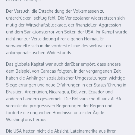
Der Versuch, die Entscheidung der Volksmassen zu
unterdrücken, schlug fehl. Die Venezolaner widersetzten sich
mutig der Wirtschaftsblockade, der finanziellen Aggression
und dem Sanktionsterror von Seiten der USA. Ihr Kampf wurde
nicht nur zur Verteidigung ihrer eigenen Heimat. Er
verwandelte sich in die vorderste Linie des weltweiten
antiimperialistischen Widerstands.
Das globale Kapital war auch darüber empört, dass andere
dem Beispiel von Caracas folgten. In der vergangenen Zeit
haben die Anhänger sozialistischer Umgestaltungen wichtige
Siege errungen und neue Erfahrungen in der Staatsführung in
Brasilien, Argentinien, Nicaragua, Bolivien, Ecuador und
anderen Ländern gesammelt. Die Bolivarische Allianz ALBA
vereinte die progressiven Regierungen der Region und
forderte die ungleichen Bündnisse unter der Ägide
Washingtons heraus.
Die USA hatten nicht die Absicht, Lateinamerika aus ihren