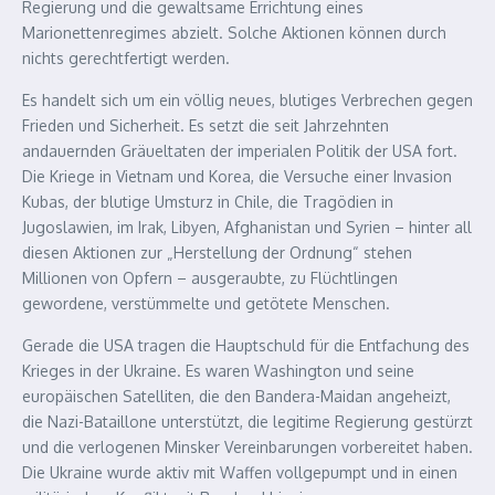
Regierung und die gewaltsame Errichtung eines
Marionettenregimes abzielt. Solche Aktionen können durch
nichts gerechtfertigt werden.
Es handelt sich um ein völlig neues, blutiges Verbrechen gegen
Frieden und Sicherheit. Es setzt die seit Jahrzehnten
andauernden Gräueltaten der imperialen Politik der USA fort.
Die Kriege in Vietnam und Korea, die Versuche einer Invasion
Kubas, der blutige Umsturz in Chile, die Tragödien in
Jugoslawien, im Irak, Libyen, Afghanistan und Syrien – hinter all
diesen Aktionen zur „Herstellung der Ordnung“ stehen
Millionen von Opfern – ausgeraubte, zu Flüchtlingen
gewordene, verstümmelte und getötete Menschen.
Gerade die USA tragen die Hauptschuld für die Entfachung des
Krieges in der Ukraine. Es waren Washington und seine
europäischen Satelliten, die den Bandera-Maidan angeheizt,
die Nazi-Bataillone unterstützt, die legitime Regierung gestürzt
und die verlogenen Minsker Vereinbarungen vorbereitet haben.
Die Ukraine wurde aktiv mit Waffen vollgepumpt und in einen