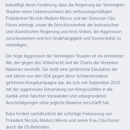
bekräftigt deren Forderung, dass die Regierung der Vereinigten
Staaten einen Lebensnachweis des verfassungsmäßigen
Präsidenten Nicolás Maduro Moros und der Genossin Cilia
Flores erbringt, sowie die Entschlossenheit der bolivarischen
und chavistischen Regierung und ihres Volkes, die Aggression
zurückzuweisen und ihre Unabhängigkeit und Souveränität zu
verteidigen.
Die feige Aggression der Vereinigten Staaten ist ein krimineller
Akt, der gegen das Völkerrecht und die Charta der Vereinten
Nationen verstößt. Sie stellt eine gefährliche Eskalation der
seit Jahren von den USA gegen diese Schwesternation
geführten Kriegskampagne dar, die sich seit September 2025
mit der aggressiven Entsendung von Kriegsschiffen in die
Karibik unter falschen Vorwänden und unbegründeten
Anschuldigungen ohne jegliche Beweise verschärft hat.
Kuba fordert nachdrücklich die sofortige Freilassung von
Präsident Nicolás Maduro Moros und seiner Frau Cilia Flores
durch die US-Behörden.