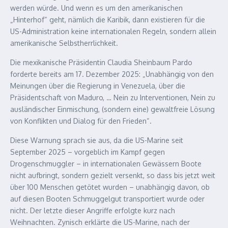
werden würde. Und wenn es um den amerikanischen
„Hinterhof“ geht, nämlich die Karibik, dann existieren für die
US-Administration keine internationalen Regeln, sondern allein
amerikanische Selbstherrlichkeit.
Die mexikanische Präsidentin Claudia Sheinbaum Pardo
forderte bereits am 17. Dezember 2025: „Unabhängig von den
Meinungen über die Regierung in Venezuela, über die
Präsidentschaft von Maduro, … Nein zu Interventionen, Nein zu
ausländischer Einmischung, (sondern eine) gewaltfreie Lösung
von Konflikten und Dialog für den Frieden“.
Diese Warnung sprach sie aus, da die US-Marine seit
September 2025 – vorgeblich im Kampf gegen
Drogenschmuggler – in internationalen Gewässern Boote
nicht aufbringt, sondern gezielt versenkt, so dass bis jetzt weit
über 100 Menschen getötet wurden – unabhängig davon, ob
auf diesen Booten Schmuggelgut transportiert wurde oder
nicht. Der letzte dieser Angriffe erfolgte kurz nach
Weihnachten. Zynisch erklärte die US-Marine, nach der