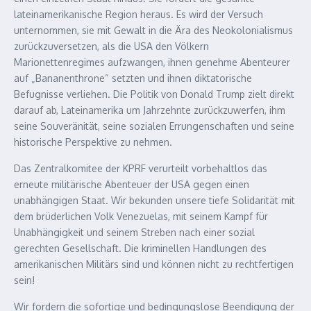
lateinamerikanische Region heraus. Es wird der Versuch
unternommen, sie mit Gewalt in die Ära des Neokolonialismus
zurückzuversetzen, als die USA den Völkern
Marionettenregimes aufzwangen, ihnen genehme Abenteurer
auf „Bananenthrone“ setzten und ihnen diktatorische
Befugnisse verliehen. Die Politik von Donald Trump zielt direkt
darauf ab, Lateinamerika um Jahrzehnte zurückzuwerfen, ihm
seine Souveränität, seine sozialen Errungenschaften und seine
historische Perspektive zu nehmen.
Das Zentralkomitee der KPRF verurteilt vorbehaltlos das
erneute militärische Abenteuer der USA gegen einen
unabhängigen Staat. Wir bekunden unsere tiefe Solidarität mit
dem brüderlichen Volk Venezuelas, mit seinem Kampf für
Unabhängigkeit und seinem Streben nach einer sozial
gerechten Gesellschaft. Die kriminellen Handlungen des
amerikanischen Militärs sind und können nicht zu rechtfertigen
sein!
Wir fordern die sofortige und bedingungslose Beendigung der