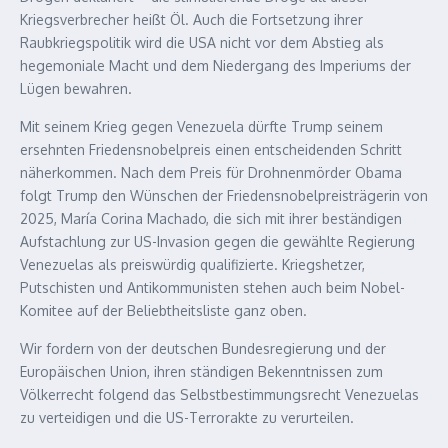
Kriegsverbrecher heißt Öl. Auch die Fortsetzung ihrer
Raubkriegspolitik wird die USA nicht vor dem Abstieg als
hegemoniale Macht und dem Niedergang des Imperiums der
Lügen bewahren.
Mit seinem Krieg gegen Venezuela dürfte Trump seinem
ersehnten Friedensnobelpreis einen entscheidenden Schritt
näherkommen. Nach dem Preis für Drohnenmörder Obama
folgt Trump den Wünschen der Friedensnobelpreisträgerin von
2025, María Corina Machado, die sich mit ihrer beständigen
Aufstachlung zur US-Invasion gegen die gewählte Regierung
Venezuelas als preiswürdig qualifizierte. Kriegshetzer,
Putschisten und Antikommunisten stehen auch beim Nobel-
Komitee auf der Beliebtheitsliste ganz oben.
Wir fordern von der deutschen Bundesregierung und der
Europäischen Union, ihren ständigen Bekenntnissen zum
Völkerrecht folgend das Selbstbestimmungsrecht Venezuelas
zu verteidigen und die US-Terrorakte zu verurteilen.