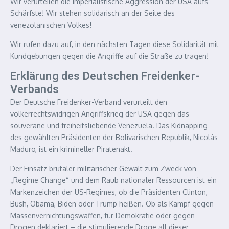
Wir verurteilen die imperialistische Aggression der USA aufs
Schärfste! Wir stehen solidarisch an der Seite des
venezolanischen Volkes!
Wir rufen dazu auf, in den nächsten Tagen diese Solidarität mit
Kundgebungen gegen die Angriffe auf die Straße zu tragen!
Erklärung des Deutschen Freidenker-
Verbands
Der Deutsche Freidenker-Verband verurteilt den
völkerrechtswidrigen Angriffskrieg der USA gegen das
souveräne und freiheitsliebende Venezuela. Das Kidnapping
des gewählten Präsidenten der Bolivarischen Republik, Nicolás
Maduro, ist ein krimineller Piratenakt.
Der Einsatz brutaler militärischer Gewalt zum Zweck von
„Regime Change“ und dem Raub nationaler Ressourcen ist ein
Markenzeichen der US-Regimes, ob die Präsidenten Clinton,
Bush, Obama, Biden oder Trump heißen. Ob als Kampf gegen
Massenvernichtungswaffen, für Demokratie oder gegen
Drogen deklariert – die stimulierende Droge all dieser