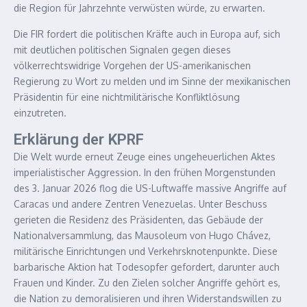
die Region für Jahrzehnte verwüsten würde, zu erwarten.
Die FIR fordert die politischen Kräfte auch in Europa auf, sich
mit deutlichen politischen Signalen gegen dieses
völkerrechtswidrige Vorgehen der US-amerikanischen
Regierung zu Wort zu melden und im Sinne der mexikanischen
Präsidentin für eine nichtmilitärische Konfliktlösung
einzutreten.
Erklärung der KPRF
Die Welt wurde erneut Zeuge eines ungeheuerlichen Aktes
imperialistischer Aggression. In den frühen Morgenstunden
des 3. Januar 2026 flog die US-Luftwaffe massive Angriffe auf
Caracas und andere Zentren Venezuelas. Unter Beschuss
gerieten die Residenz des Präsidenten, das Gebäude der
Nationalversammlung, das Mausoleum von Hugo Chávez,
militärische Einrichtungen und Verkehrsknotenpunkte. Diese
barbarische Aktion hat Todesopfer gefordert, darunter auch
Frauen und Kinder. Zu den Zielen solcher Angriffe gehört es,
die Nation zu demoralisieren und ihren Widerstandswillen zu