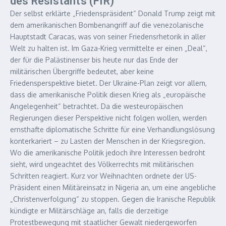
des Résistants (FIR)
Der selbst erklärte „Friedenspräsident“ Donald Trump zeigt mit
dem amerikanischen Bombenangriff auf die venezolanische
Hauptstadt Caracas, was von seiner Friedensrhetorik in aller
Welt zu halten ist. Im Gaza-Krieg vermittelte er einen „Deal“,
der für die Palästinenser bis heute nur das Ende der
militärischen Übergriffe bedeutet, aber keine
Friedensperspektive bietet. Der Ukraine-Plan zeigt vor allem,
dass die amerikanische Politik diesen Krieg als „europäische
Angelegenheit“ betrachtet. Da die westeuropäischen
Regierungen dieser Perspektive nicht folgen wollen, werden
ernsthafte diplomatische Schritte für eine Verhandlungslösung
konterkariert – zu Lasten der Menschen in der Kriegsregion.
Wo die amerikanische Politik jedoch ihre Interessen bedroht
sieht, wird ungeachtet des Völkerrechts mit militärischen
Schritten reagiert. Kurz vor Weihnachten ordnete der US-
Präsident einen Militäreinsatz in Nigeria an, um eine angebliche
„Christenverfolgung“ zu stoppen. Gegen die Iranische Republik
kündigte er Militärschläge an, falls die derzeitige
Protestbewegung mit staatlicher Gewalt niedergeworfen