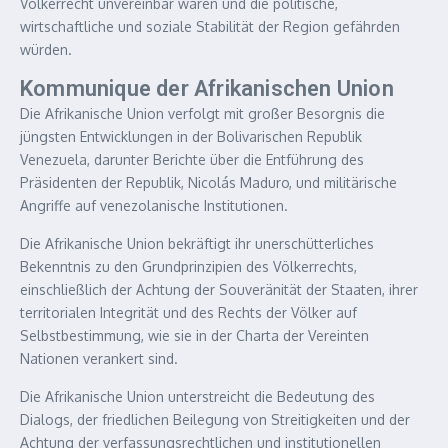
Völkerrecht unvereinbar wären und die politische,
wirtschaftliche und soziale Stabilität der Region gefährden
würden.
Kommunique der Afrikanischen Union
Die Afrikanische Union verfolgt mit großer Besorgnis die
jüngsten Entwicklungen in der Bolivarischen Republik
Venezuela, darunter Berichte über die Entführung des
Präsidenten der Republik, Nicolás Maduro, und militärische
Angriffe auf venezolanische Institutionen.
Die Afrikanische Union bekräftigt ihr unerschütterliches
Bekenntnis zu den Grundprinzipien des Völkerrechts,
einschließlich der Achtung der Souveränität der Staaten, ihrer
territorialen Integrität und des Rechts der Völker auf
Selbstbestimmung, wie sie in der Charta der Vereinten
Nationen verankert sind.
Die Afrikanische Union unterstreicht die Bedeutung des
Dialogs, der friedlichen Beilegung von Streitigkeiten und der
Achtung der verfassungsrechtlichen und institutionellen