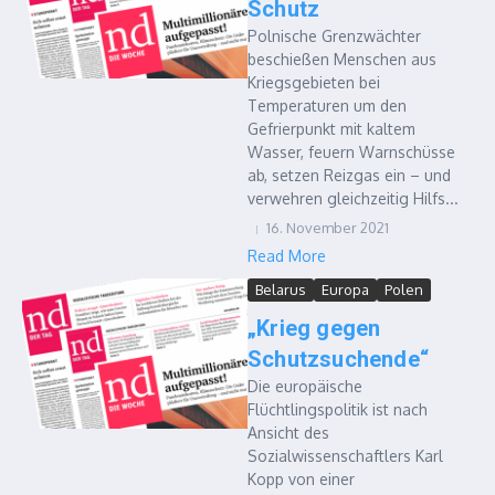
Schutz
Polnische Grenzwächter
beschießen Menschen aus
Kriegsgebieten bei
Temperaturen um den
Gefrierpunkt mit kaltem
Wasser, feuern Warnschüsse
ab, setzen Reizgas ein – und
verwehren gleichzeitig Hilfs...
16. November 2021
Read More
Belarus
Europa
Polen
„Krieg gegen
Schutzsuchende“
Die europäische
Flüchtlingspolitik ist nach
Ansicht des
Sozialwissenschaftlers Karl
Kopp von einer