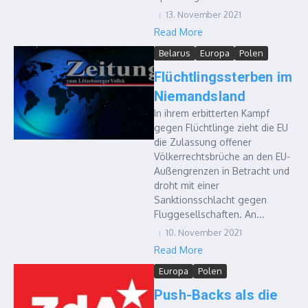
13. November 2021
Read More
Belarus
Europa
Polen
Flüchtlingssterben im
Niemandsland
In ihrem erbitterten Kampf
gegen Flüchtlinge zieht die EU
die Zulassung offener
Völkerrechtsbrüche an den EU-
Außengrenzen in Betracht und
droht mit einer
Sanktionsschlacht gegen
Fluggesellschaften. An...
10. November 2021
Read More
Europa
Polen
Push-Backs als die