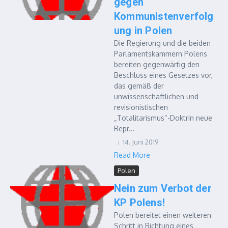
gegen
Kommunistenverfolg
ung in Polen
Die Regierung und die beiden
Parlamentskammern Polens
bereiten gegenwärtig den
Beschluss eines Gesetzes vor,
das gemäß der
unwissenschaftlichen und
revisionistischen
„Totalitarismus“-Doktrin neue
Repr...
14. Juni 2019
Read More
Polen
Nein zum Verbot der
KP Polens!
Polen bereitet einen weiteren
Schritt in Richtung eines