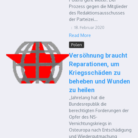
Prozess gegen die Mitglieder
des Redaktionsausschusses
der Parteizei...
18. Februar 2020
Read More
Polen
Versöhnung braucht
Reparationen, um
Kriegsschäden zu
beheben und Wunden
zu heilen
„Jahrelang hat die
Bundesrepublik die
berechtigten Forderungen der
Opfer des NS-
Vernichtungskriegs in
Osteuropa nach Entschädigung
und Wiedergutmachung