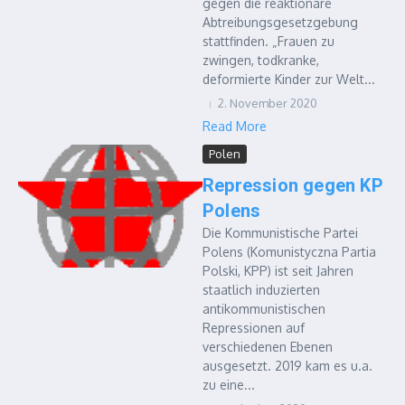
gegen die reaktionäre
Abtreibungsgesetzgebung
stattfinden. „Frauen zu
zwingen, todkranke,
deformierte Kinder zur Welt...
2. November 2020
Read More
Polen
Repression gegen KP
Polens
Die Kommunistische Partei
Polens (Komunistyczna Partia
Polski, KPP) ist seit Jahren
staatlich induzierten
antikommunistischen
Repressionen auf
verschiedenen Ebenen
ausgesetzt. 2019 kam es u.a.
zu eine...