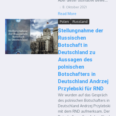
Aber dieser ultimative Bewe...
8. Oktober 2021
Read More
Polen
Russland
Stellungnahme der
Russischen
Botschaft in
Deutschland zu
Aussagen des
polnischen
Botschafters in
Deutschland Andrzej
Przylebski für RND
Wir wurden auf das Gespräch
des polnischen Botschafters in
Deutschland Andrzej Przylebski
mit dem RND aufmerksam. Der