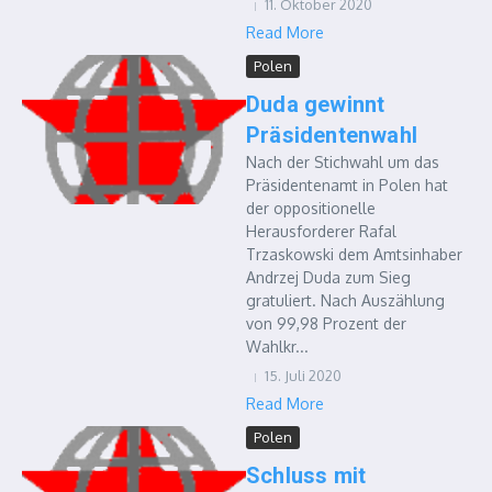
11. Oktober 2020
Read More
Polen
Duda gewinnt
Präsidentenwahl
Nach der Stichwahl um das
Präsidentenamt in Polen hat
der oppositionelle
Herausforderer Rafal
Trzaskowski dem Amtsinhaber
Andrzej Duda zum Sieg
gratuliert. Nach Auszählung
von 99,98 Prozent der
Wahlkr...
15. Juli 2020
Read More
Polen
Schluss mit