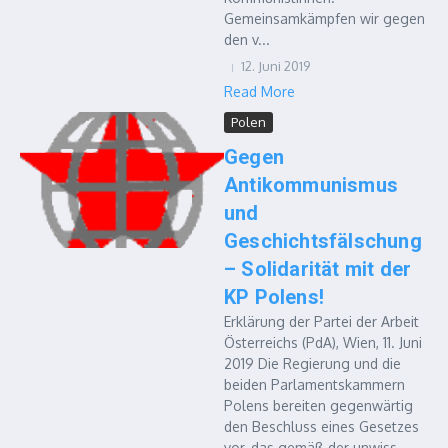
Gemeinsamkämpfen wir gegen
den v...
12. Juni 2019
Read More
Polen
Gegen
Antikommunismus
und
Geschichtsfälschung
– Solidarität mit der
KP Polens!
Erklärung der Partei der Arbeit
Österreichs (PdA), Wien, 11. Juni
2019 Die Regierung und die
beiden Parlamentskammern
Polens bereiten gegenwärtig
den Beschluss eines Gesetzes
vor, das gemäß der unwiss...