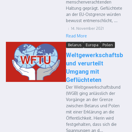
menschenverachtenden
Haltung geprägt. Geflüchtete
an der EU-Ostgrenze würden
bewusst entmenschlicht, ...
14. November 2021
Read More
Belarus
Europa
Polen
Weltgewerkschaftsb
und verurteilt
Umgang mit
Geflüchteten
Der Weltgewerkschaftsbund
(WGB) ging anlässlich der
Vorgänge an der Grenze
zwischen Belarus und Polen
mit einer Erklärung an die
Öffentlichkeit. Hierin wird
festgehalten, dass sich die
Spannungen an d...