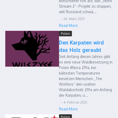
Botschafter ruft auf, das „Nord
Stream 2“- Projekt zu stoppen,
will Russland schwä...
26. März 2021
Read More
Polen
Den Karpaten wird
das Holz geraubt
Seit Anfang diesen Jahres gibt
es eine neue Waldbesetzung in
Polen #Nora 219a, bei
kältesten Temperaturen
besetzen Menschen „The
Wolfens“ den uralten
Waldabschnitt 219a am Anfang
der Karpaten, u...
4. Februar 2021
Read More
Polen