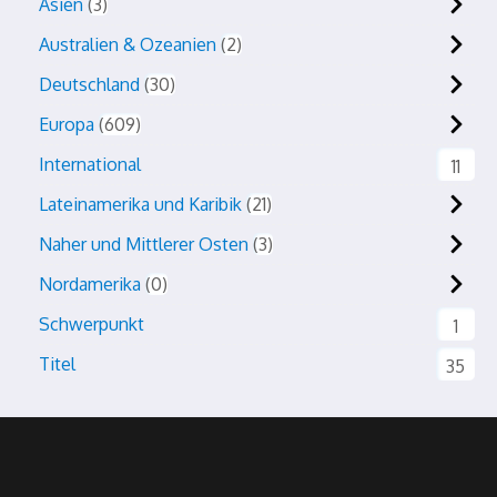
Asien
3
Australien & Ozeanien
2
Deutschland
30
Europa
609
International
11
Lateinamerika und Karibik
21
Naher und Mittlerer Osten
3
Nordamerika
0
Schwerpunkt
1
Titel
35