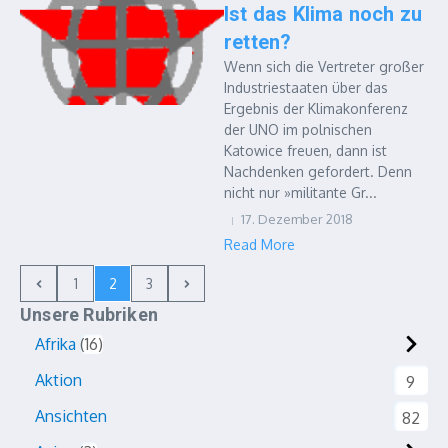
Ist das Klima noch zu
retten?
Wenn sich die Vertreter großer
Industriestaaten über das
Ergebnis der Klimakonferenz
der UNO im polnischen
Katowice freuen, dann ist
Nachdenken gefordert. Denn
nicht nur »militante Gr...
17. Dezember 2018
Read More
1
2
3
Unsere Rubriken
Afrika
16
Aktion
9
Ansichten
82