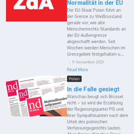
Normalität in der EU
Der EU-Staat Polen führt an
der Grenze zu Weißrussland
gerade vor, wie alle
Menschenrechts-Standards an
der EU-Außengrenze
abgeschafft werden. Seit
Wochen werden Menschen im
Grenzgebiet festgehalten u...
9. November 2021
Read More
Polen
In die Falle gesiegt
Warschau beugt sich Brüssel
nicht – so wird die Erzählung
der Regierungspartei PiS und
ihrer Sympathisanten nach dem
Urteil des polnischen
Verfassungsgerichts lauten.