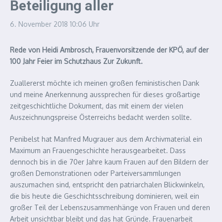
Beteiligung aller
6. November 2018
10:06 Uhr
Rede von Heidi Ambrosch, Frauenvorsitzende der KPÖ, auf der
100 Jahr Feier im Schutzhaus Zur Zukunft.
Zuallererst möchte ich meinen großen feministischen Dank
und meine Anerkennung aussprechen für dieses großartige
zeitgeschichtliche Dokument, das mit einem der vielen
Auszeichnungspreise Österreichs bedacht werden sollte.
Penibelst hat Manfred Mugrauer aus dem Archivmaterial ein
Maximum an Frauengeschichte herausgearbeitet. Dass
dennoch bis in die 70er Jahre kaum Frauen auf den Bildern der
großen Demonstrationen oder Parteiversammlungen
auszumachen sind, entspricht den patriarchalen Blickwinkeln,
die bis heute die Geschichtsschre­ibung dominieren, weil ein
großer Teil der Lebenszusammenhänge von Frauen und deren
Arbeit unsichtbar bleibt und das hat Gründe. Frauenarbeit