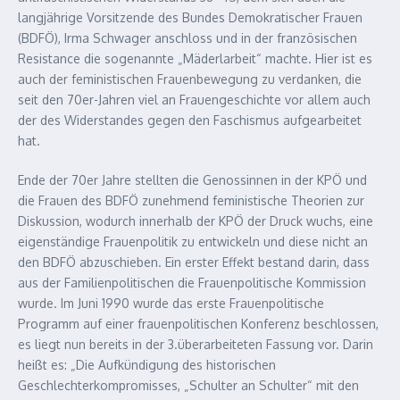
langjährige Vorsitzende des Bundes Demokratischer Frauen
(BDFÖ), Irma Schwager anschloss und in der französischen
Resistance die sogenannte „Mäderlarbeit“ machte. Hier ist es
auch der feministischen Frauenbewegung zu verdanken, die
seit den 70er-Jahren viel an Frauengeschichte vor allem auch
der des Widerstandes gegen den Faschismus aufgearbeitet
hat.
Ende der 70er Jahre stellten die Genossinnen in der KPÖ und
die Frauen des BDFÖ zunehmend feministische Theorien zur
Diskussion, wodurch innerhalb der KPÖ der Druck wuchs, eine
eigenständige Frauenpolitik zu entwickeln und diese nicht an
den BDFÖ abzuschieben. Ein erster Effekt bestand darin, dass
aus der Familienpolitischen die Frauenpolitische Kommission
wurde. Im Juni 1990 wurde das erste Frauenpolitische
Programm auf einer frauenpolitischen Konferenz beschlossen,
es liegt nun bereits in der 3.überarbeiteten Fassung vor. Darin
heißt es: „Die Aufkündigung des historischen
Geschlechterkom­promisses, „Schulter an Schulter“ mit den