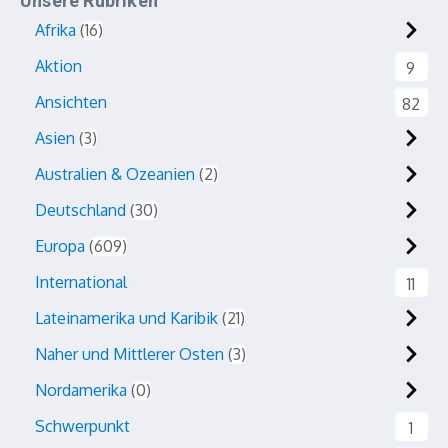
Unsere Rubriken
Afrika
16
Aktion
9
Ansichten
82
Asien
3
Australien & Ozeanien
2
Deutschland
30
Europa
609
International
11
Lateinamerika und Karibik
21
Naher und Mittlerer Osten
3
Nordamerika
0
Schwerpunkt
1