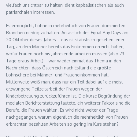
vielfach unsichtbar zu halten, dient kapitalistischen als auch
patriarchalen Interessen.
Es ermöglicht, Löhne in mehrheitlich von Frauen dominierten
Branchen niedrig zu halten. Anlässlich des Equal Pay Days am
20.Oktober dieses Jahres – das ist statistisch gesehen jener
Tag, an dem Männer bereits das Einkommen erreicht haben,
wofür Frauen noch bis Jahresende arbeiten müssen (also 73
Tage gratis-Arbeit) – war wieder einmal das Thema in den
Nachrichten, dass Österreich nach Estland die größte
Lohnschere bei Männer- und Fraueneinkommen hat.
Mittlerweile weiß man, dass nur ein Teil dabei auf die meist
erzwungene Teilzeitarbeit der Frauen wegen der
Kinderbetreuung zurückzuführen ist. Die kurze Begründung der
medialen Berichterstattung lautete, ein weiterer Faktor sind die
Berufe, die Frauen wählen. Es wird nicht weiter der Frage
nachgegangen, warum eigentlich die mehrheitlich von Frauen
erbrachten bezahlten Arbeiten so gering im Kurs stehen?