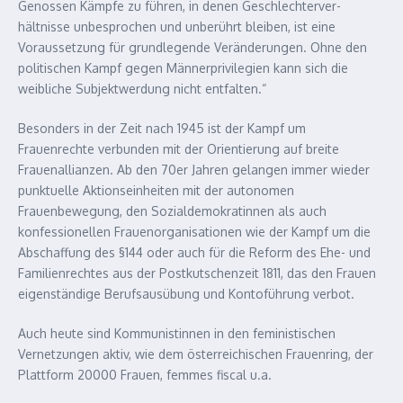
Genossen Kämpfe zu führen, in denen Geschlechterver­
hältnisse unbesprochen und unberührt bleiben, ist eine
Voraussetzung für grundlegende Veränderungen. Ohne den
politischen Kampf gegen Männerprivilegien kann sich die
weibliche Subjektwerdung nicht entfalten.“
Besonders in der Zeit nach 1945 ist der Kampf um
Frauenrechte verbunden mit der Orientierung auf breite
Frauenallianzen. Ab den 70er Jahren gelangen immer wieder
punktuelle Aktionseinheiten mit der autonomen
Frauenbewegung, den Sozialdemokratinnen als auch
konfessionellen Frauenorganisa­tionen wie der Kampf um die
Abschaffung des §144 oder auch für die Reform des Ehe- und
Familienrechtes aus der Postkutschenzeit 1811, das den Frauen
eigenständige Berufsausübung und Kontoführung verbot.
Auch heute sind Kommunistinnen in den feministischen
Vernetzungen aktiv, wie dem österreichischen Frauenring, der
Plattform 20000 Frauen, femmes fiscal u.a.