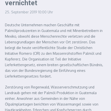
vernichtet
25. September 2019
10:00 Uhr
Deutsche Unternehmen machen Geschäfte mit
Palmölproduzenten in Guatemala und mit Minenbetreibern in
Mexiko, obwohl diese Menschenrechte verletzen und die
Lebensgrundlagen der Menschen vor Ort zerstören. Das
belegt die heute veröffentlichte Studie der Christlichen
Initiative Romero (CIR) zu den Massenrohstoffen Palmöl und
Kupfererz. Die Organisation ist Teil der Initiative
Lieferkettengesetz, einem breiten gesellschaftlichen Bündnis,
das von der Bundesregierung die Einführung eines
Lieferkettengesetzes fordert.
Zerstörung von Regenwald, Wasserverschmutzung und
Landraub gehen mit der Palmöl-Produktion in Guatemala
einher. Anwohner aus Gemeinden in der Nähe von
Ölpalmplantagen berichten von Wassermangel sowie von
Hautkrankheiten, Erbrechen und Kopfschmerzen durch