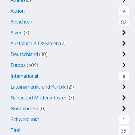
Afrika
16
Aktion
9
Ansichten
82
Asien
3
Australien & Ozeanien
2
Deutschland
30
Europa
609
International
11
Lateinamerika und Karibik
21
Naher und Mittlerer Osten
3
Nordamerika
0
Schwerpunkt
1
Titel
35