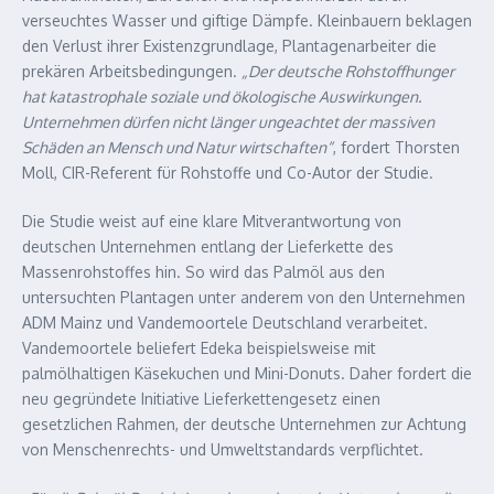
verseuchtes Wasser und giftige Dämpfe. Kleinbauern beklagen
den Verlust ihrer Existenzgrundlage, Plantagenarbeiter die
prekären Arbeitsbedingungen.
„Der deutsche Rohstoffhunger
hat katastrophale soziale und ökologische Auswirkungen.
Unternehmen dürfen nicht länger ungeachtet der massiven
Schäden an Mensch und Natur wirtschaften“
, fordert Thorsten
Moll, CIR-Referent für Rohstoffe und Co-Autor der Studie.
Die Studie weist auf eine klare Mitverantwortung von
deutschen Unternehmen entlang der Lieferkette des
Massenrohstoffes hin. So wird das Palmöl aus den
untersuchten Plantagen unter anderem von den Unternehmen
ADM Mainz und Vandemoortele Deutschland verarbeitet.
Vandemoortele beliefert Edeka beispielsweise mit
palmölhaltigen Käsekuchen und Mini-Donuts. Daher fordert die
neu gegründete Initiative Lieferkettengesetz einen
gesetzlichen Rahmen, der deutsche Unternehmen zur Achtung
von Menschenrechts- und Umweltstandards verpflichtet.