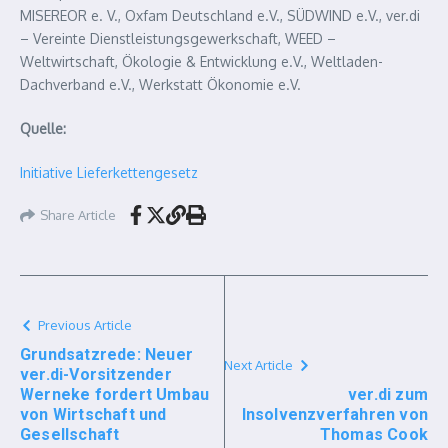
MISEREOR e. V., Oxfam Deutschland e.V., SÜDWIND e.V., ver.di
– Vereinte Dienstleistungsgewerkschaft, WEED –
Weltwirtschaft, Ökologie & Entwicklung e.V., Weltladen-
Dachverband e.V., Werkstatt Ökonomie e.V.
Quelle:
Initiative Lieferkettengesetz
Share Article
Previous Article
Grundsatzrede: Neuer
Next Article
ver.di-Vorsitzender
Werneke fordert Umbau
ver.di zum
von Wirtschaft und
Insolvenzverfahren von
Gesellschaft
Thomas Cook