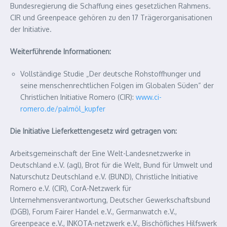
Bundesregierung die Schaffung eines gesetzlichen Rahmens.
CIR und Greenpeace gehören zu den 17 Trägerorganisationen
der Initiative.
Weiterführende Informationen:
Vollständige Studie „Der deutsche Rohstoffhunger und
seine menschenrechtlichen Folgen im Globalen Süden“ der
Christlichen Initiative Romero (CIR):
www.ci-
romero.de/palmöl_kupfer
Die Initiative Lieferkettengesetz wird getragen von:
Arbeitsgemeinschaft der Eine Welt-Landesnetzwerke in
Deutschland e.V. (agl), Brot für die Welt, Bund für Umwelt und
Naturschutz Deutschland e.V. (BUND), Christliche Initiative
Romero e.V. (CIR), CorA-Netzwerk für
Unternehmensverantwortung, Deutscher Gewerkschaftsbund
(DGB), Forum Fairer Handel e.V., Germanwatch e.V.,
Greenpeace e.V., INKOTA-netzwerk e.V., Bischöfliches Hilfswerk