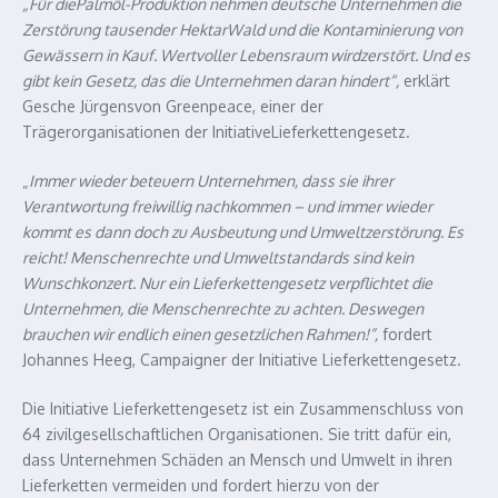
„Für diePalmöl-Produktion nehmen deutsche Unternehmen die
Zerstörung tausender HektarWald und die Kontaminierung von
Gewässern in Kauf. Wertvoller Lebensraum wirdzerstört. Und es
gibt kein Gesetz, das die Unternehmen daran hindert“,
erklärt
Gesche Jürgensvon Greenpeace, einer der
Trägerorganisationen der InitiativeLieferkettengesetz.
„
Immer wieder beteuern Unternehmen, dass sie ihrer
Verantwortung freiwillig nachkommen – und immer wieder
kommt es dann doch zu Ausbeutung und Umweltzerstörung. Es
reicht! Menschenrechte und Umweltstandards sind kein
Wunschkonzert. Nur ein Lieferkettengesetz verpflichtet die
Unternehmen, die Menschenrechte zu achten. Deswegen
brauchen wir endlich einen gesetzlichen Rahmen!”,
fordert
Johannes Heeg, Campaigner der Initiative Lieferkettengesetz.
Die Initiative Lieferkettengesetz ist ein Zusammenschluss von
64 zivilgesellschaftlichen Organisationen. Sie tritt dafür ein,
dass Unternehmen Schäden an Mensch und Umwelt in ihren
Lieferketten vermeiden und fordert hierzu von der