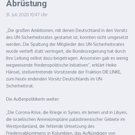
Abrüstung
31. Juli 2020
10:47 Uhr
„Die großen Ambitionen, mit denen Deutschland in den Vorsitz
des UN-Sicherheitsrates gestartet ist, konnten nicht umgesetzt
werden. Die Spaltung der Mitglieder des UN-Sicherheitsrates
wurde vertieft statt verringert, die Bundesregierung hat durch
ihre Leitung selbst dazu beigetragen. Ansonsten gab es wenig
wegweisende friedenspolitische Initiativen“, erklärt Heike
Hänsel, stellvertretende Vorsitzende der Fraktion DIE LINKE,
zum heute endenden Vorsitz Deutschlands im UN-
Sicherheitsrat.
Die Außenpolitikerin weiter:
„Die Corona-Krise, die Kriege in Syrien, im Jemen und in Libyen,
die israelischen Annexionspläne palästinensischer Gebiete im
Westjordanland, die fehlende Umsetzung des
Friedensabkommens in Kolumbien, das Aufkündigen von