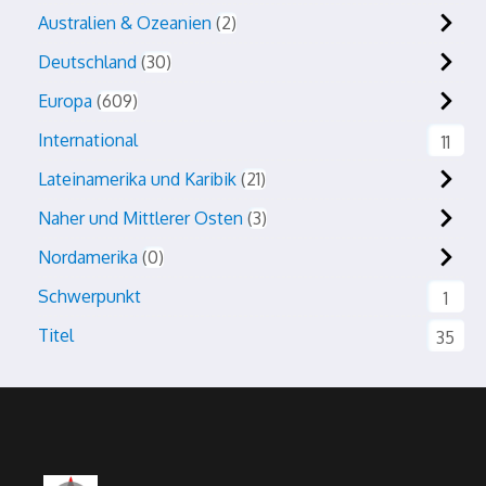
Australien & Ozeanien
2
Deutschland
30
Europa
609
International
11
Lateinamerika und Karibik
21
Naher und Mittlerer Osten
3
Nordamerika
0
Schwerpunkt
1
Titel
35