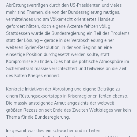
Abrüstungsverträgen durch den US-Präsidenten und vieles
mehr sind Themen, die von der Bundesregierung mutiges,
vermittelndes und am Völkerrecht orientiertes Handeln
gefordert hätten, doch eigene Akzente fehlten völlig.
Stattdessen wurde die Bundesregierung ein Teil des Problems
statt der Lösung – gerade in der Verabschiedung einer
weiteren Syrien-Resolution, in der von Beginn an eine
einseitige Position durchgesetzt werden sollte, statt
Kompromisse zu finden. Dies hat die politische Atmosphäre im
Sicherheitsrat massiv verschlechtert und teilweise an die Zeit
des Kalten Krieges erinnert.
Konkrete Initiativen der Abrüstung und eigene Beiträge zu
einem Rüstungsexportstopp in Krisenregionen fehlen ebenso.
Die massiv ansteigende Armut angesichts der weltweit
größten Rezession seit Ende des Zweiten Weltkrieges war kein
Thema für die Bundesregierung.
Insgesamt war dies ein schwacher und in Teilen