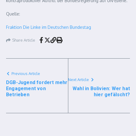
kontraproduktiver Auftritt der Bundesregierung auf UN-Ebene.“
Quelle:
Fraktion Die Linke im Deutschen Bundestag
Share Article
Previous Article
Next Article
DGB-Jugend fordert mehr
Engagement von
Wahl in Bolivien: Wer hat
Betrieben
hier gefälscht?