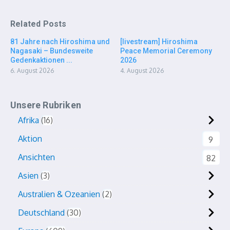
Related Posts
81 Jahre nach Hiroshima und
[livestream] Hiroshima
Nagasaki – Bundesweite
Peace Memorial Ceremony
Gedenkaktionen ...
2026
6. August 2026
4. August 2026
Unsere Rubriken
Afrika
16
Aktion
9
Ansichten
82
Asien
3
Australien & Ozeanien
2
Deutschland
30