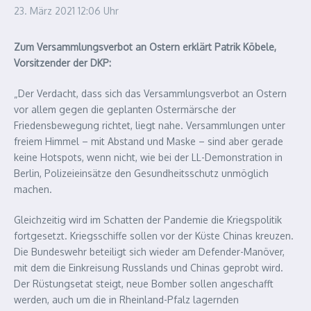
23. März 2021
12:06 Uhr
Zum Versammlungsverbot an Ostern erklärt Patrik Köbele,
Vorsitzender der DKP:
„Der Verdacht, dass sich das Versammlungsverbot an Ostern
vor allem gegen die geplanten Ostermärsche der
Friedensbewegung richtet, liegt nahe. Versammlungen unter
freiem Himmel – mit Abstand und Maske – sind aber gerade
keine Hotspots, wenn nicht, wie bei der LL-Demonstration in
Berlin, Polizeieinsätze den Gesundheitsschutz unmöglich
machen.
Gleichzeitig wird im Schatten der Pandemie die Kriegspolitik
fortgesetzt. Kriegsschiffe sollen vor der Küste Chinas kreuzen.
Die Bundeswehr beteiligt sich wieder am Defender-Manöver,
mit dem die Einkreisung Russlands und Chinas geprobt wird.
Der Rüstungsetat steigt, neue Bomber sollen angeschafft
werden, auch um die in Rheinland-Pfalz lagernden