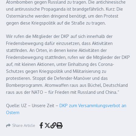
Atombomben gegen Russland zu tragen. Die antichinesische
und antirussische Propaganda ist brandgefährlich. Kurz: Die
Ostermärsche werden dringend benötigt, um den Protest
gegen diese Kriegspolitik auf die Straße zu tragen.
Wir rufen die Mitglieder der DKP auf sich innerhalb der
Friedensbewegung dafür einzusetzen, dass Aktivitäten
stattfinden. An Orten, in denen keine Aktivitäten der
Friedensbewegung stattfinden, rufen wir die Mitglieder der DKP
auf, mit kleinen Aktionen, unter Einhaltung des Corona-
Schutzes gegen Kriegspolitik und Militarisierung zu
protestieren. Stoppt die Defender-Manöver und das
Bomberprogramm. Atomwaffen raus aus Büchel, Deutschland
raus aus der NATO – für Frieden mit Russland und China.“
Quelle: UZ – Unsere Zeit –
DKP zum Versammlungsverbot an
Ostern
Share Article