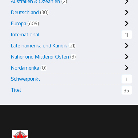
Australien & Ozeanien
2
Deutschland
30
Europa
609
International
11
Lateinamerika und Karibik
21
Naher und Mittlerer Osten
3
Nordamerika
0
Schwerpunkt
1
Titel
35