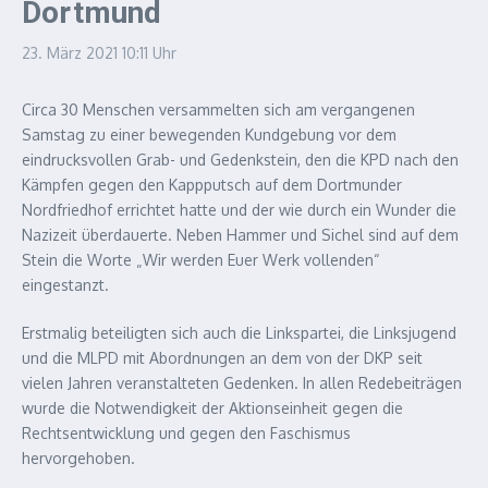
Dortmund
23. März 2021
10:11 Uhr
Circa 30 Menschen versammelten sich am vergangenen
Samstag zu einer bewegenden Kundgebung vor dem
eindrucksvollen Grab- und Gedenkstein, den die KPD nach den
Kämpfen gegen den Kappputsch auf dem Dortmunder
Nordfriedhof errichtet hatte und der wie durch ein Wunder die
Nazizeit überdauerte.
Neben Hammer und Sichel sind auf dem
Stein die Worte „Wir werden Euer Werk vollenden“
eingestanzt.
Erstmalig beteiligten sich auch die Linkspartei, die Linksjugend
und die MLPD mit Abordnungen an dem von der DKP seit
vielen Jahren veranstalteten Gedenken. In allen Redebeiträgen
wurde die Notwendigkeit der Aktionseinheit gegen die
Rechtsentwicklung und gegen den Faschismus
hervorgehoben.