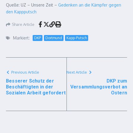
Quelle: UZ – Unsere Zeit –
Gedenken an die Kämpfer gegen
den Kappputsch
Share Article
Markiert:
DKP
Dortmund
Kapp-Putsch
Previous Article
Next Article
Besserer Schutz der
DKP zum
Beschäftigten in der
Versammlungsverbot an
Sozialen Arbeit gefordert
Ostern