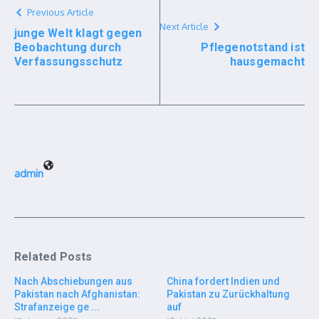
Previous Article
Next Article
junge Welt klagt gegen
Beobachtung durch
Pflegenotstand ist
Verfassungsschutz
hausgemacht
admin
Related Posts
Nach Abschiebungen aus
China fordert Indien und
Pakistan nach Afghanistan:
Pakistan zu Zurückhaltung
Strafanzeige ge ...
auf