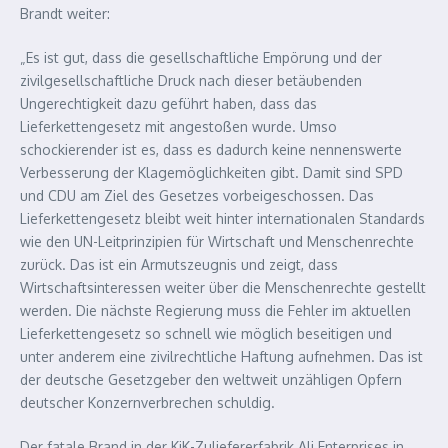
Brandt weiter:
„Es ist gut, dass die gesellschaftliche Empörung und der
zivilgesellschaftliche Druck nach dieser betäubenden
Ungerechtigkeit dazu geführt haben, dass das
Lieferkettengesetz mit angestoßen wurde. Umso
schockierender ist es, dass es dadurch keine nennenswerte
Verbesserung der Klagemöglichkeiten gibt. Damit sind SPD
und CDU am Ziel des Gesetzes vorbeigeschossen. Das
Lieferkettengesetz bleibt weit hinter internationalen Standards
wie den UN-Leitprinzipien für Wirtschaft und Menschenrechte
zurück. Das ist ein Armutszeugnis und zeigt, dass
Wirtschaftsinteressen weiter über die Menschenrechte gestellt
werden. Die nächste Regierung muss die Fehler im aktuellen
Lieferkettengesetz so schnell wie möglich beseitigen und
unter anderem eine zivilrechtliche Haftung aufnehmen. Das ist
der deutsche Gesetzgeber den weltweit unzähligen Opfern
deutscher Konzernverbrechen schuldig.
Der fatale Brand in der KiK-Zuliefererfabrik Ali Enterprises in