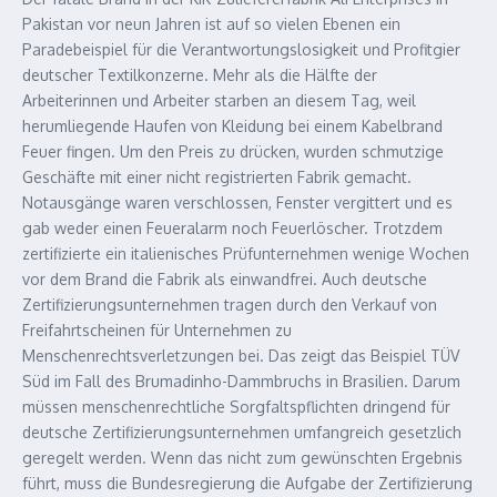
Pakistan vor neun Jahren ist auf so vielen Ebenen ein
Paradebeispiel für die Verantwortungslosigkeit und Profitgier
deutscher Textilkonzerne. Mehr als die Hälfte der
Arbeiterinnen und Arbeiter starben an diesem Tag, weil
herumliegende Haufen von Kleidung bei einem Kabelbrand
Feuer fingen. Um den Preis zu drücken, wurden schmutzige
Geschäfte mit einer nicht registrierten Fabrik gemacht.
Notausgänge waren verschlossen, Fenster vergittert und es
gab weder einen Feueralarm noch Feuerlöscher. Trotzdem
zertifizierte ein italienisches Prüfunternehmen wenige Wochen
vor dem Brand die Fabrik als einwandfrei. Auch deutsche
Zertifizierungsunternehmen tragen durch den Verkauf von
Freifahrtscheinen für Unternehmen zu
Menschenrechtsverletzungen bei. Das zeigt das Beispiel TÜV
Süd im Fall des Brumadinho-Dammbruchs in Brasilien. Darum
müssen menschenrechtliche Sorgfaltspflichten dringend für
deutsche Zertifizierungsunternehmen umfangreich gesetzlich
geregelt werden. Wenn das nicht zum gewünschten Ergebnis
führt, muss die Bundesregierung die Aufgabe der Zertifizierung