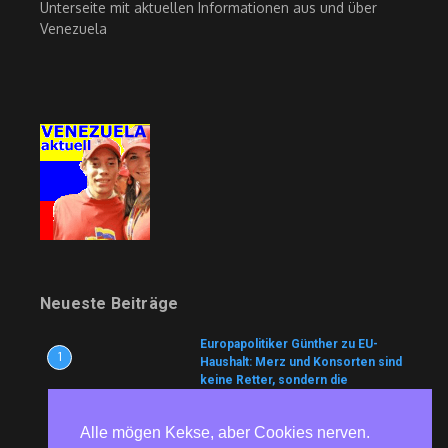
Unterseite mit aktuellen Informationen aus und über
Venezuela
Neueste Beiträge
Europapolitiker Günther zu EU-
1
Haushalt: Merz und Konsorten sind
keine Retter, sondern die
Architekten der Krise
8. August 2026
Alle mögen Kekse, aber Cookies nerven.