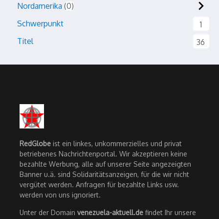
Nordamerika
0
Schwerpunkt
1
Titel
36
RedGlobe
ist ein linkes, unkommerzielles und privat
betriebenes Nachrichtenportal. Wir akzeptieren keine
bezahlte Werbung, alle auf unserer Seite angezeigten
Banner u.ä. sind Solidaritätsanzeigen, für die wir nicht
vergütet werden. Anfragen für bezahlte Links usw.
werden von uns ignoriert.
Unter der Domain
venezuela-aktuell.de
findet Ihr unsere