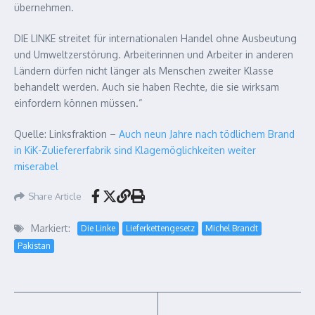
übernehmen.
DIE LINKE streitet für internationalen Handel ohne Ausbeutung
und Umweltzerstörung. Arbeiterinnen und Arbeiter in anderen
Ländern dürfen nicht länger als Menschen zweiter Klasse
behandelt werden. Auch sie haben Rechte, die sie wirksam
einfordern können müssen.“
Quelle: Linksfraktion –
Auch neun Jahre nach tödlichem Brand
in KiK-Zuliefererfabrik sind Klagemöglichkeiten weiter
miserabel
Share Article
Markiert:
Die Linke
Lieferkettengesetz
Michel Brandt
Pakistan