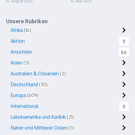
15. August 2025
10. Mai 2025
Unsere Rubriken
Afrika
16
Aktion
11
Ansichten
84
Asien
3
Australien & Ozeanien
2
Deutschland
30
Europa
609
International
11
Lateinamerika und Karibik
21
Naher und Mittlerer Osten
3