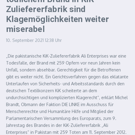
Zuliefererfabrik sind
Klagemöglichkeiten weiter
miserabel
10. September 2021
12:38 Uhr
„Die pakistanische KiK-Zuliefererfabrik Ali Enterprises war eine
Todesfalle, der Brand mit 259 Opfern vor neun Jahren kein
Unfall, sondern absehbar. Gerechtigkeit für die Betroffenen
gibt es weiter nicht. Ein Gerichtsverfahren gegen das eklatante
Unterlaufen von Sicherheits- und Arbeitsstandards durch den
deutschen Textilkonzern KiK scheiterte an dem
undurchsichtigen und komplizierten Klagerecht“, erklärt Michel
Brandt, Obmann der Faktion DIE LINKE im Ausschuss für
Menschenrechte und Humanitäre Hilfe und Mitglied der
Parlamentarischen Versammlung des Europarats, zum 9.
Jahrestag des Brandes in der KiK-Zuliefererfabrik „Ali
Enterprises“ in Pakistan mit 259 Toten am 11. September 2012.