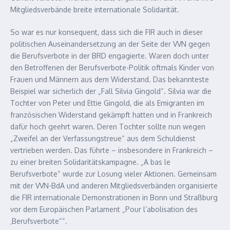
Mitgliedsverbände breite internationale Solidarität.
So war es nur konsequent, dass sich die FIR auch in dieser
politischen Auseinandersetzung an der Seite der VVN gegen
die Berufsverbote in der BRD engagierte. Waren doch unter
den Betroffenen der Berufsverbote-Politik oftmals Kinder von
Frauen und Männern aus dem Widerstand. Das bekannteste
Beispiel war sicherlich der „Fall Silvia Gingold“. Silvia war die
Tochter von Peter und Ettie Gingold, die als Emigranten im
französischen Widerstand gekämpft hatten und in Frankreich
dafür hoch geehrt waren. Deren Tochter sollte nun wegen
„Zweifel an der Verfassungstreue“ aus dem Schuldienst
vertrieben werden. Das führte – insbesondere in Frankreich –
zu einer breiten Solidaritätskampagne. „A bas le
Berufsverbote“ wurde zur Losung vieler Aktionen. Gemeinsam
mit der VVN-BdA und anderen Mitgliedsverbänden organisierte
die FIR internationale Demonstrationen in Bonn und Straßburg
vor dem Europäischen Parlament „Pour l’abolisation des
‚Berufsverbote““.