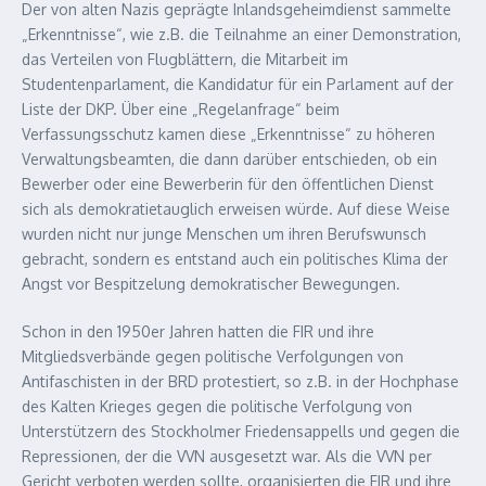
Der von alten Nazis geprägte Inlandsgeheimdienst sammelte
„Erkenntnisse“, wie z.B. die Teilnahme an einer Demonstration,
das Verteilen von Flugblättern, die Mitarbeit im
Studentenparlament, die Kandidatur für ein Parlament auf der
Liste der DKP. Über eine „Regelanfrage“ beim
Verfassungsschutz kamen diese „Erkenntnisse“ zu höheren
Verwaltungsbeamten, die dann darüber entschieden, ob ein
Bewerber oder eine Bewerberin für den öffentlichen Dienst
sich als demokratietauglich erweisen würde. Auf diese Weise
wurden nicht nur junge Menschen um ihren Berufswunsch
gebracht, sondern es entstand auch ein politisches Klima der
Angst vor Bespitzelung demokratischer Bewegungen.
Schon in den 1950er Jahren hatten die FIR und ihre
Mitgliedsverbände gegen politische Verfolgungen von
Antifaschisten in der BRD protestiert, so z.B. in der Hochphase
des Kalten Krieges gegen die politische Verfolgung von
Unterstützern des Stockholmer Friedensappells und gegen die
Repressionen, der die VVN ausgesetzt war. Als die VVN per
Gericht verboten werden sollte, organisierten die FIR und ihre