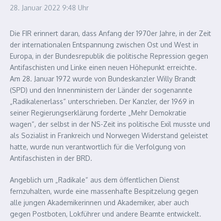
28. Januar 2022
9:48 Uhr
Die FIR erinnert daran, dass Anfang der 1970er Jahre, in der Zeit
der internationalen Entspannung zwischen Ost und West in
Europa, in der Bundesrepublik die politische Repression gegen
Antifaschisten und Linke einen neuen Höhepunkt erreichte.
Am 28. Januar 1972 wurde von Bundeskanzler Willy Brandt
(SPD) und den Innenministern der Länder der sogenannte
„Radikalenerlass“ unterschrieben. Der Kanzler, der 1969 in
seiner Regierungserklärung forderte „Mehr Demokratie
wagen“, der selbst in der NS-Zeit ins politische Exil musste und
als Sozialist in Frankreich und Norwegen Widerstand geleistet
hatte, wurde nun verantwortlich für die Verfolgung von
Antifaschisten in der BRD.
Angeblich um „Radikale“ aus dem öffentlichen Dienst
fernzuhalten, wurde eine massenhafte Bespitzelung gegen
alle jungen Akademikerinnen und Akademiker, aber auch
gegen Postboten, Lokführer und andere Beamte entwickelt.