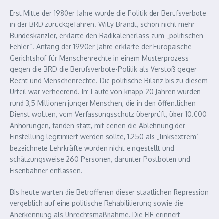
Erst Mitte der 1980er Jahre wurde die Politik der Berufsverbote
in der BRD zurückgefahren. Willy Brandt, schon nicht mehr
Bundeskanzler, erklärte den Radikalenerlass zum „politischen
Fehler“. Anfang der 1990er Jahre erklärte der Europäische
Gerichtshof für Menschenrechte in einem Musterprozess
gegen die BRD die Berufsverbote-Politik als Verstoß gegen
Recht und Menschenrechte. Die politische Bilanz bis zu diesem
Urteil war verheerend. Im Laufe von knapp 20 Jahren wurden
rund 3,5 Millionen junger Menschen, die in den öffentlichen
Dienst wollten, vom Verfassungsschutz überprüft, über 10.000
Anhörungen, fanden statt, mit denen die Ablehnung der
Einstellung legitimiert werden sollte, 1.250 als „linksextrem“
bezeichnete Lehrkräfte wurden nicht eingestellt und
schätzungsweise 260 Personen, darunter Postboten und
Eisenbahner entlassen.
Bis heute warten die Betroffenen dieser staatlichen Repression
vergeblich auf eine politische Rehabilitierung sowie die
Anerkennung als Unrechtsmaßnahme. Die FIR erinnert