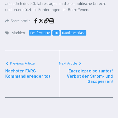
anlässlich des 50. Jahrestages an dieses politische Unrecht
und unterstützt die Forderungen der Betroffenen.
Share Article
Markiert:
Berufsverbote
FIR
Radikalenerlass
Previous Article
Next Article
Nächster FARC-
Energiepreise runter!
Kommandierender tot
Verbot der Strom- und
Gassperren!