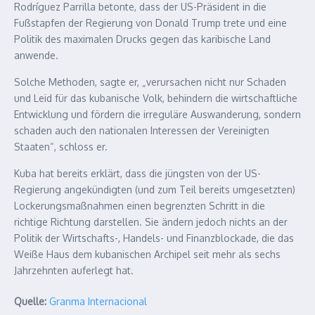
Rodríguez Parrilla betonte, dass der US-Präsident in die
Fußstapfen der Regierung von Donald Trump trete und eine
Politik des maximalen Drucks gegen das karibische Land
anwende.
Solche Methoden, sagte er, „verursachen nicht nur Schaden
und Leid für das kubanische Volk, behindern die wirtschaftliche
Entwicklung und fördern die irreguläre Auswanderung, sondern
schaden auch den nationalen Interessen der Vereinigten
Staaten“, schloss er.
Kuba hat bereits erklärt, dass die jüngsten von der US-
Regierung angekündigten (und zum Teil bereits umgesetzten)
Lockerungsmaßnahmen einen begrenzten Schritt in die
richtige Richtung darstellen. Sie ändern jedoch nichts an der
Politik der Wirtschafts-, Handels- und Finanzblockade, die das
Weiße Haus dem kubanischen Archipel seit mehr als sechs
Jahrzehnten auferlegt hat.
Quelle:
Granma Internacional