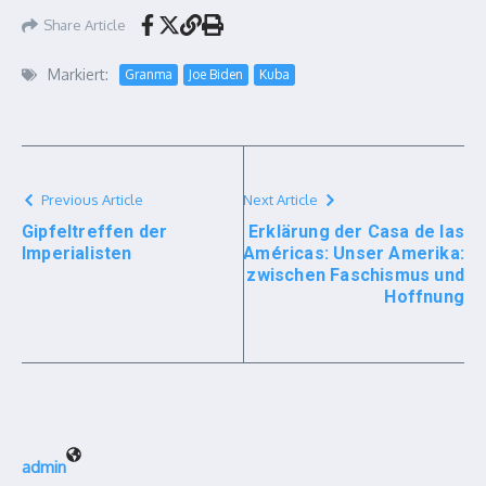
Share Article
Markiert:
Granma
Joe Biden
Kuba
Previous Article
Next Article
Gipfeltreffen der
Erklärung der Casa de las
Imperialisten
Américas: Unser Amerika:
zwischen Faschismus und
Hoffnung
admin