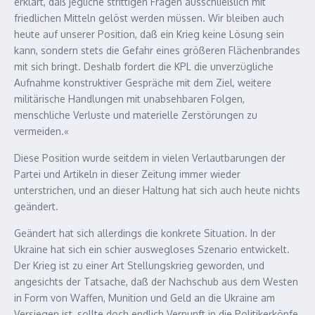
erklärt, daß jegliche strittigen Fragen ausschließlich mit
friedlichen Mitteln gelöst werden müssen. Wir bleiben auch
heute auf unserer Position, daß ein Krieg keine Lösung sein
kann, sondern stets die Gefahr eines größeren Flächenbrandes
mit sich bringt. Deshalb fordert die KPL die unverzügliche
Aufnahme konstruktiver Gespräche mit dem Ziel, weitere
militärische Handlungen mit unabsehbaren Folgen,
menschliche Verluste und materielle Zerstörungen zu
vermeiden.«
Diese Position wurde seitdem in vielen Verlautbarungen der
Partei und Artikeln in dieser Zeitung immer wieder
unterstrichen, und an dieser Haltung hat sich auch heute nichts
geändert.
Geändert hat sich allerdings die konkrete Situation. In der
Ukraine hat sich ein schier auswegloses Szenario entwickelt.
Der Krieg ist zu einer Art Stellungskrieg geworden, und
angesichts der Tatsache, daß der Nachschub aus dem Westen
in Form von Waffen, Munition und Geld an die Ukraine am
Versiegen ist, sollte doch endlich Vernunft in die Politikerköpfe