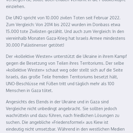
einziehen.
Die UNO spricht von 10.000 zivilen Toten seit Februar 2022.
Zum Vergleich: Von 2014 bis 2022 wurden im Donbass etwa
15.000 tote Zivilisten gezählt. Und auch zum Vergleich: In den
viereinhalb Monaten Gaza-Krieg hat Israels Armee mindestens
30.000 Palästinenser getötet!
Der »kollektive Westen« unterstützt die Ukraine in ihrem Kampf
gegen die Besetzung von Teilen ihres Territoriums. Der selbe
»kollektive Westen« schaut weg oder stellt sich auf die Seite
Israels, das große Teile fremden Territoriums besetzt hält,
UNO-Beschlüsse mit Füßen tritt und täglich mehr als 100
Menschen in Gaza tötet.
Angesichts des Elends in der Ukraine und in Gaza sind
Vergleiche nicht unbedingt angebracht. Sie sollten jedoch
wachrütteln und dazu führen, nach friedlichen Lösungen zu
suchen. Die angebliche »Friedensformel« aus Kiew ist
eindeutig nicht umsetzbar. Während in den westlichen Medien