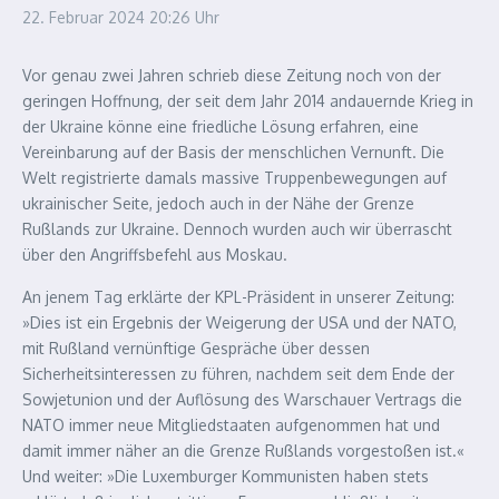
22. Februar 2024
20:26 Uhr
Vor genau zwei Jahren schrieb diese Zeitung noch von der
geringen Hoffnung, der seit dem Jahr 2014 andauernde Krieg in
der Ukraine könne eine friedliche Lösung erfahren, eine
Vereinbarung auf der Basis der menschlichen Vernunft. Die
Welt registrierte damals massive Truppenbewegungen auf
ukrainischer Seite, jedoch auch in der Nähe der Grenze
Rußlands zur Ukraine. Dennoch wurden auch wir überrascht
über den Angriffsbefehl aus Moskau.
An jenem Tag erklärte der KPL-Präsident in unserer Zeitung:
»Dies ist ein Ergebnis der Weigerung der USA und der NATO,
mit Rußland vernünftige Gespräche über dessen
Sicherheitsinteressen zu führen, nachdem seit dem Ende der
Sowjetunion und der Auflösung des Warschauer Vertrags die
NATO immer neue Mitgliedstaaten aufgenommen hat und
damit immer näher an die Grenze Rußlands vorgestoßen ist.«
Und weiter: »Die Luxemburger Kommunisten haben stets