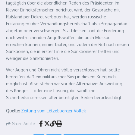
tagtäglich über die abendlichen Reden des Präsidenten im
Kiewer Einheitsfernsehen berichtet wird, der Gespräche mit
Rußland per Dekret verboten hat, werden russische
Erklärungen über Verhandlungsbereitschaft als »Propaganda«
abgetan oder verschwiegen. Stattdessen tönt die Forderung
nach weitreichenden Angriffswaffen, die auch Moskau
erreichen können, immer lauter, und zudem der Ruf nach neuen
Sanktionen, die in erster Linie die Sanktionierer treffen und
weniger die Sanktionierten.
Wer Augen und Ohren nicht völlig verschlossen hat, sollte
begreifen, daß ein militärischer Sieg in diesem Krieg nicht
möglich ist. Also stehen wir vor der Alternative: Ausweitung
des Krieges – oder eine Lösung, die sämtliche
Sicherheitsinteressen aller beteiligten Seiten berücksichtigt.
Quelle:
Zeitung vum Lëtzebuerger Vollek
Share Article