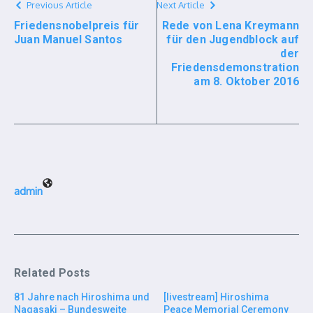
Previous Article
Next Article
Friedensnobelpreis für
Rede von Lena Kreymann
Juan Manuel Santos
für den Jugendblock auf
der
Friedensdemonstration
am 8. Oktober 2016
admin
Related Posts
81 Jahre nach Hiroshima und
[livestream] Hiroshima
Nagasaki – Bundesweite
Peace Memorial Ceremony