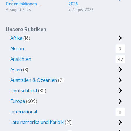
Gedenkaktionen ...
2026
6. August 2026
4. August 2026
Unsere Rubriken
Afrika
16
Aktion
9
Ansichten
82
Asien
3
Australien & Ozeanien
2
Deutschland
30
Europa
609
International
11
Lateinamerika und Karibik
21