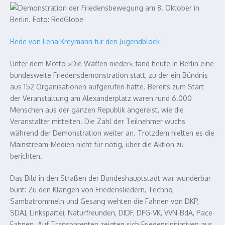
Rede von Lena Kreymann für den Jugendblock
Unter dem Motto »Die Waffen nieder« fand heute in Berlin eine
bundesweite Friedensdemonstration statt, zu der ein Bündnis
aus 152 Organisationen aufgerufen hatte. Bereits zum Start
der Veranstaltung am Alexanderplatz waren rund 6.000
Menschen aus der ganzen Republik angereist, wie die
Veranstalter mitteiten. Die Zahl der Teilnehmer wuchs
während der Demonstration weiter an. Trotzdem hielten es die
Mainstream-Medien nicht für nötig, über die Aktion zu
berichten.
Das Bild in den Straßen der Bundeshauptstadt war wunderbar
bunt: Zu den Klängen von Friedensliedern, Techno,
Sambatrommeln und Gesang wehten die Fahnen von DKP,
SDAJ, Linkspartei, Naturfreunden, DIDF, DFG-VK, VVN-BdA, Pace-
Fahnen. Auf Transparenten zeigten sich Friedensinitiativen aus