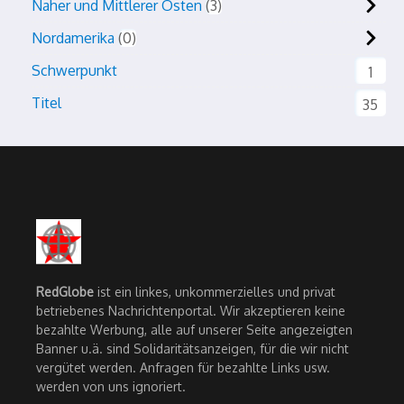
Naher und Mittlerer Osten
3
Nordamerika
0
Schwerpunkt
1
Titel
35
RedGlobe
ist ein linkes, unkommerzielles und privat
betriebenes Nachrichtenportal. Wir akzeptieren keine
bezahlte Werbung, alle auf unserer Seite angezeigten
Banner u.ä. sind Solidaritätsanzeigen, für die wir nicht
vergütet werden. Anfragen für bezahlte Links usw.
werden von uns ignoriert.