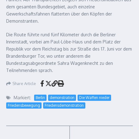
dem gesamten Bundesgebiet, auch einzelne
Gewerkschaftsfahnen flatterten über den Köpfen der
Demonstranten.
Die Route führte rund fünf Kilometer durch die Berliner
Innenstadt, vorbei am Paul-Löbe-Haus und dem Platz der
Republik vor dem Reichstag bis zur Straße des 17. Juni vor dem
Brandenburger Tor, wo unter anderem die
Bundestagsabgeordnete Sahra Wagenknecht zu den
Teilnehmenden sprach.
Share Article
Markiert:
Berlin
demonstration
Die Waffen nieder
Friedensbewegung
Friedensdemonstration