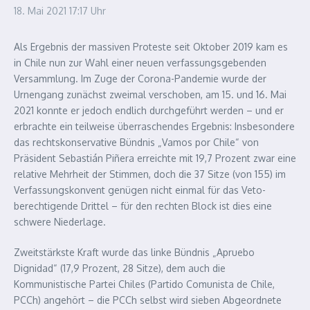
18. Mai 2021
17:17 Uhr
Als Ergebnis der massiven Proteste seit Oktober 2019 kam es
in Chile nun zur Wahl einer neuen verfassungsgebenden
Versammlung. Im Zuge der Corona-Pandemie wurde der
Urnengang zunächst zweimal verschoben, am 15. und 16. Mai
2021 konnte er jedoch endlich durchgeführt werden – und er
erbrachte ein teilweise überraschendes Ergebnis:
Insbesondere
das rechtskonservative Bündnis „Vamos por Chile“ von
Präsident Sebastián Piñera erreichte mit 19,7 Prozent zwar eine
relative Mehrheit der Stimmen, doch die 37 Sitze (von 155) im
Verfassungskonvent genügen nicht einmal für das Veto-
berechtigende Drittel – für den rechten Block ist dies eine
schwere Niederlage.
Zweitstärkste Kraft wurde das linke Bündnis „Apruebo
Dignidad“ (17,9 Prozent, 28 Sitze), dem auch die
Kommunistische Partei Chiles (Partido Comunista de Chile,
PCCh) angehört – die PCCh selbst wird sieben Abgeordnete