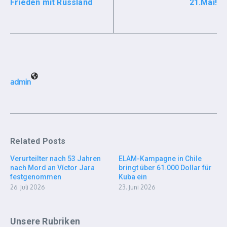
Frieden mit Russland
21.Mai!
admin
Related Posts
Verurteilter nach 53 Jahren
ELAM-Kampagne in Chile
nach Mord an Víctor Jara
bringt über 61.000 Dollar für
festgenommen
Kuba ein
26. Juli 2026
23. Juni 2026
Unsere Rubriken