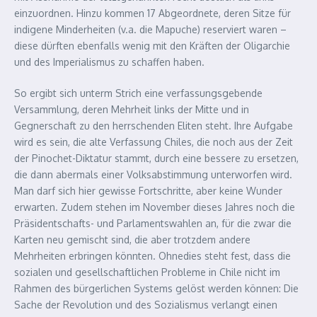
einzuordnen. Hinzu kommen 17 Abgeordnete, deren Sitze für
indigene Minderheiten (v.a. die Mapuche) reserviert waren –
diese dürften ebenfalls wenig mit den Kräften der Oligarchie
und des Imperialismus zu schaffen haben.
So ergibt sich unterm Strich eine verfassungsgebende
Versammlung, deren Mehrheit links der Mitte und in
Gegnerschaft zu den herrschenden Eliten steht. Ihre Aufgabe
wird es sein, die alte Verfassung Chiles, die noch aus der Zeit
der Pinochet-Diktatur stammt, durch eine bessere zu ersetzen,
die dann abermals einer Volksabstimmung unterworfen wird.
Man darf sich hier gewisse Fortschritte, aber keine Wunder
erwarten. Zudem stehen im November dieses Jahres noch die
Präsidentschafts- und Parlamentswahlen an, für die zwar die
Karten neu gemischt sind, die aber trotzdem andere
Mehrheiten erbringen könnten. Ohnedies steht fest, dass die
sozialen und gesellschaftlichen Probleme in Chile nicht im
Rahmen des bürgerlichen Systems gelöst werden können: Die
Sache der Revolution und des Sozialismus verlangt einen