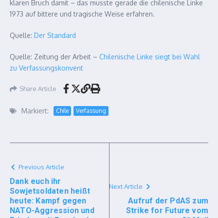
klaren Bruch damit – das musste gerade die chilenische Linke
1973 auf bittere und tragische Weise erfahren.
Quelle:
Der Standard
Quelle: Zeitung der Arbeit –
Chilenische Linke siegt bei Wahl
zu Verfassungskonvent
Share Article
Markiert:
Chile
Verfassung
Previous Article
Dank euch ihr
Next Article
Sowjetsoldaten heißt
heute: Kampf gegen
Aufruf der PdAS zum
NATO-Aggression und
Strike for Future vom