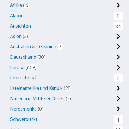
Afrika
16
Aktion
11
Ansichten
84
Asien
3
Australien & Ozeanien
2
Deutschland
30
Europa
609
International
11
Lateinamerika und Karibik
21
Naher und Mittlerer Osten
3
Nordamerika
0
Schwerpunkt
1