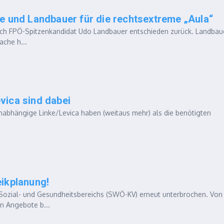
e und Landbauer für die rechtsextreme „Aula“
ch FPÖ-Spitzenkandidat Udo Landbauer entschieden zurück. Landbau
che h...
vica sind dabei
Unabhängige Linke/Levica haben (weitaus mehr) als die benötigten
ikplanung!
Sozial- und Gesundheitsbereichs (SWÖ-KV) erneut unterbrochen. Von
n Angebote b...