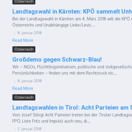
Österreich
Landtagswahl in Kärnten: KPÖ sammelt Unte
Bei der Landtagswahl in Kärnten am 4. März 2018 will die KP
Österreichs und Unabhängige Linke/Levic...
8. Januar 2018
Read More
Österreich
Großdemo gegen Schwarz-Blau!
Wir – NGOs, Flüchtlingsinitiativen, politische und zivilgesells
Persönlichkeiten – finden uns mit dem Rechtsruck nic...
8. Januar 2018
Read More
Österreich
Landtagswahlen in Tirol: Acht Parteien am 
Von: Josef Stingl Acht Parteien treten bei der Tiroler Landta
FPÖ, Liste Fritz und Impuls) auch neu, di...
7. Januar 2018