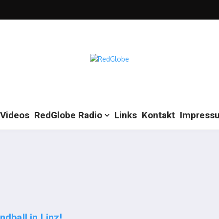
Videos
RedGlobe Radio
Links
Kontakt
Impress
ball in Linz!