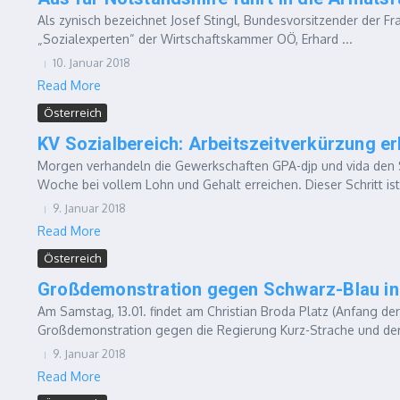
Als zynisch bezeichnet Josef Stingl, Bundesvorsitzender der F
„Sozialexperten“ der Wirtschaftskammer OÖ, Erhard ...
10. Januar 2018
Read More
Österreich
KV Sozialbereich: Arbeitszeitverkürzung e
Morgen verhandeln die Gewerkschaften GPA-djp und vida den 
Woche bei vollem Lohn und Gehalt erreichen. Dieser Schritt ist
9. Januar 2018
Read More
Österreich
Großdemonstration gegen Schwarz-Blau in
Am Samstag, 13.01. findet am Christian Broda Platz (Anfang de
Großdemonstration gegen die Regierung Kurz-Strache und dere
9. Januar 2018
Read More