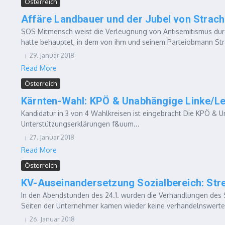
Österreich
Affäre Landbauer und der Jubel von Strach
SOS Mitmensch weist die Verleugnung von Antisemitismus dur
hatte behauptet, in dem von ihm und seinem Parteiobmann Stra
29. Januar 2018
Read More
Österreich
Kärnten-Wahl: KPÖ & Unabhängige Linke/Le
Kandidatur in 3 von 4 Wahlkreisen ist eingebracht Die KPÖ & 
Unterstützungser­klärungen f&uum...
27. Januar 2018
Read More
Österreich
KV-Auseinandersetzung Sozialbereich: Stre
In den Abendstunden des 24.1. wurden die Verhandlungen des 
Seiten der Unternehmer kamen wieder keine verhandelnswerte
26. Januar 2018