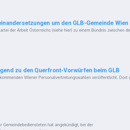
seinandersetzungen um den GLB-Gemeinde Wien
Partei der Arbeit Österreichs (siehe hier) zu einem Bündnis zwischen 
ugend zu den Querfront-Vorwürfen beim GLB
die kommenden Wiener Personalvertretungswahlen veröffentlicht. Dort
er Gemeindebediensteten hat angekündigt, bei der