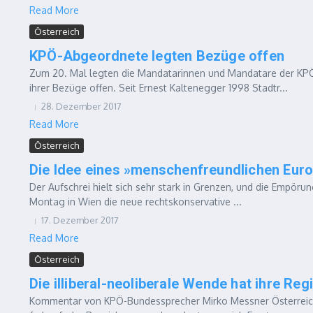
Read More
Österreich
KPÖ-Abgeordnete legten Bezüge offen
Zum 20. Mal legten die Mandatarinnen und Mandatare der KP
ihrer Bezüge offen. Seit Ernest Kaltenegger 1998 Stadtr...
28. Dezember 2017
Read More
Österreich
Die Idee eines »menschenfreundlichen Eur
Der Aufschrei hielt sich sehr stark in Grenzen, und die Empö
Montag in Wien die neue rechtskonservative ...
17. Dezember 2017
Read More
Österreich
Die illiberal-neoliberale Wende hat ihre Reg
Kommentar von KPÖ-Bundessprecher Mirko Messner Österreich wi