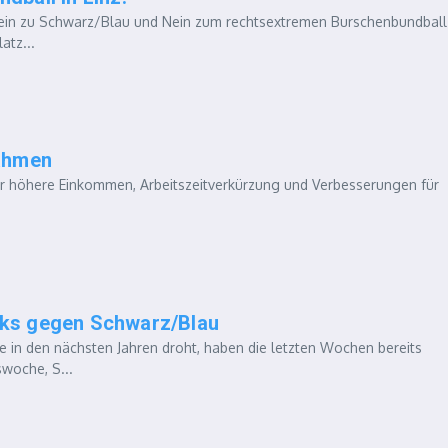
ein zu Schwarz/Blau und Nein zum rechtsextremen Burschenbundball
atz...
nahmen
ür höhere Einkommen, Arbeitszeitverkürzung und Verbesserungen für
ocks gegen Schwarz/Blau
e in den nächsten Jahren droht, haben die letzten Wochen bereits
woche, S...