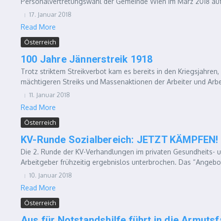
Personalvertretungswahl der Gemeinde Wien im März 2018 auf 
17. Januar 2018
Read More
Österreich
100 Jahre Jännerstreik 1918
Trotz striktem Streikverbot kam es bereits in den Kriegsjahre
mächtigeren Streiks und Massenaktionen der Arbeiter und Arbei
11. Januar 2018
Read More
Österreich
KV-Runde Sozialbereich: JETZT KÄMPFEN!
Die 2. Runde der KV-Verhandlungen im privaten Gesundheits- u
Arbeitgeber frühzeitig ergebnislos unterbrochen. Das “Angebo
10. Januar 2018
Read More
Österreich
Aus für Notstandshilfe führt in die Armutsf