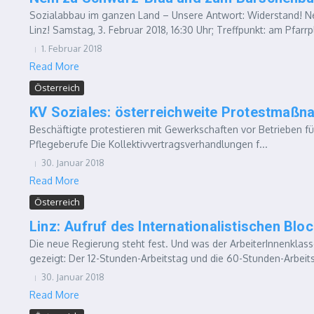
Sozialabbau im ganzen Land – Unsere Antwort: Widerstand! N
Linz! Samstag, 3. Februar 2018, 16:30 Uhr; Treffpunkt: am Pfarrpl
1. Februar 2018
Read More
Österreich
KV Soziales: österreichweite Protestmaß
Beschäftigte protestieren mit Gewerkschaften vor Betrieben f
Pflegeberufe Die Kollektivvertragsverhandlungen f...
30. Januar 2018
Read More
Österreich
Linz: Aufruf des Internationalistischen Bl
Die neue Regierung steht fest. Und was der ArbeiterInnenklass
gezeigt: Der 12-Stunden-Arbeitstag und die 60-Stunden-Arbeits
30. Januar 2018
Read More