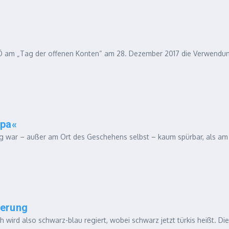
Ö am „Tag der offenen Konten“ am 28. Dezember 2017 die Verwendu
opa«
rung war – außer am Ort des Geschehens selbst – kaum spürbar, als am
ierung
rd also schwarz-blau regiert, wobei schwarz jetzt türkis heißt. Die