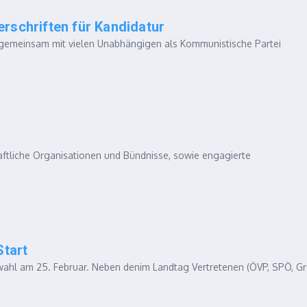
rschriften für Kandidatur
Ö gemeinsam mit vielen Unabhängigen als Kommunistische Partei
chaftliche Organisationen und Bündnisse, sowie engagierte
Start
gswahl am 25. Februar. Neben denim Landtag Vertretenen (ÖVP, SPÖ, Gr