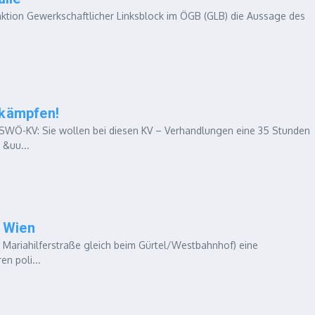
raktion Gewerkschaftlicher Linksblock im ÖGB (GLB) die Aussage des
rkämpfen!
SWÖ-KV: Sie wollen bei diesen KV – Verhandlungen eine 35 Stunden
 &uu...
 Wien
r Mariahilferstraße gleich beim Gürtel/Westbahnhof) eine
n poli...