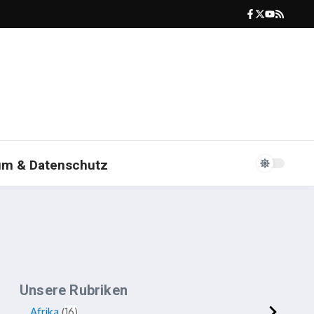
um & Datenschutz
Unsere Rubriken
Afrika
16