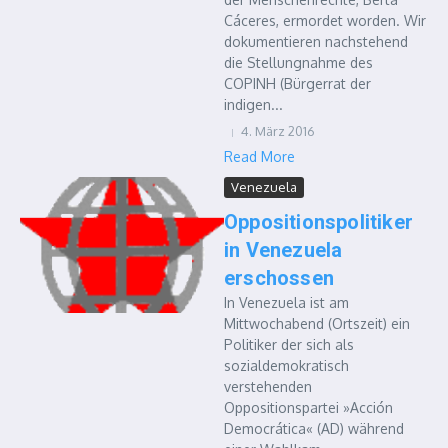
Cáceres, ermordet worden. Wir
dokumentieren nachstehend
die Stellungnahme des
COPINH (Bürgerrat der
indigen...
4. März 2016
Read More
Venezuela
Oppositionspolitiker
in Venezuela
erschossen
In Venezuela ist am
Mittwochabend (Ortszeit) ein
Politiker der sich als
sozialdemokratisch
verstehenden
Oppositionspartei »Acción
Democrática« (AD) während