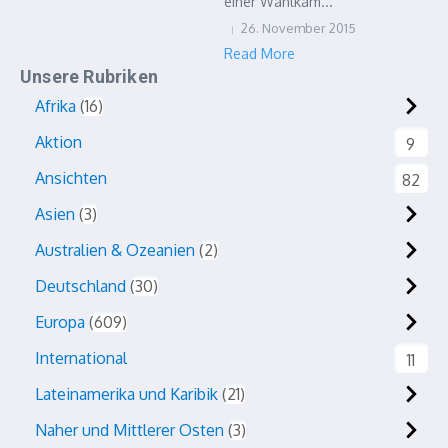
einer Wahlkam...
26. November 2015
Read More
Unsere Rubriken
Afrika
16
Aktion
9
Ansichten
82
Asien
3
Australien & Ozeanien
2
Deutschland
30
Europa
609
International
11
Lateinamerika und Karibik
21
Naher und Mittlerer Osten
3