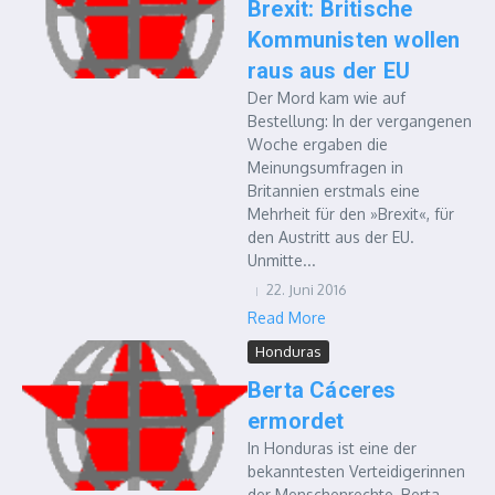
Brexit: Britische
Kommunisten wollen
raus aus der EU
Der Mord kam wie auf
Bestellung: In der vergangenen
Woche ergaben die
Meinungsumfragen in
Britannien erstmals eine
Mehrheit für den »Brexit«, für
den Austritt aus der EU.
Unmitte...
22. Juni 2016
Read More
Honduras
Berta Cáceres
ermordet
In Honduras ist eine der
bekanntesten Verteidigerinnen
der Menschenrechte, Berta