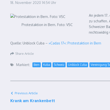
18. November 2020
14:54 Uhr
An jedem 17.
zu schaffen.
Protestaktion in Bern. Foto: VSC
Schweizer Ba
rechtswidrig
Quelle: Unblock Cuba –
»Cadas 17«: Protestaktion in Bern
Share Article
Markiert:
Bern
Kuba
Schweiz
Unblock Cuba
Vereinigung S
Previous Article
Krank am Krankenbett