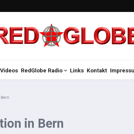
Videos
RedGlobe Radio
Links
Kontakt
Impress
n Bern
tion in Bern