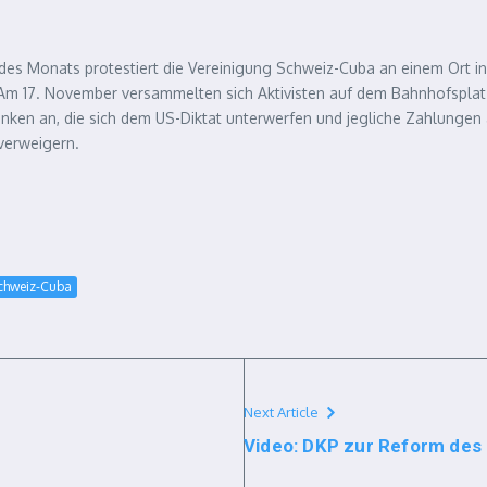
 des Monats protestiert die Vereinigung Schweiz-Cuba an einem Ort i
 Am 17. November versammelten sich Aktivisten auf dem Bahnhofsplat
nken an, die sich dem US-Diktat unterwerfen und jegliche Zahlungen
 verweigern.
chweiz-Cuba
Next Article
Video: DKP zur Reform des