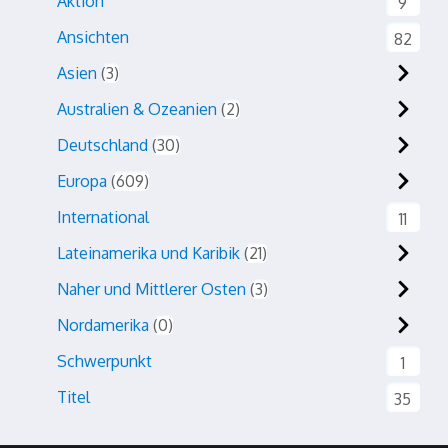
Aktion
9
Ansichten
82
Asien
3
Australien & Ozeanien
2
Deutschland
30
Europa
609
International
11
Lateinamerika und Karibik
21
Naher und Mittlerer Osten
3
Nordamerika
0
Schwerpunkt
1
Titel
35