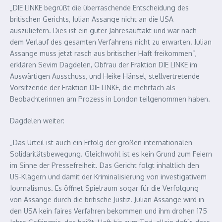
„DIE LINKE begrüßt die überraschende Entscheidung des
britischen Gerichts, Julian Assange nicht an die USA
auszuliefern. Dies ist ein guter Jahresauftakt und war nach
dem Verlauf des gesamten Verfahrens nicht zu erwarten. Julian
Assange muss jetzt rasch aus britischer Haft freikommen“,
erklären Sevim Dagdelen, Obfrau der Fraktion DIE LINKE im
Auswärtigen Ausschuss, und Heike Hänsel, stellvertretende
Vorsitzende der Fraktion DIE LINKE, die mehrfach als
Beobachterinnen am Prozess in London teilgenommen haben.
Dagdelen weiter:
„Das Urteil ist auch ein Erfolg der großen internationalen
Solidaritätsbewegung. Gleichwohl ist es kein Grund zum Feiern
im Sinne der Pressefreiheit. Das Gericht folgt inhaltlich den
US-Klägern und damit der Kriminalisierung von investigativem
Journalismus. Es öffnet Spielraum sogar für die Verfolgung
von Assange durch die britische Justiz. Julian Assange wird in
den USA kein faires Verfahren bekommen und ihm drohen 175