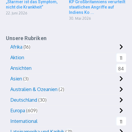
„Starmer ist das Symptom,
KP Großbritanniens verurteilt
nicht die Krankheit“
staatlichen Angriffe auf
Indiens Ko ...
22. Juni 2026
30. Mai 2026
Unsere Rubriken
Afrika
16
Aktion
11
Ansichten
84
Asien
3
Australien & Ozeanien
2
Deutschland
30
Europa
609
International
11
Lateinamerika und Karibik
21