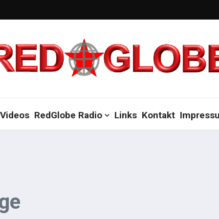
Videos
RedGlobe Radio
Links
Kontakt
Impress
lge