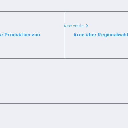
Next Article
r Produktion von
Arce über Regionalwahle