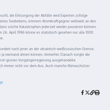
ucht, die Entsorgung der Abfälle wird Experten zufolge
 eines Seebebens, erinnern Atomkraftgegner weltweit an den
 dass solche Katastrophen jederzeit wieder passieren können.
26. April 1986 könne es statistisch gesehen nur alle 1000
ne.
hundert nach jener an der ukrainisch-weißrussischen Grenze.
be ja niemand ahnen können. Immerhin: Danach sorgte die
r rot-grünen Vorgängerregierung ausgehandelte
ch immer nicht vor dem Aus. Auch manche Klimaschützer
ge