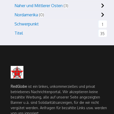
Naher und Mittlerer Osten
3
Nordamerika
0
Schwerpunkt
1
Titel
35
RedGlobe
ist ein linkes, unkommerzielles und privat
betriebenes Nachrichtenportal. Wir akzeptieren keine
bezahlte Werbung, alle auf unserer Seite angezeigten
Banner u.ä. sind Solidaritätsanzeigen, für die wir nicht
vergütet werden. Anfragen für bezahlte Links usw. werden
von uns ignoriert.