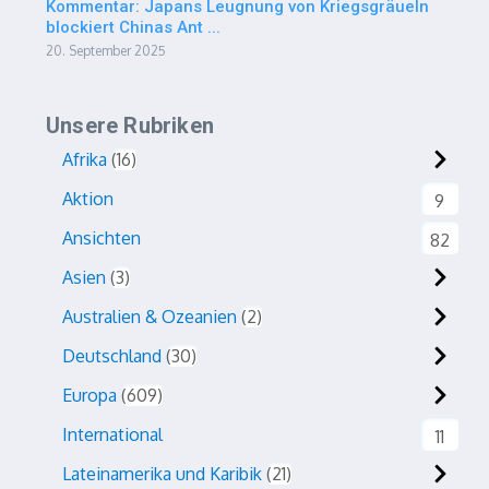
Kommentar: Japans Leugnung von Kriegsgräueln
blockiert Chinas Ant ...
20. September 2025
Unsere Rubriken
Afrika
16
Aktion
9
Ansichten
82
Asien
3
Australien & Ozeanien
2
Deutschland
30
Europa
609
International
11
Lateinamerika und Karibik
21