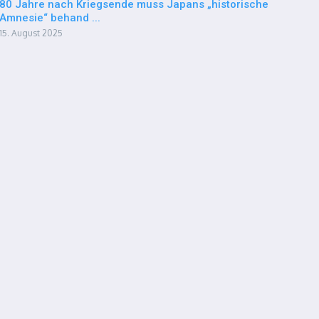
80 Jahre nach Kriegsende muss Japans „historische
Amnesie“ behand ...
15. August 2025