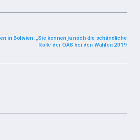
n in Bolivien: „Sie kennen ja noch die schändliche
Rolle der OAS bei den Wahlen 2019