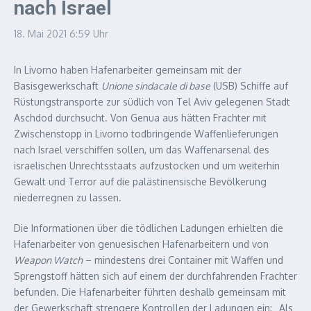
nach Israel
18. Mai 2021
6:59 Uhr
In Livorno haben Hafenarbeiter gemeinsam mit der
Basisgewerkschaft
Unione sindacale di base
(USB) Schiffe auf
Rüstungstransporte zur südlich von Tel Aviv gelegenen Stadt
Aschdod durchsucht. Von Genua aus hätten Frachter mit
Zwischenstopp in Livorno todbringende Waffenlieferungen
nach Israel verschiffen sollen, um das Waffenarsenal des
israelischen Unrechtsstaats aufzustocken und um weiterhin
Gewalt und Terror auf die palästinensische Bevölkerung
niederregnen zu lassen.
Die Informationen über die tödlichen Ladungen erhielten die
Hafenarbeiter von genuesischen Hafenarbeitern und von
Weapon Watch
– mindestens drei Container mit Waffen und
Sprengstoff hätten sich auf einem der durchfahrenden Frachter
befunden. Die Hafenarbeiter führten deshalb gemeinsam mit
der Gewerkschaft strengere Kontrollen der Ladungen ein: „Als