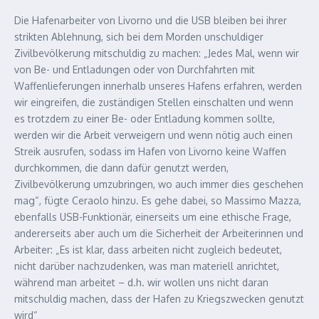
Die Hafenarbeiter von Livorno und die USB bleiben bei ihrer
strikten Ablehnung, sich bei dem Morden unschuldiger
Zivilbevölkerung mitschuldig zu machen: „Jedes Mal, wenn wir
von Be- und Entladungen oder von Durchfahrten mit
Waffenlieferungen innerhalb unseres Hafens erfahren, werden
wir eingreifen, die zuständigen Stellen einschalten und wenn
es trotzdem zu einer Be- oder Entladung kommen sollte,
werden wir die Arbeit verweigern und wenn nötig auch einen
Streik ausrufen, sodass im Hafen von Livorno keine Waffen
durchkommen, die dann dafür genutzt werden,
Zivilbevölkerung umzubringen, wo auch immer dies geschehen
mag“, fügte Ceraolo hinzu. Es gehe dabei, so Massimo Mazza,
ebenfalls USB-Funktionär, einerseits um eine ethische Frage,
andererseits aber auch um die Sicherheit der Arbeiterinnen und
Arbeiter: „Es ist klar, dass arbeiten nicht zugleich bedeutet,
nicht darüber nachzudenken, was man materiell anrichtet,
während man arbeitet – d.h. wir wollen uns nicht daran
mitschuldig machen, dass der Hafen zu Kriegszwecken genutzt
wird“