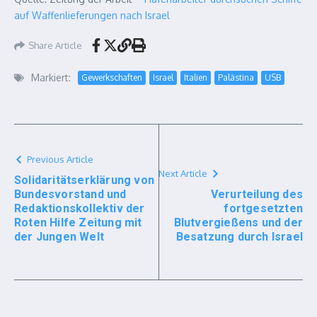
auf Waffenlieferungen nach Israel
Share Article
Markiert:
Gewerkschaften
Israel
Italien
Palästina
USB
Previous Article
Next Article
Solidaritätserklärung von
Bundesvorstand und
Verurteilung des
Redaktionskollektiv der
fortgesetzten
Roten Hilfe Zeitung mit
Blutvergießens und der
der Jungen Welt
Besatzung durch Israel