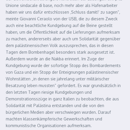
Unione sindacale di base, noch mehr aber als Hafenarbeiter
haben wir uns dafür entschlossen ‚Schluss damit!‘ zu sagen“,
meinte Giovanni Ceraolo von der USB, die zu diesem Zweck
auch eine beachtliche Kundgebung auf die Beine gestellt
haben, um die Öffentlichkeit auf die Lieferungen aufmerksam
zu machen, andererseits aber auch um Solidarität gegenüber
dem palästinensischen Volk auszusprechen, das in diesen
Tagen dem Bombenhagel besonders stark ausgesetzt ist.
Außerdem wurde an die Nakba erinnert. Im Zuge der
Kundgebung wurde der sofortige Stopp des Bombardements
von Gaza und ein Stopp der Enteignungen palästinensischer
Wohnstätten „in denen sie jahrelang unter militärischer
Besatzung leben mussten“ gefordert. Es war grundsätzlich in
den letzten Tagen riesige Kundgebungen und
Demonstrationsszüge in ganz Italien zu beobachten, die aus
Solidarität mit Palästina entstanden und die von den
bürgerlichen Medien aber verschwiegen wurden. Darauf
machten klassenkämpferische Gewerkschaften und
kommunistische Organisationen aufmerksam.