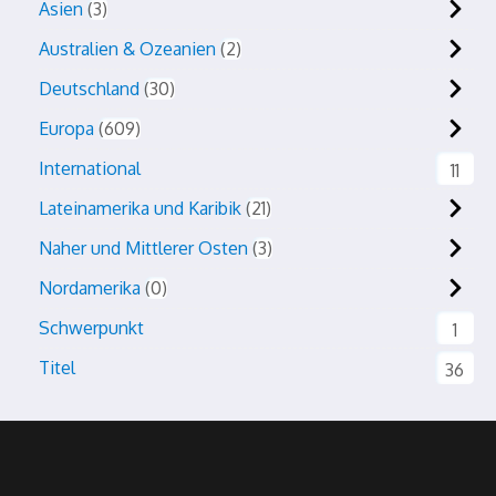
Asien
3
Australien & Ozeanien
2
Deutschland
30
Europa
609
International
11
Lateinamerika und Karibik
21
Naher und Mittlerer Osten
3
Nordamerika
0
Schwerpunkt
1
Titel
36