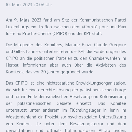
10. März 2023
20:06 Uhr
Am 9. März 2023 fand am Sitz der Kommunistischen Partei
Luxemburgs ein Treffen zwischen dem »Comité pour une Paix
Juste au Proche-Orient« (CPJPO) und der KPL statt.
Die Mitglieder des Komitees, Martine Pinzi, Claude Grégoire
und Gilles Lanners unterbreiteten der KPL die Forderungen des
CPJPO an die politischen Parteien zu den Chamberwahlen im
Herbst, informierten aber auch über die Aktivitäten des
Komitees, das vor 20 Jahren gegründet wur­de.
Das CPJPO ist eine nichtstaatliche Entwicklungsorganisation,
die sich für eine gerechte Lösung der palästinensischen Frage
und für ein Ende der israelischen Besetzung und Kolonisierung
der palästinensischen Gebiete einsetzt. Das Komitee
unterstützt unter anderem im Flüchtlingslager in Jenin im
Westjordanland ein Projekt zur psychosozialen Unterstützung
von Kindern, die unter dem Besatzungsterror und dem
gewalttätigen und oftmals hoffnungslosen Alltag leiden,