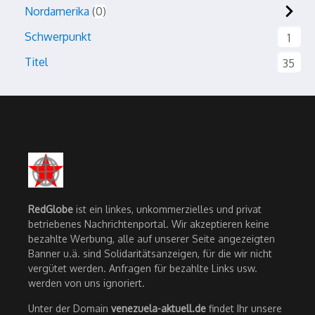
Nordamerika
0
Schwerpunkt
1
Titel
35
RedGlobe
ist ein linkes, unkommerzielles und privat
betriebenes Nachrichtenportal. Wir akzeptieren keine
bezahlte Werbung, alle auf unserer Seite angezeigten
Banner u.ä. sind Solidaritätsanzeigen, für die wir nicht
vergütet werden. Anfragen für bezahlte Links usw.
werden von uns ignoriert.
Unter der Domain
venezuela-aktuell.de
findet Ihr unsere