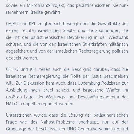
sowie ein Mikrofinanz-Projekt, das palästinensischen Kleinun­
ternehmern Kredite gewährt.
CPJPO und KPL zeigten sich besorgt über die Gewaltakte der
extrem rechten israelischen Siedler und die Spannungen, die
sie mit der palästinensischen Bevölkerung in der Westbank
schüren, und die von den israelischen Streitkräften militärisch
abgesichert und von der israelischen Rechtsregierung politisch
gedeckt werden.
CPJPO und KPL teilen auch die Besorgnis darüber, dass die
israelische Rechtsregierung die Rolle der Justiz beschneiden
will. Zur Diskussion kam auch, dass Luxemburg Polizisten zur
Ausbildung nach Israel schickt, und israelische Waffen im
größten Lager der Wartungs- und Be­schaf­­fungs­agentur der
NATO in Capellen repariert werden.
Unterstrichen wurde, dass die Lösung der palästinensischen
Frage wie des Nahost-Problems überhaupt, nur auf der
Grundlage der Beschlüsse der UNO-General­ver­samm­lung und