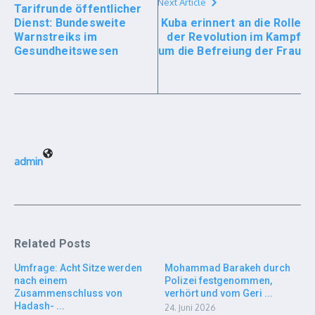
Next Article
Tarifrunde öffentlicher
Dienst: Bundesweite
Kuba erinnert an die Rolle
Warnstreiks im
der Revolution im Kampf
Gesundheitswesen
um die Befreiung der Frau
admin
Related Posts
Umfrage: Acht Sitze werden
Mohammad Barakeh durch
nach einem
Polizei festgenommen,
Zusammenschluss von
verhört und vom Geri ...
Hadash- ...
24. Juni 2026