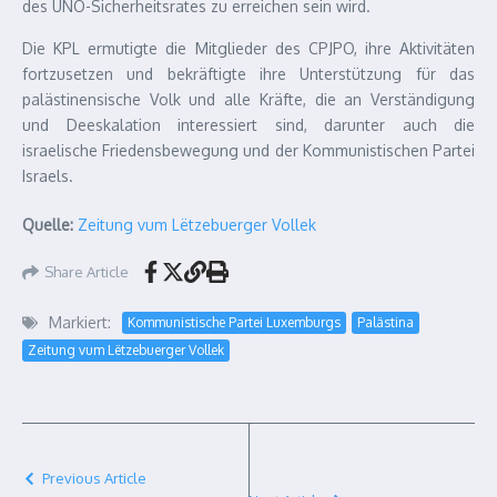
des UNO-Si­cher­heitsrates zu erreichen sein wird.
Die KPL ermutigte die Mitglieder des CPJPO, ihre Aktivitäten
fortzusetzen und be­kräftigte ihre Unterstützung für das
palästinensische Volk und alle Kräf­te, die an Verständigung
und Deeskalation interessiert sind, darunter auch die
israelische Friedensbewegung und der Kommunistischen Partei
Israels.
Quelle:
Zeitung vum Lëtzebuerger Vollek
Share Article
Markiert:
Kommunistische Partei Luxemburgs
Palästina
Zeitung vum Lëtzebuerger Vollek
Previous Article