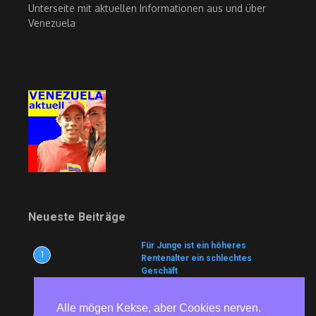
Unterseite mit aktuellen Informationen aus und über
Venezuela
Neueste Beiträge
Für Junge ist ein höheres
1
Rentenalter ein schlechtes
Geschäft
7. August 2026
Alle mögen Kekse, aber Cookies nerven.
UN arbeiten an Treibstoff-