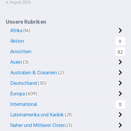
6. August 2026
Unsere Rubriken
Afrika
16
Aktion
9
Ansichten
82
Asien
3
Australien & Ozeanien
2
Deutschland
30
Europa
609
International
11
Lateinamerika und Karibik
21
Naher und Mittlerer Osten
3