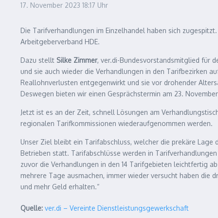
17. November 2023
18:17 Uhr
Die Tarifverhandlungen im Einzelhandel haben sich zugespitzt.
Arbeitgeberverband HDE.
Dazu stellt
Silke Zimmer
, ver.di-Bundesvorstandsmitglied für
und sie auch wieder die Verhandlungen in den Tarifbezirken au
Reallohnverlusten entgegenwirkt und sie vor drohender Alters
Deswegen bieten wir einen Gesprächstermin am 23. November
Jetzt ist es an der Zeit, schnell Lösungen am Verhandlungstisc
regionalen Tarifkommissionen wiederaufgenommen werden.
Unser Ziel bleibt ein Tarifabschluss, welcher die prekäre Lage d
Betrieben statt. Tarifabschlüsse werden in Tarifverhandlunge
zuvor die Verhandlungen in den 14 Tarifgebieten leichtferti
mehrere Tage ausmachen, immer wieder versucht haben die dram
und mehr Geld erhalten.“
Quelle:
ver.di – Vereinte Dienstleistungsgewerkschaft