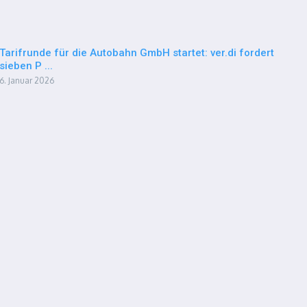
Tarifrunde für die Autobahn GmbH startet: ver.di fordert
sieben P ...
6. Januar 2026