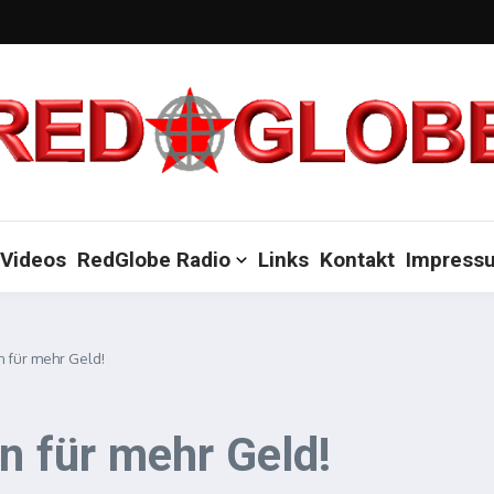
Videos
RedGlobe Radio
Links
Kontakt
Impress
n für mehr Geld!
un für mehr Geld!