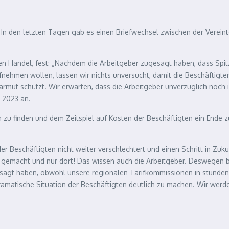
 In den letzten Tagen gab es einen Briefwechsel zwischen der Verein
 den Handel, fest: „Nachdem die Arbeitgeber zugesagt haben, dass Sp
fnehmen wollen, lassen wir nichts unversucht, damit die Beschäftigten
armut schützt. Wir erwarten, dass die Arbeitgeber unverzüglich noc
 2023 an.
h zu finden und dem Zeitspiel auf Kosten der Beschäftigten ein Ende 
er Beschäftigten nicht weiter verschlechtert und einen Schritt in Zuku
n gemacht und nur dort! Das wissen auch die Arbeitgeber. Deswegen bl
g absagt haben, obwohl unsere regionalen Tarifkommissionen in stun
atische Situation der Beschäftigten deutlich zu machen. Wir werden 