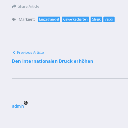
Share Article
Markiert:
Einzelhandel
Gewerkschaften
Streik
ver.di
Previous Article
Den internationalen Druck erhöhen
admin