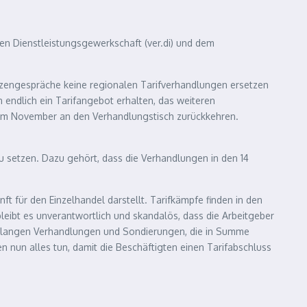
ten Dienstleistungsgewerkschaft (ver.di) und dem
itzengespräche keine regionalen Tarifverhandlungen ersetzen
 endlich ein Tarifangebot erhalten, das weiteren
h im November an den Verhandlungstisch zurückkehren.
zu setzen. Dazu gehört, dass die Verhandlungen in den 14
nft für den Einzelhandel darstellt. Tarifkämpfe finden in den
eibt es unverantwortlich und skandalös, dass die Arbeitgeber
denlangen Verhandlungen und Sondierungen, die in Summe
nun alles tun, damit die Beschäftigten einen Tarifabschluss