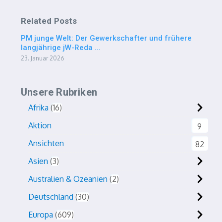
Related Posts
PM junge Welt: Der Gewerkschafter und frühere
langjährige jW-Reda ...
23. Januar 2026
Unsere Rubriken
Afrika
16
Aktion
9
Ansichten
82
Asien
3
Australien & Ozeanien
2
Deutschland
30
Europa
609