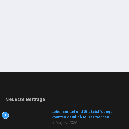
Neueste Beiträge
Lebensmittel und Stickstoffdünger
1
könnten deutlich teurer werden
6. August 2026