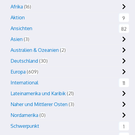
Afrika
16
Aktion
9
Ansichten
82
Asien
3
Australien & Ozeanien
2
Deutschland
30
Europa
609
International
11
Lateinamerika und Karibik
21
Naher und Mittlerer Osten
3
Nordamerika
0
Schwerpunkt
1