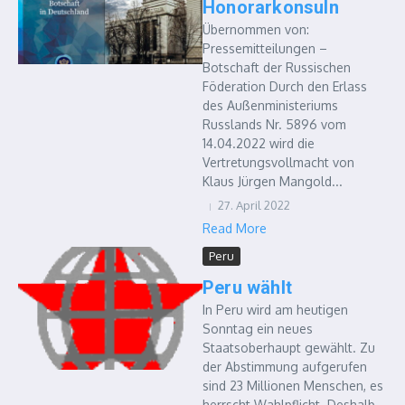
Honorarkonsuln
Übernommen von:
Pressemitteilungen –
Botschaft der Russischen
Föderation Durch den Erlass
des Außenministeriums
Russlands Nr. 5896 vom
14.04.2022 wird die
Vertretungsvollmacht von
Klaus Jürgen Mangold...
27. April 2022
Read More
Peru
Peru wählt
In Peru wird am heutigen
Sonntag ein neues
Staatsoberhaupt gewählt. Zu
der Abstimmung aufgerufen
sind 23 Millionen Menschen, es
herrscht Wahlpflicht. Deshalb