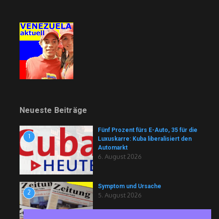
Neueste Beiträge
Fünf Prozent fürs E-Auto, 35 für die
1
Luxuskarre: Kuba liberalisiert den
Automarkt
6. August 2026
Symptom und Ursache
2
5. August 2026